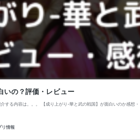
白いの？評価・レビュー
今回紹介する内容は。。。 【成り上がり-華と武の戦国】が面白いのか感想・レ
プリ情報