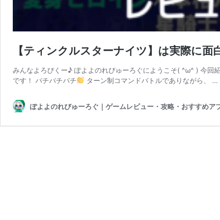
【ティンクルスターナイツ】は実際に面
みんなよろぴくー♪ ぽよよのれびゅーろぐにようこそ( ^ω^ ) 
です！ パチパチパチ
ターン制コマンドバトルでありながら、 …
ぽよよのれびゅーろぐ｜ゲームレビュー・攻略・おすすめア