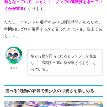
類となっていて、いかにユニゾンでの連続技をきめてい
くかが重要
になります。
ただし、コマンドを選択するのに制限時間があるため、
時間内にどれを選択するかと言ったアクション性まであ
ります。
敵と行動が同時になるとランブルが発生
して、戦闘力の高い側が動けるようにな
ぽよよ
っているよ
選べる2種類の衣装で美少女の可愛さを楽しめる