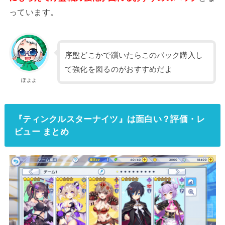
っています。
序盤どこかで躓いたらこのパック購入し
て強化を図るのがおすすめだよ
ぽよよ
『ティンクルスターナイツ』は面白い？評価・レ
ビュー まとめ