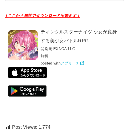
⇩ここから無料でダウンロード出来ます！
ティンクルスターナイツ 少女が変身
する美少女バトルRPG
開発元:
EXNOA LLC
無料
posted with
アプリーチ
Post Views:
1,774