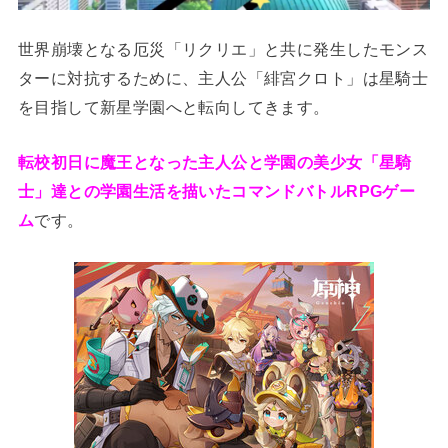
世界崩壊となる厄災「リクリエ」と共に発生したモンス
ターに対抗するために、主人公「緋宮クロト」は星騎士
を目指して新星学園へと転向してきます。
転校初日に魔王となった主人公と学園の美少女「星騎
士」達との学園生活を描いたコマンドバトルRPGゲー
ム
です。