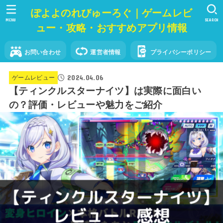
ぽよよのれびゅーろぐ｜ゲームレビ
MENU
SEARCH
ュー・攻略・おすすめアプリ情報
お問い合わせ
運営者情報
プライバシーポリシー
2024.04.06
ゲームレビュー
【ティンクルスターナイツ】は実際に面白い
の？評価・レビューや魅力をご紹介