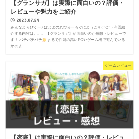
【グランサガ】は実際に面白いの？評価・
レビューや魅力をご紹介
2023.07.29
みんなよろぴくー♪ ぽよよのれびゅーろぐにようこそ( ^ω^ ) 今回紹
介する内容は。。。 【グランサガ】が面白いのか感想・レビューで
す！ パチパチパチ
まるで性能の高いPCやゲーム機で遊んでいる
かのよ...
ゲームレビュー
【恋庭】は実際に面白いの？評価・レビュ