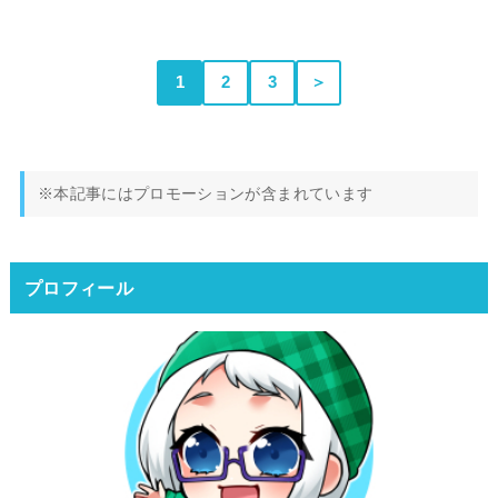
1
2
3
＞
※本記事にはプロモーションが含まれています
プロフィール