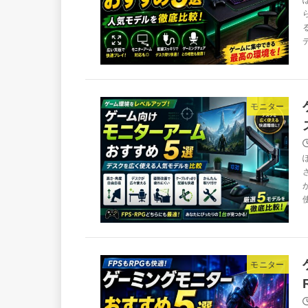
モニター
モニター