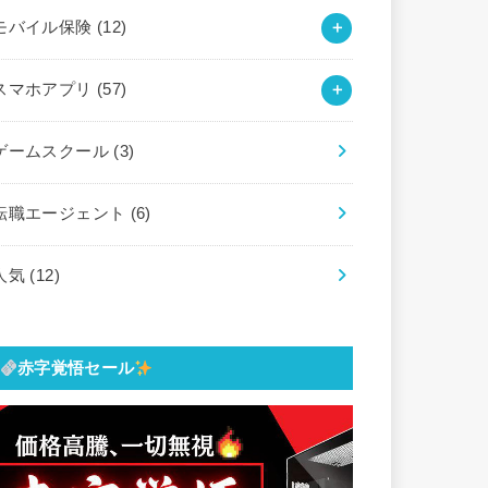
モバイル保険
(12)
スマホアプリ
(57)
ゲームスクール
(3)
転職エージェント
(6)
人気
(12)
赤字覚悟セール