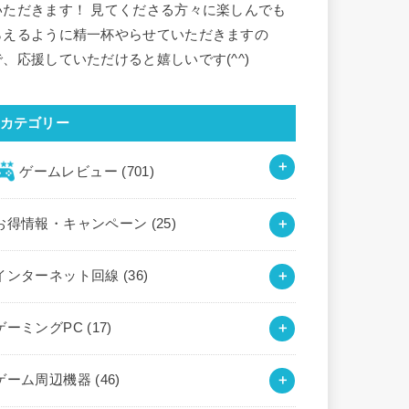
いただきます！ 見てくださる方々に楽しんでも
らえるように精一杯やらせていただきますの
で、応援していただけると嬉しいです(^^)
カテゴリー
ゲームレビュー
(701)
お得情報・キャンペーン
(25)
インターネット回線
(36)
ゲーミングPC
(17)
ゲーム周辺機器
(46)