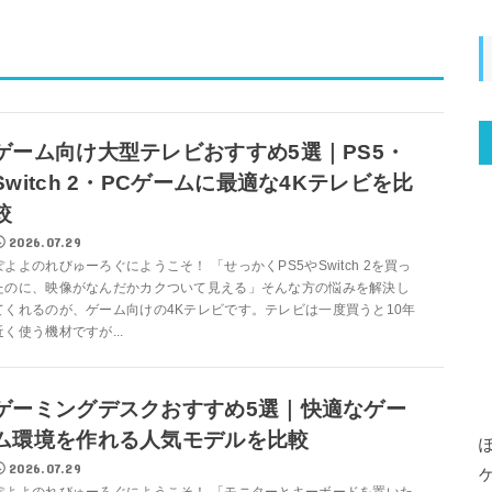
ゲーム向け大型テレビおすすめ5選｜PS5・
Switch 2・PCゲームに最適な4Kテレビを比
較
2026.07.29
ぽよよのれびゅーろぐにようこそ！ 「せっかくPS5やSwitch 2を買っ
たのに、映像がなんだかカクついて見える」そんな方の悩みを解決し
てくれるのが、ゲーム向けの4Kテレビです。テレビは一度買うと10年
近く使う機材ですが...
ゲーミングデスクおすすめ5選｜快適なゲー
ム環境を作れる人気モデルを比較
2026.07.29