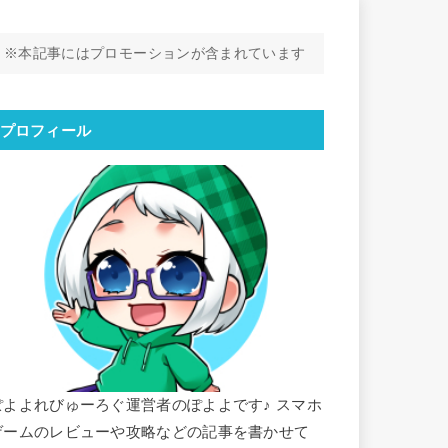
※本記事にはプロモーションが含まれています
プロフィール
ぽよよれびゅーろぐ運営者のぽよよです♪ スマホ
ゲームのレビューや攻略などの記事を書かせて