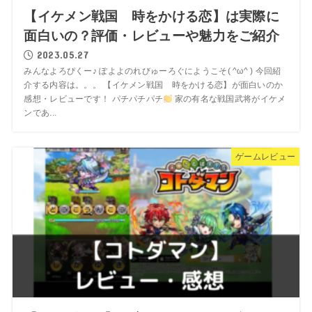
【イケメン戦国 時をかける恋】は実際に
面白いの？評価・レビューや魅力をご紹介
2023.05.27
みんなよろぴくー♪ ぽよよのれびゅーろぐにようこそ( ^ω^ ) 今回紹
介する内容は。。。 【イケメン戦国 時をかける恋】が面白いのか
感想・レビューです！ パチパチパチ
家の有名な戦国武将がイケメ
ンであ...
ゲームレビュー