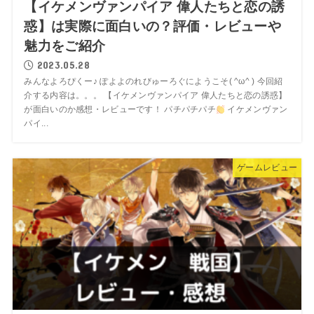
【イケメンヴァンパイア 偉人たちと恋の誘
惑】は実際に面白いの？評価・レビューや
魅力をご紹介
2023.05.28
みんなよろぴくー♪ ぽよよのれびゅーろぐにようこそ( ^ω^ ) 今回紹
介する内容は。。。 【イケメンヴァンパイア 偉人たちと恋の誘惑】
が面白いのか感想・レビューです！ パチパチパチ
イケメンヴァン
パイ...
ゲームレビュー