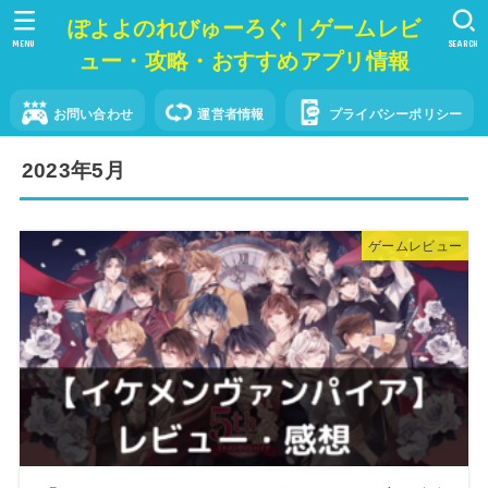
ぽよよのれびゅーろぐ｜ゲームレビ
MENU
SEARCH
ュー・攻略・おすすめアプリ情報
お問い合わせ
運営者情報
プライバシーポリシー
2023年5月
ゲームレビュー