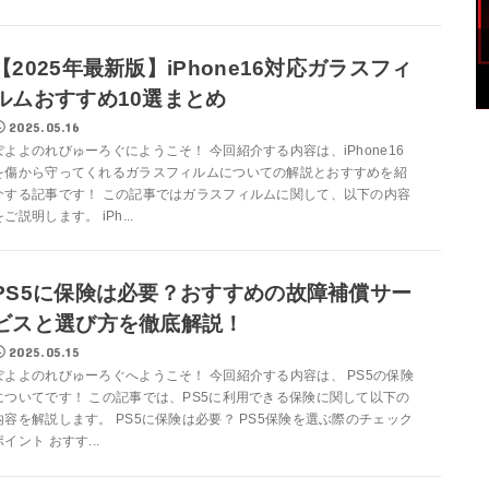
【2025年最新版】iPhone16対応ガラスフィ
ルムおすすめ10選まとめ
2025.05.16
ぽよよのれびゅーろぐにようこそ！ 今回紹介する内容は、iPhone16
を傷から守ってくれるガラスフィルムについての解説とおすすめを紹
介する記事です！ この記事ではガラスフィルムに関して、以下の内容
をご説明します。 iPh...
PS5に保険は必要？おすすめの故障補償サー
ビスと選び方を徹底解説！
2025.05.15
ぽよよのれびゅーろぐへようこそ！ 今回紹介する内容は、 PS5の保険
についてです！ この記事では、PS5に利用できる保険に関して以下の
内容を解説します。 PS5に保険は必要？ PS5保険を選ぶ際のチェック
ポイント おすす...