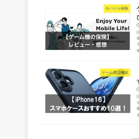
モバイル保険
ゲーム周辺機器
ま