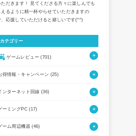
いただきます！ 見てくださる方々に楽しんでも
らえるように精一杯やらせていただきますの
で、応援していただけると嬉しいです(^^)
カテゴリー
ゲームレビュー
(701)
お得情報・キャンペーン
(25)
インターネット回線
(36)
ゲーミングPC
(17)
ゲーム周辺機器
(46)