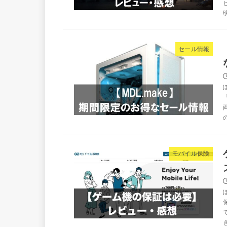
明
セール情報
モバイル保険