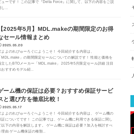
ビューです！ この記事で『Delta Force』に関して、以下の内容をご説
し...
【2025年5月】MDL.makeの期間限定のお得
なセール情報まとめ
2025.05.20
ぽよよのれびゅーろぐにようこそ！ 今回紹介する内容は、
「MDL.make」の期間限定セールについての解説です！ 性能と価格を
両立したBTOメーカー「MDL.make」 2025年5月限定セール詳細 注目
のおすすめモデル紹...
ゲーム機の保証は必要？おすすめ保証サービ
スと選び方を徹底比較！
2025.05.17
ぽよよのれびゅーろぐへようこそ！ 今回紹介する内容は、 ゲーム機の
保証についてです！ この記事では、ゲーム機に利用できる保証に関し
て以下の内容を解説します。 ゲーム機に保証は必要？加入を検討すべ
き理由 ゲーム機保証の種類...