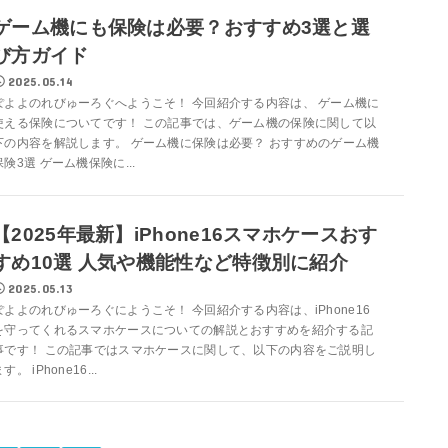
ゲーム機にも保険は必要？おすすめ3選と選
び方ガイド
2025.05.14
ぽよよのれびゅーろぐへようこそ！ 今回紹介する内容は、 ゲーム機に
使える保険についてです！ この記事では、ゲーム機の保険に関して以
下の内容を解説します。 ゲーム機に保険は必要？ おすすめのゲーム機
保険3選 ゲーム機保険に...
【2025年最新】iPhone16スマホケースおす
すめ10選 人気や機能性など特徴別に紹介
2025.05.13
ぽよよのれびゅーろぐにようこそ！ 今回紹介する内容は、iPhone16
を守ってくれるスマホケースについての解説とおすすめを紹介する記
事です！ この記事ではスマホケースに関して、以下の内容をご説明し
す。 iPhone16...