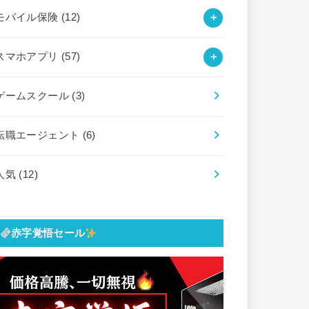
モバイル保険
(12)
スマホアプリ
(57)
ゲームスクール
(3)
転職エージェント
(6)
人気
(12)
赤字覚悟セール