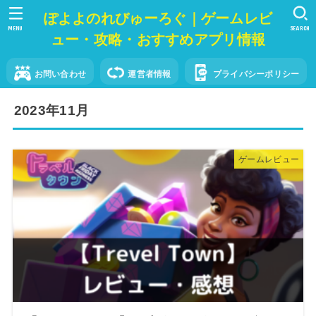
ぽよよのれびゅーろぐ｜ゲームレビ
MENU
SEARCH
ュー・攻略・おすすめアプリ情報
お問い合わせ
運営者情報
プライバシーポリシー
2023年11月
ゲームレビュー