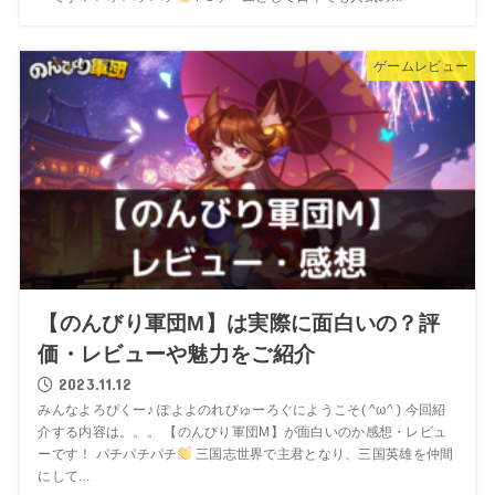
ゲームレビュー
【のんびり軍団M】は実際に面白いの？評
価・レビューや魅力をご紹介
2023.11.12
みんなよろぴくー♪ ぽよよのれびゅーろぐにようこそ( ^ω^ ) 今回紹
介する内容は。。。 【のんびり軍団M】が面白いのか感想・レビュ
ーです！ パチパチパチ
三国志世界で主君となり、三国英雄を仲間
にして...