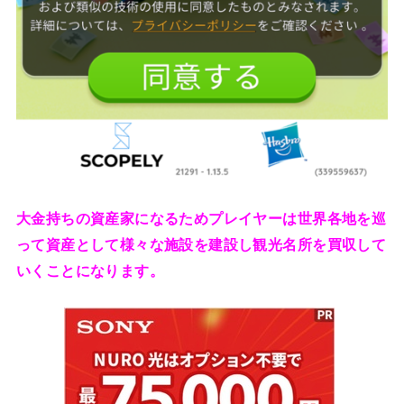
大金持ちの資産家になるためプレイヤーは世界各地を巡
って資産として様々な施設を建設し観光名所を買収して
いくことになります。