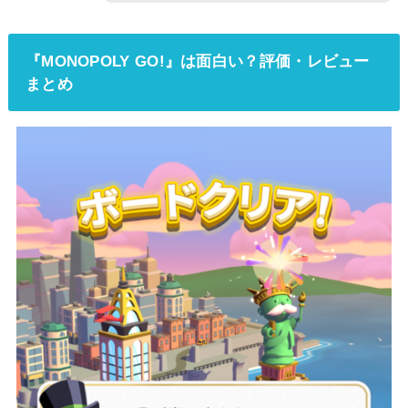
『MONOPOLY GO!』は面白い？評価・レビュー
まとめ