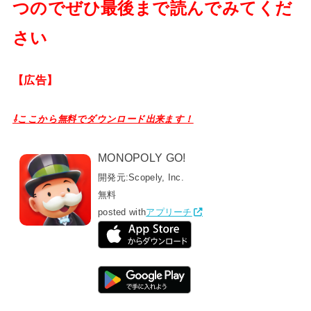
つのでぜひ最後まで読んでみてくだ
さい
【広告】
⇩ここから無料でダウンロード出来ます！
MONOPOLY GO!
開発元:
Scopely, Inc.
無料
posted with
アプリーチ