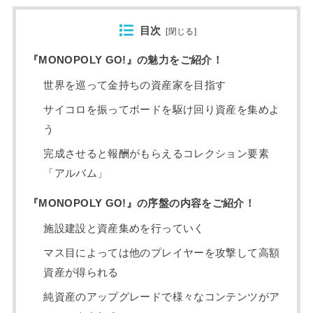
目次
[
閉じる
]
『MONOPOLY GO!』の魅力をご紹介！
世界を巡って金持ちの資産家を目指す
サイコロを振ってボードを駆け回り資産を集めよ
う
完成させると報酬がもらえるコレクション要素
「アルバム」
『MONOPOLY GO!』の序盤の内容をご紹介！
施設建設と資産集めを行っていく
マス目によっては他のプレイヤーを攻撃して高額
資産が得られる
純資産のアップグレードで様々なコンテンツがア