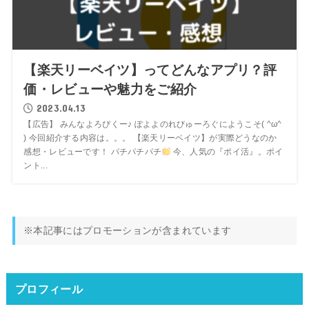
【楽天リーベイツ】ってどんなアプリ？評
価・レビューや魅力をご紹介
2023.04.13
【広告】 みんなよろぴくー♪ ぽよよのれびゅーろぐにようこそ( ^ω^
) 今回紹介する内容は。。。 【楽天リーベイツ】が実際どうなのか
感想・レビューです！ パチパチパチ
今、人気の『ポイ活』。ポイ
ント...
※本記事にはプロモーションが含まれています
プロフィール