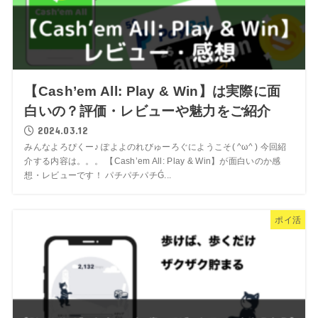
【Cash’em All: Play & Win】は実際に面
白いの？評価・レビューや魅力をご紹介
2024.03.12
みんなよろぴくー♪ ぽよよのれびゅーろぐにようこそ( ^ω^ ) 今回紹
介する内容は。。。 【Cash’em All: Play & Win】が面白いのか感
想・レビューです！ パチパチパチǴ...
ポイ活