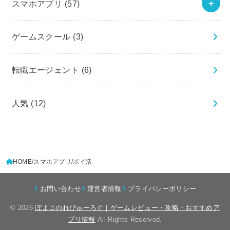
スマホアプリ
(57)
ゲームスクール
(3)
転職エージェント
(6)
人気
(12)
HOME
スマホアプリ
ポイ活
お問い合わせ
運営者情報
プライバシーポリシー
© 2026
ぽよよのれびゅーろぐ｜ゲームレビュー・攻略・おすすめア
プリ情報
All Rights Reserved.