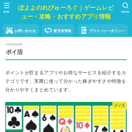
ぽよよのれびゅーろぐ｜ゲームレビ
MENU
SEARCH
ュー・攻略・おすすめアプリ情報
お問い合わせ
運営者情報
プライバシーポリシー
ポイ活
ポイントが貯まるアプリやお得なサービスを紹介するカ
テゴリです。実際に使って分かった稼ぎやすさや特徴を
分かりやすくまとめています。
ポイ活