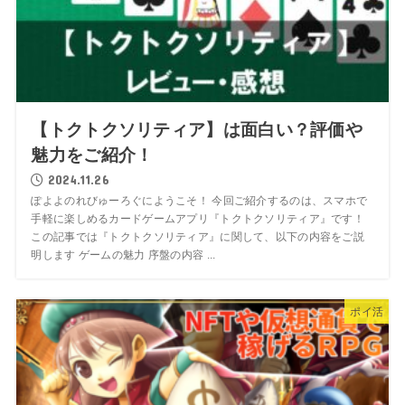
【トクトクソリティア】は面白い？評価や
魅力をご紹介！
2024.11.26
ぽよよのれびゅーろぐにようこそ！ 今回ご紹介するのは、スマホで
手軽に楽しめるカードゲームアプリ『トクトクソリティア』です！
この記事では『トクトクソリティア』に関して、以下の内容をご説
明します ゲームの魅力 序盤の内容 ...
ポイ活