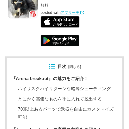
無料
posted with
アプリーチ
目次
[
閉じる
]
『Arena breakout』の魅力をご紹介！
ハイリスクハイリターンな略奪シューティング
とにかく高価なものを手に入れて脱出する
700以上あるパーツで武器を自由にカスタマイズ
可能