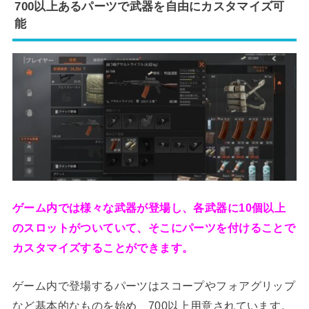
700以上あるパーツで武器を自由にカスタマイズ可
能
ゲーム内では様々な武器が登場し、各武器に10個以上
のスロットがついていて、そこにパーツを付けることで
カスタマイズすることができます。
ゲーム内で登場するパーツはスコープやフォアグリップ
など基本的なものを始め、700以上用意されています。