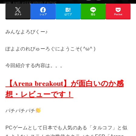
ポスト
シェア
はてブ
送る
Pocket
みんなよろぴくー♪
ぽよよのれびゅーろぐにようこそ( ^ω^ )
今回紹介する内容は。。。
【Arena breakout】が面白いのか感
想・レビューです！
パチパチパチ
PCゲームとして日本でも人気のある「タルコフ」と似