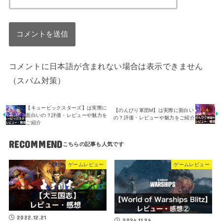
コメントに日本語が含まれない場合は表示できません
（スパム対策）
【キュービックスターズ】は実際に
【のんびり軍団M】は実際に面白い
面白いの？評価・レビューや魅力を
の？評価・レビューや魅力をご紹介
ご紹介
RECOMMEND
ゲームレビュー
ゲームレビュー
2022.12.21
2024.11.26