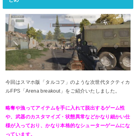
今回はスマホ版「タルコフ」のような次世代タクティカ
ルFPS「Arena breakout」をご紹介いたしました。
略奪や漁ってアイテムを手に入れて脱出するゲーム性
や、武器のカスタマイズ・状態異常などかなり細かい仕
様が入っており、かなり本格的なシューターゲームにな
っています。