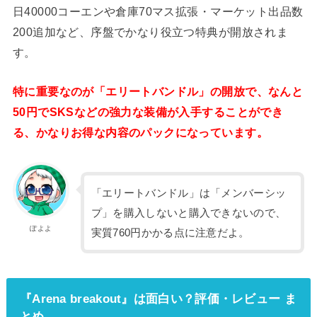
日40000コーエンや倉庫70マス拡張・マーケット出品数
200追加など、序盤でかなり役立つ特典が開放されま
す。
特に重要なのが「エリートバンドル」の開放で、なんと
50円でSKSなどの強力な装備が入手することができ
る、かなりお得な内容のパックになっています。
「エリートバンドル」は「メンバーシッ
プ」を購入しないと購入できないので、
ぽよよ
実質760円かかる点に注意だよ。
『Arena breakout』は面白い？評価・レビュー ま
とめ