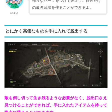
様々なパーツをつけて改造し、自分だけ
の最強武器を作ることができるよ。
ぽよよ
とにかく高価なものを手に入れて脱出する
敵を倒し切って生き残るような必要がなく、脱出口さえ
見つけることができれば、手に入れたアイテムを持って