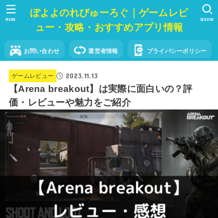
ぽよよのれびゅーろぐ｜ゲームレビ
MENU
SEARCH
ュー・攻略・おすすめアプリ情報
お問い合わせ
運営者情報
プライバシーポリシー
2023.11.13
ゲームレビュー
【Arena breakout】は実際に面白いの？評
価・レビューや魅力をご紹介