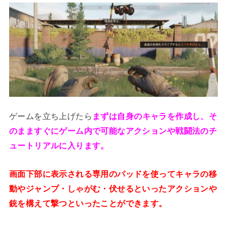
ゲームを立ち上げたら
まずは自身のキャラを作成し、そ
のまますぐにゲーム内で可能なアクションや戦闘法のチ
ュートリアルに入ります。
画面下部に表示される専用のパッドを使ってキャラの移
動やジャンプ・しゃがむ・伏せるといったアクションや
銃を構えて撃つといったことができます。