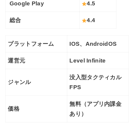
Google Play
4.5
総合
4.4
プラットフォーム
IOS、AndroidOS
運営元
Level Infinite
没入型タクティカル
ジャンル
FPS
無料（アプリ内課金
価格
あり）