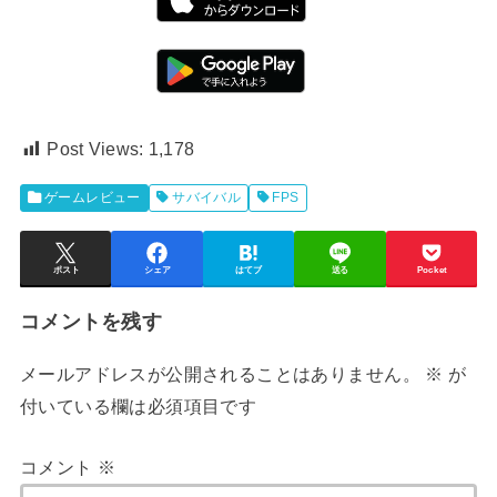
Post Views:
1,178
ゲームレビュー
サバイバル
FPS
ポスト
シェア
はてブ
送る
Pocket
コメントを残す
メールアドレスが公開されることはありません。
※
が
付いている欄は必須項目です
コメント
※