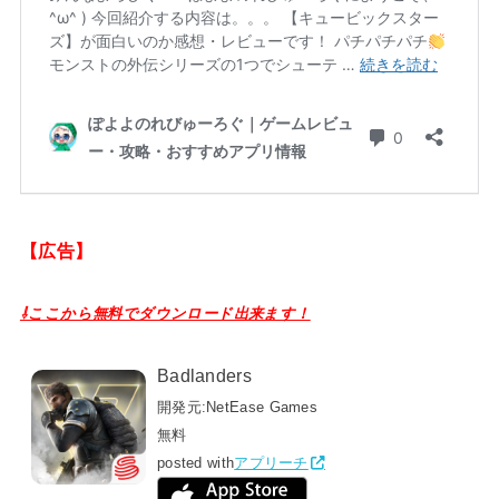
【広告】
⇩ここから無料でダウンロード出来ます！
Badlanders
開発元:
NetEase Games
無料
posted with
アプリーチ