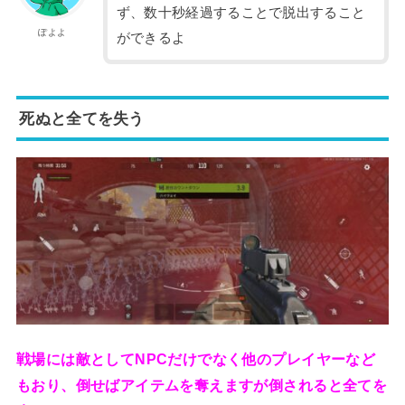
ず、数十秒経過することで脱出すること
ぽよよ
ができるよ
死ぬと全てを失う
戦場には敵としてNPCだけでなく他のプレイヤーなど
もおり、倒せばアイテムを奪えますが倒されると全てを