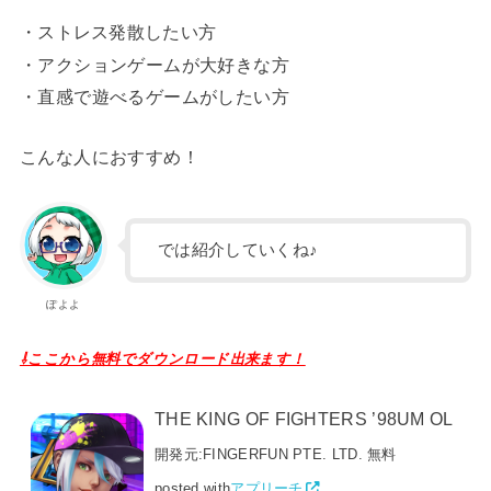
・ストレス発散したい方
・アクションゲームが大好きな方
・直感で遊べるゲームがしたい方
こんな人におすすめ！
では紹介していくね♪
ぽよよ
⇩ここから無料でダウンロード出来ます！
THE KING OF FIGHTERS ’98UM OL
開発元:
FINGERFUN PTE. LTD.
無料
posted with
アプリーチ