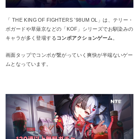
「
THE KING OF FIGHTERS ’98UM OL
」は、テリー・
ボガードや草薙京などの「
KOF
」シリーズでお馴染みの
キャラが多く登場する
コンボアクションゲーム
。
画面タップでコンボが繋がっていく爽快が半端ないゲー
ムとなっています。