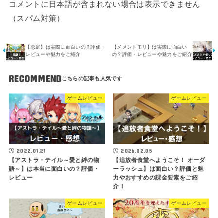
コメントに日本語が含まれない場合は表示できません
（スパム対策）
【恋庭】は実際に面白いの？評価・
【メメントモリ】は実際に面白い
レビューや魅力をご紹介
の？評価・レビューや魅力をご紹介
RECOMMEND
ゲームレビュー
ゲームレビュー
2022.01.21
2026.02.05
【アストラ・テイル～愛と絆の物
【追放者食堂へようこそ！ オーダ
語～】は本当に面白いの？評価・
ーラッシュ】は面白い？評価と魅
レビュー
力やおすすめの課金要素をご紹
介！
ゲームレビュー
ゲームレビュー