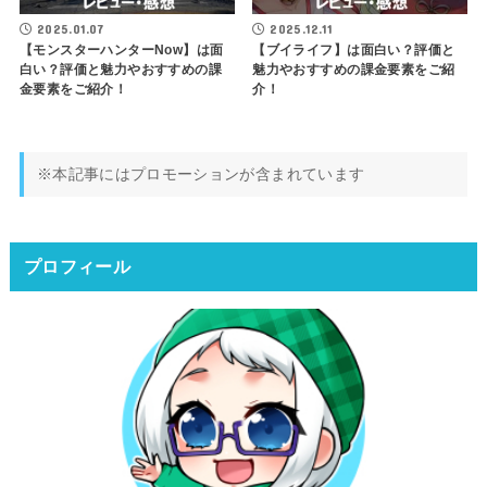
2025.01.07
2025.12.11
【モンスターハンターNow】は面
【ブイライフ】は面白い？評価と
白い？評価と魅力やおすすめの課
魅力やおすすめの課金要素をご紹
金要素をご紹介！
介！
※本記事にはプロモーションが含まれています
プロフィール