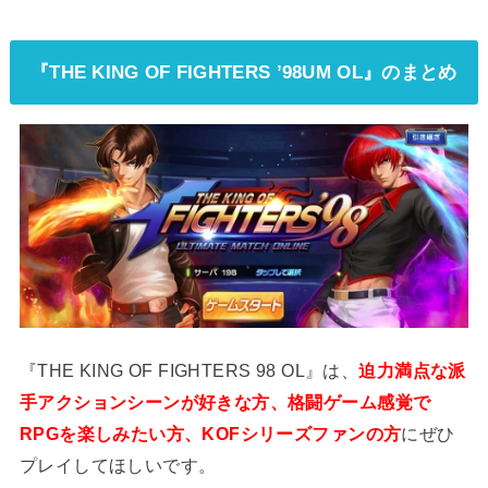
『THE KING OF FIGHTERS ’98UM OL』のまとめ
『THE KING OF FIGHTERS 98 OL』は、
迫力満点な派
手アクションシーンが好きな方、格闘ゲーム感覚で
RPGを楽しみたい方、KOFシリーズファンの方
にぜひ
プレイしてほしいです。