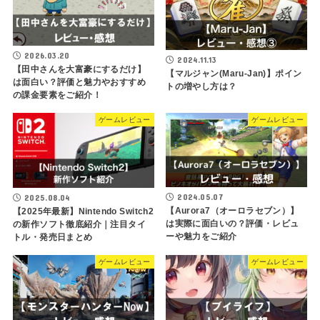
2026.03.20
2024.11.13
【田中さんを大富豪にするだけ】
【マルジャン(Maru-Jan)】ポイン
は面白い？評価と魅力やおすすめ
トの増やし方は？
の課金要素をご紹介！
ゲームレビュー
ゲームレビュー
2024.05.07
2025.08.04
【Aurora7（オーロラセブン）】
【2025年最新】Nintendo Switch2
は実際に面白いの？評価・レビュ
の新作ソフト徹底紹介｜注目タイ
ーや魅力をご紹介
トル・発売日まとめ
ゲームレビュー
ゲームレビュー