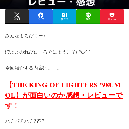
ポスト
シェア
はてブ
送る
Pocket
みんなよろぴくー♪
ぽよよのれびゅーろぐにようこそ( ^ω^ )
今回紹介する内容は。。。
【THE KING OF FIGHTERS ’98UM
OL】が面白いのか感想・レビューで
す！
パチパチパチ????