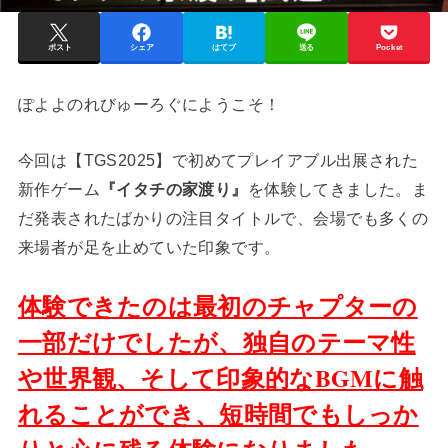
ポスト
シェア
はてブ
送る
Pocket
ぽよよのれびゅーろぐにようこそ！
今回は【TGS2025】で初めてプレイアブル出展された
新作ゲーム
『イタチの家渡り』
を体験してきました。ま
だ発表されたばかりの注目タイトルで、会場でも多くの
来場者が足を止めていた印象です。
体験できたのは最初のチャプターの
一部だけでしたが、独自のテーマ性
や世界観、そして印象的なBGMに触
れることができ、短時間でもしっか