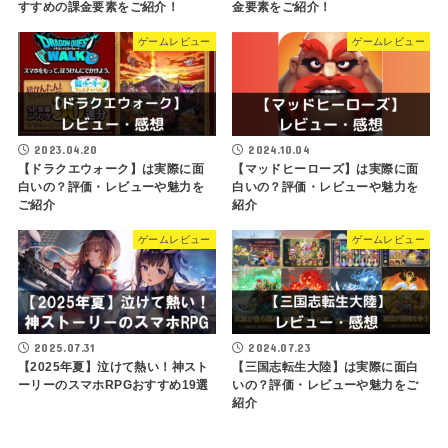
すすめの課金要素をご紹介！
金要素をご紹介！
ゲームレビュー
ゲームレビュー
2023.04.20
2024.10.04
【ドラクエウォーク】は実際に面
【マッドヒーローズ】は実際に面
白いの？評価・レビューや魅力を
白いの？評価・レビューや魅力を
ご紹介
紹介
ゲームレビュー
ゲームレビュー
2025.07.31
2024.07.23
【2025年夏】泣けて熱い！神スト
【三国志転生大陸】は実際に面白
ーリーのスマホRPGおすすめ19選
いの？評価・レビューや魅力をご
紹介