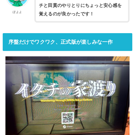
チと田貫のやりとりにちょっと安心感を
ぽよよ
覚えるのが良かったです！
序盤だけでワクワク、正式版が楽しみな一作