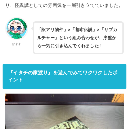
り、怪異譚としての雰囲気を一層引き立てていました。
「訳アリ物件」×「都市伝説」×「サブカ
ルチャー」という組み合わせが、序盤か
ぽよよ
ら一気に引き込んでくれました！
『イタチの家渡り』を遊んでみてワクワクしたポ
イント