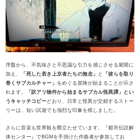
序盤から、不気味さと不思議な引力を感じさせる展開に
加え、
「死した若き上京者たちの無念」
と
「彼らを取り
巻くサブカルチャー」
をめぐる冒険が始まることが示さ
れます。
「訳アリ物件から始まるサブカル怪異譚」とい
うキャッチコピー
どおり、日常と怪異が交錯するストー
リーは、短い試遊でも強烈な印象を残しました。
さらに音楽も世界観を際立たせています。『都市伝説解
体センター』でBGMを手掛けた作曲者が参加してお