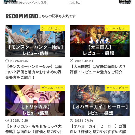
想的なサバイバル体験
スの魅力
RECOMMEND
ゲームレビュー
ゲームレビュー
2025.01.07
2022.12.21
【モンスターハンターNow】は面
【大三国志】は実際に面白いの？
白い？評価と魅力やおすすめの課
評価・レビューや魅力をご紹介
金要素をご紹介！
ゲームレビュー
ゲームレビュー
2025.10.10
2026.04.14
【トリッカル・もちもちほっペ大
【オハヨーカイ！ヒーロー】は面
作戦】は面白い？評価と魅力やお
白い？評価と魅力やおすすめの課