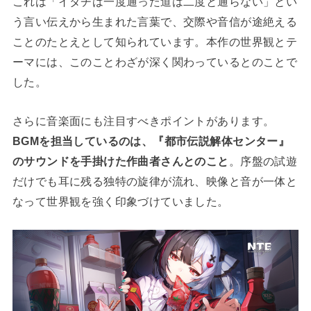
これは「イタチは一度通った道は二度と通らない」とい
う言い伝えから生まれた言葉で、交際や音信が途絶える
ことのたとえとして知られています。本作の世界観とテ
ーマには、このことわざが深く関わっているとのことで
した。
さらに音楽面にも注目すべきポイントがあります。
BGMを担当しているのは、『都市伝説解体センター』
のサウンドを手掛けた作曲者さんとのこと
。序盤の試遊
だけでも耳に残る独特の旋律が流れ、映像と音が一体と
なって世界観を強く印象づけていました。