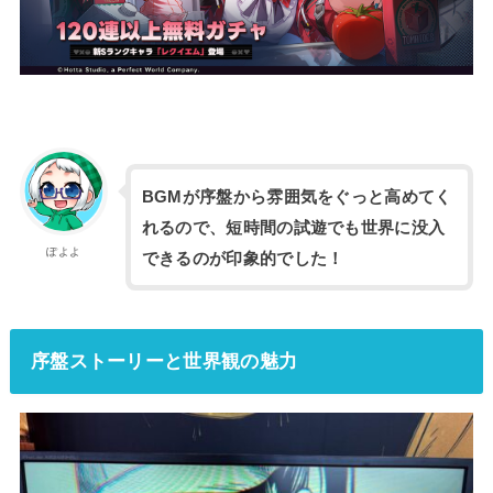
BGMが序盤から雰囲気をぐっと高めてく
れるので、短時間の試遊でも世界に没入
ぽよよ
できるのが印象的でした！
序盤ストーリーと世界観の魅力