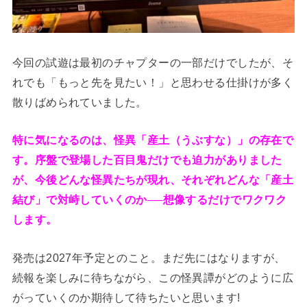
今回の試遊は最初のチャプターの一部だけでしたが、そ
れでも「もっと先を見たい！」と思わせる仕掛けが多く
散りばめられていました。
特に気になるのは、怪異「産土（うぶすな）」の存在で
す。序盤で登場した百目鬼だけでも迫力がありました
が、今後どんな怪異たちが現れ、それぞれどんな「産土
結び」で対峙していくのか──想像するだけでワクワク
します。
発売は2027年予定とのこと。まだ先にはなりますが、
続報を楽しみに待ちながら、この怪異譚がどのように広
がっていくのか期待して待ちたいと思います!