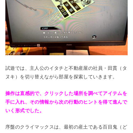
試遊では、主人公のイタチと不動産屋の社員・田貫（タ
ヌキ）を切り替えながら部屋を探索していきます。
操作は直感的で、クリックした場所を調べてアイテムを
手に入れ、その情報から次の行動のヒントを得て進んで
いく形式でした。
序盤のクライマックスは、最初の産土である百目鬼（ど