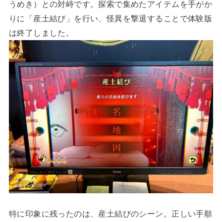
うめき）との対峙です。探索で集めたアイテムを手がか
りに「産土結び」を行い、怪異を撃退することで体験版
は終了しました。
特に印象に残ったのは、産土結びのシーン。正しい手順