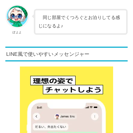
同じ部屋でくつろぐとお泊りしてる感
じになるよ♪
ぽよよ
LINE風で使いやすいメッセンジャー