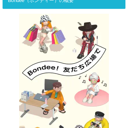
Bondee（ボンディー）の概要