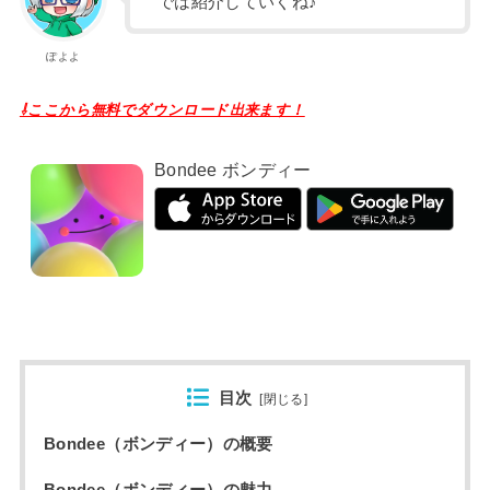
では紹介していくね♪
ぽよよ
⇩ここから無料でダウンロード出来ます！
Bondee ボンディー
目次
[
閉じる
]
Bondee（ボンディー）の概要