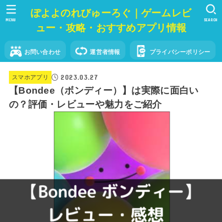
ぽよよのれびゅーろぐ｜ゲームレビ
MENU
SEARCH
ュー・攻略・おすすめアプリ情報
お問い合わせ
運営者情報
プライバシーポリシー
2023.03.27
スマホアプリ
【Bondee（ボンディー）】は実際に面白い
の？評価・レビューや魅力をご紹介