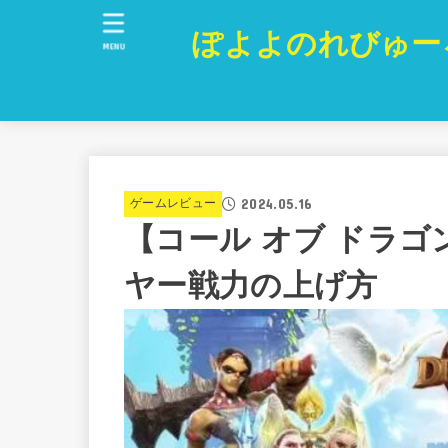
ぽよよのれびゅー
MENU
2024.05.16
ゲームレビュー
【コール オブ ドラゴ
ヤー戦力の上げ方