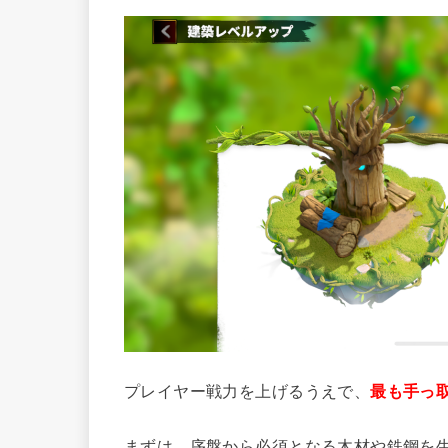
プレイヤー戦力を上げるうえで、
最も手っ
まずは、序盤から必須となる木材や鉄鋼を