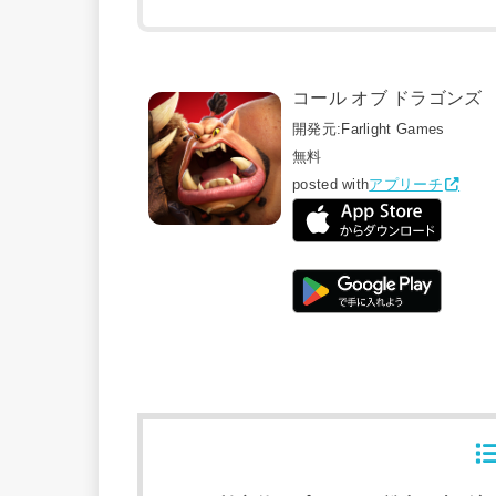
コール オブ ドラゴンズ
開発元:
Farlight Games
無料
posted with
アプリーチ