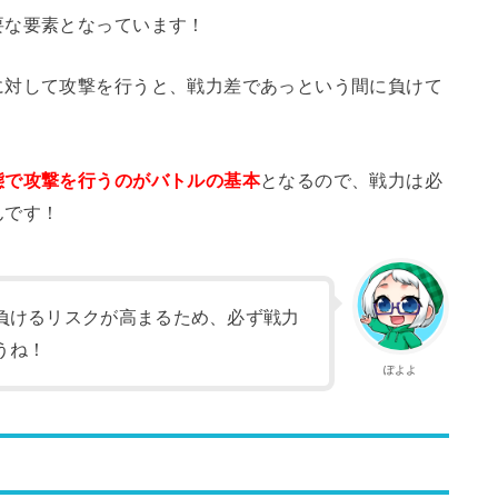
要な要素となっています！
に対して攻撃を行うと、戦力差であっという間に負けて
態で攻撃を行うのがバトルの基本
となるので、戦力は必
んです！
負けるリスクが高まるため、必ず戦力
うね！
ぽよよ