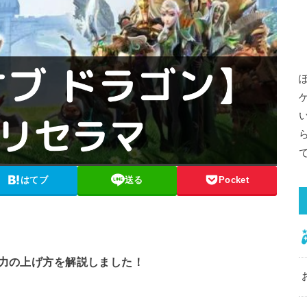
はてブ
送る
Pocket
戦力の上げ方を解説しました！