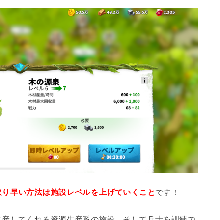
取り早い方法は施設レベルを上げていくこと
です！
生産してくれる資源生産系の施設、そして兵士を訓練で