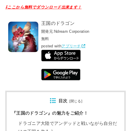
⇩ここから無料でダウンロード出来ます！
王国のドラゴン
開発元:
Ndream Corporation
無料
posted with
アプリーチ
目次
[
閉じる
]
『王国のドラゴン』の魅力をご紹介！
ドラゴニア大陸でアンデッドと戦いながら自分だ