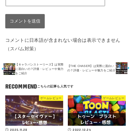
コメントに日本語が含まれない場合は表示できません
（スパム対策）
【キャラバンストーリーズ】は実際
【THE CHASER】は実際に面白い
に面白いの？評価・レビューや魅力
の？評価・レビューや魅力をご紹介
をご紹介
RECOMMEND
ゲームレビュー
ゲームレビュー
2025.11.28
2022.12.24