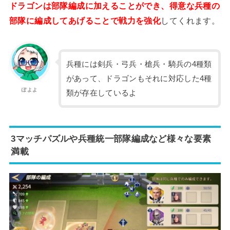
ドラゴンは部隊編成に加えることができ、得意な兵種の
部隊に編成してあげることで戦力を強化
してくれます。
兵種には剣兵・弓兵・槍兵・騎兵の4種類
があって、ドラゴンもそれに対応した4種
ぽよよ
類が存在しているよ
3マッチパズルや兵種統一部隊編成など様々な要素
満載