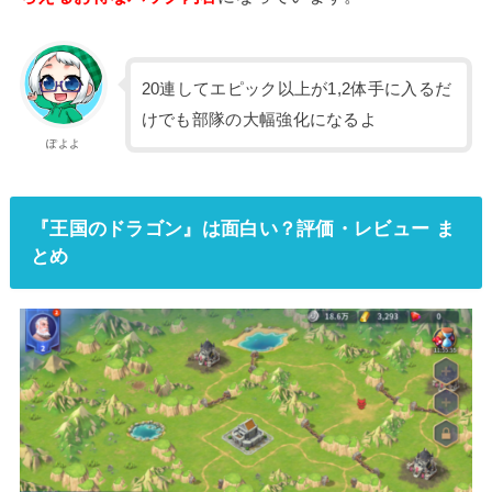
20連してエピック以上が1,2体手に入るだ
けでも部隊の大幅強化になるよ
ぽよよ
『王国のドラゴン』は面白い？評価・レビュー ま
とめ