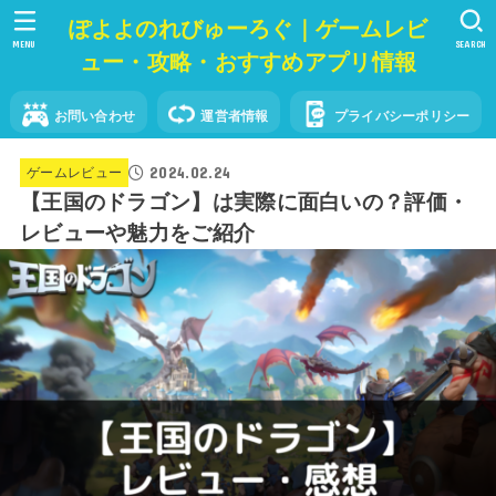
ぽよよのれびゅーろぐ｜ゲームレビ
MENU
SEARCH
ュー・攻略・おすすめアプリ情報
お問い合わせ
運営者情報
プライバシーポリシー
2024.02.24
ゲームレビュー
【王国のドラゴン】は実際に面白いの？評価・
レビューや魅力をご紹介