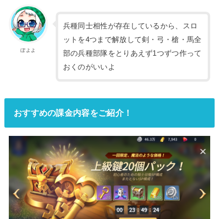
兵種同士相性が存在しているから、スロ
ットを4つまで解放して剣・弓・槍・馬全
ぽよよ
部の兵種部隊をとりあえず1つずつ作って
おくのがいいよ
おすすめの課金内容をご紹介！