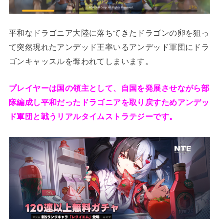
平和なドラゴニア大陸に落ちてきたドラゴンの卵を狙っ
て突然現れたアンデッド王率いるアンデッド軍団にドラ
ゴンキャッスルを奪われてしまいます。
プレイヤーは国の領主として、自国を発展させながら部
隊編成し平和だったドラゴニアを取り戻すためアンデッ
ド軍団と戦うリアルタイムストラテジーです。