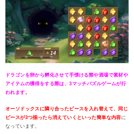
ドラゴンを卵から孵化させて手懐ける際や酒場で素材や
アイテムの獲得をする際は、3マッチパズルゲームが行
われます。
オーソドックスに隣り合ったピースを入れ替えて、同じ
ピースが3つ揃ったら消えていくといった簡単な内容
に
なっています。