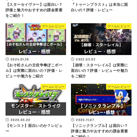
【スターセイヴァー】は面白い？
『トゥーンブラスト』は本当に面
評価と魅力やおすすめの課金要素
白いの？評価・レビュー
をご紹介！
ゲームレビュー
ゲームレビュー
2024.01.30
2023.05.03
【おそ松さんの主役争奪ぽこボー
【崩壊：スターレイル】は実際に
ル】は実際に面白いの？評価・レ
面白いの？評価・レビューや魅力
ビューや魅力をご紹介
をご紹介
ゲームレビュー
ゲームレビュー
2020.05.22
2025.11.07
【モンスト】面白いのか？レビュ
【ソニックランブル】は面白い？
ー
評価と魅力やおすすめの課金要素
をご紹介！