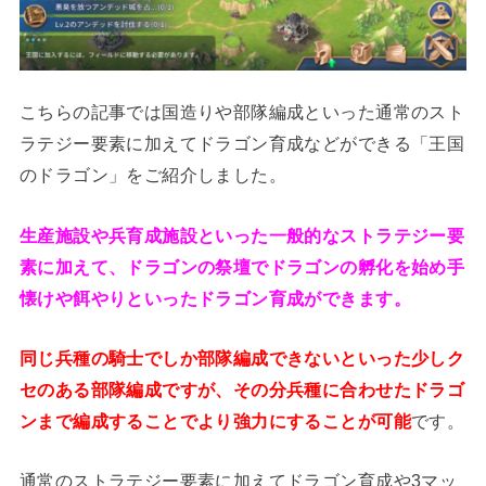
こちらの記事では国造りや部隊編成といった通常のスト
ラテジー要素に加えてドラゴン育成などができる「王国
のドラゴン」をご紹介しました。
生産施設や兵育成施設といった一般的なストラテジー要
素に加えて、ドラゴンの祭壇でドラゴンの孵化を始め手
懐けや餌やりといったドラゴン育成ができます。
同じ兵種の騎士でしか部隊編成できないといった少しク
セのある部隊編成ですが、その分兵種に合わせたドラゴ
ンまで編成することでより強力にすることが可能
です。
通常のストラテジー要素に加えてドラゴン育成や3マッ