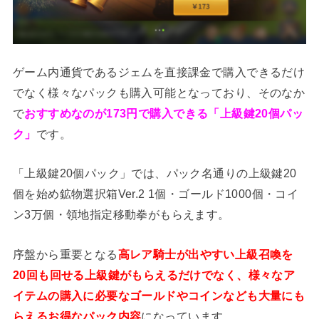
ゲーム内通貨であるジェムを直接課金で購入できるだけ
でなく様々なパックも購入可能となっており、そのなか
で
おすすめなのが173円で購入できる「上級鍵20個パッ
ク」
です。
「上級鍵20個パック」では、パック名通りの上級鍵20
個を始め鉱物選択箱Ver.2 1個・ゴールド1000個・コイ
ン3万個・領地指定移動拳がもらえます。
序盤から重要となる
高レア騎士が出やすい上級召喚を
20回も回せる上級鍵がもらえるだけでなく、様々なア
イテムの購入に必要なゴールドやコインなども大量にも
らえるお得なパック内容
になっています。