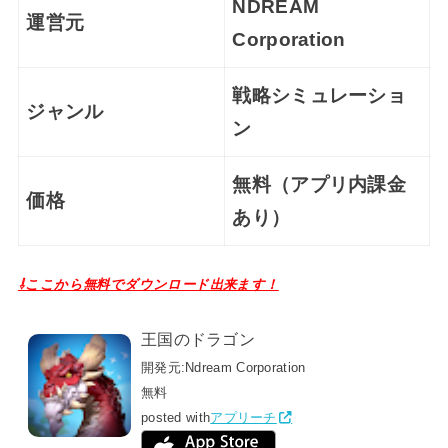
NDREAM
運営元
Corporation
戦略シミュレーショ
ジャンル
ン
無料（アプリ内課金
価格
あり）
⇩ここから無料でダウンロード出来ます！
王国のドラゴン
開発元:
Ndream Corporation
無料
posted with
アプリーチ