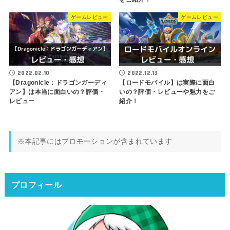
ゲームレビュー
ゲームレビュー
2022.02.10
2022.12.13
【Dragonicle：ドラゴンガーディ
【ロードモバイル】は実際に面白
アン】は本当に面白いの？評価・
いの？評価・レビューや魅力をご
レビュー
紹介！
※本記事にはプロモーションが含まれています
プロフィール