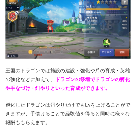
王国のドラゴンでは施設の建設・強化や兵の育成・英雄
の強化などに加えて、
ドラゴンの祭壇でドラゴンの孵化
や手なづけ・餌やりといった育成ができます。
孵化したドラゴンは餌やりだけでもLvを上げることがで
きますが、手懐けることで経験値を得ると同時に様々な
報酬ももらえます。