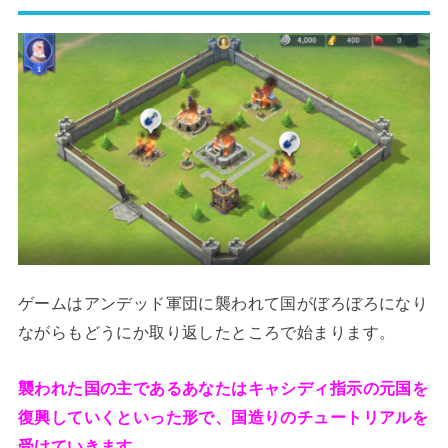
ゲームはアンデッド軍団に襲われて国がぼろぼろになり
ながらもどうにか取り返したところで始まります。
襲われた国の主であるあなたはキャシディ指示の元国を
復興していくといった形で、国造りのチュートリアルを
受けていきます。