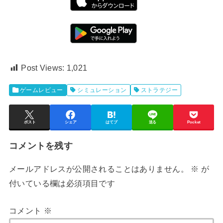
Post Views:
1,021
ゲームレビュー
シミュレーション
ストラテジー
ポスト
シェア
はてブ
送る
Pocket
コメントを残す
メールアドレスが公開されることはありません。
※
が
付いている欄は必須項目です
コメント
※