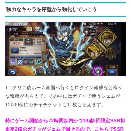
強力なキャラを序盤から強化していこう
1-1クリア後ホーム画面へ行くとログイン報酬など様々
な報酬がもらえて、その中にはガチャで使うジェムが
15000個にガチャチケットも11枚もらえます。
特にゲーム開始から72時間以内かつ10連5回限定SSR排
出率2倍のガチャがジェムで回せるので、こちらでSSR