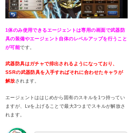
1体のみ使用できるエージェントは専用の画面で武器防
具の装備やエージェント自体のレベルアップを行うこと
が可能
です。
武器防具はガチャで排出されるようになっており、
SSRの武器防具を入手すればそれに合わせたキャラが
解放
されます。
エージェントははじめから固有のスキルを1つ持ってい
ますが、Lvを上げることで最大3つまでスキルが解放さ
れます。