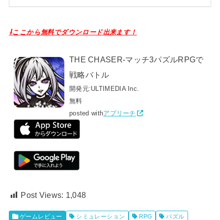
⇩ここから無料でダウンロード出来ます！
THE CHASER-マッチ3パズルRPGで
戦略バトル
開発元:
ULTIMEDIA Inc.
無料
posted with
アプリーチ
Post Views:
1,048
ゲームレビュー
シミュレーション
RPG
パズル