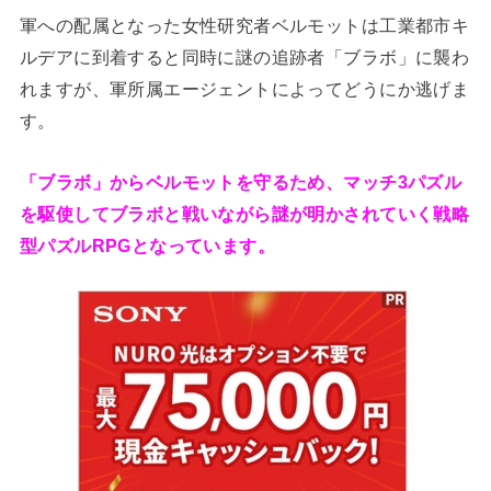
軍への配属となった女性研究者ベルモットは工業都市キ
ルデアに到着すると同時に謎の追跡者「ブラボ」に襲わ
れますが、軍所属エージェントによってどうにか逃げま
す。
「ブラボ」からベルモットを守るため、マッチ3パズル
を駆使してブラボと戦いながら謎が明かされていく戦略
型パズルRPGとなっています。