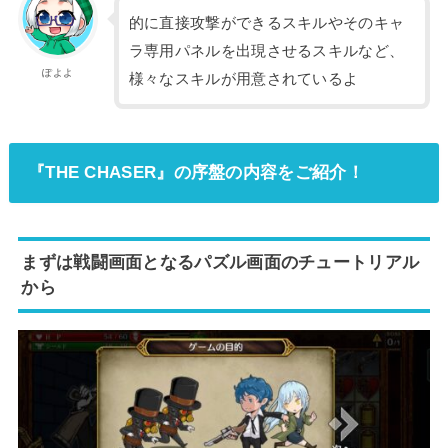
的に直接攻撃ができるスキルやそのキャ
ラ専用パネルを出現させるスキルなど、
ぽよよ
様々なスキルが用意されているよ
『THE CHASER』の序盤の内容をご紹介！
まずは戦闘画面となるパズル画面のチュートリアル
から