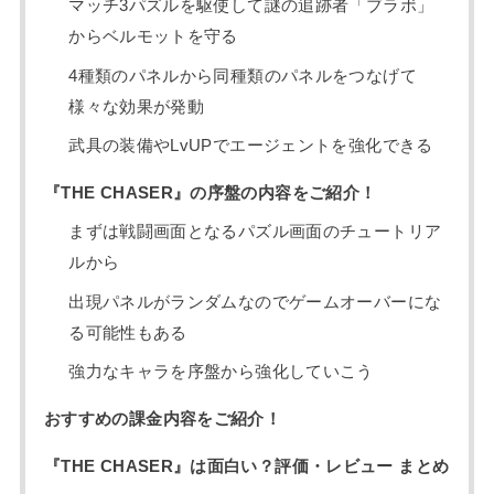
マッチ3パズルを駆使して謎の追跡者「ブラボ」
からベルモットを守る
4種類のパネルから同種類のパネルをつなげて
様々な効果が発動
武具の装備やLvUPでエージェントを強化できる
『THE CHASER』の序盤の内容をご紹介！
まずは戦闘画面となるパズル画面のチュートリア
ルから
出現パネルがランダムなのでゲームオーバーにな
る可能性もある
強力なキャラを序盤から強化していこう
おすすめの課金内容をご紹介！
『THE CHASER』は面白い？評価・レビュー まとめ