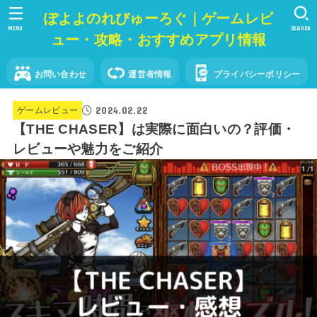
ぽよよのれびゅーろぐ｜ゲームレビ
MENU
SEARCH
ュー・攻略・おすすめアプリ情報
お問い合わせ
運営者情報
プライバシーポリシー
2024.02.22
ゲームレビュー
【THE CHASER】は実際に面白いの？評価・
レビューや魅力をご紹介