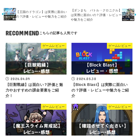
【ダンまち バトル・クロニクル】
【王国のドラゴン】は実際に面白い
は実際に面白いの？評価・レビュー
の？評価・レビューや魅力をご紹介
や魅力をご紹介
RECOMMEND
ゲームレビュー
ゲームレビュー
2026.04.09
2024.05.30
【巨獸戰線】は面白い？評価と魅
【Block Blast】は実際に面白い
力やおすすめの課金要素をご紹
の？評価・レビューや魅力をご紹
介！
介
ゲームレビュー
ゲームレビュー