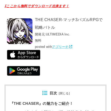
⇩ここから無料でダウンロード出来ます！
THE CHASER-マッチ3パズルRPGで
戦略バトル
開発元:
ULTIMEDIA Inc.
無料
posted with
アプリーチ
目次
[
閉じる
]
『THE CHASER』の魅力をご紹介！