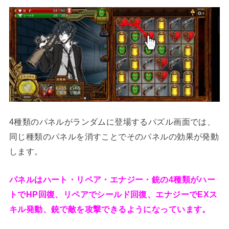
4種類のパネルがランダムに登場するパズル画面では、
同じ種類のパネルを消すことでそのパネルの効果が発動
します。
パネルはハート・リペア・エナジー・銃の4種類がハー
トでHP回復、リペアでシールド回復、エナジーでEXス
キル発動、銃で敵を攻撃できるようになっています。