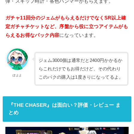
弾・スキップ時計・各色ハンマーがもらえます。
ガチャ11回分のジェムがもらえるだけでなくSR以上確
定ガチャチケットなど、序盤から役に立つアイテムがも
らえるお得なパック内容
になっています。
ジェム3000個は通常だと2400円かかるか
らこれだけでもお得だけど、その代わり
ぽよよ
このパクの購入は1度きりになってるよ。
『THE CHASER』は面白い？評価・レビュー ま
とめ