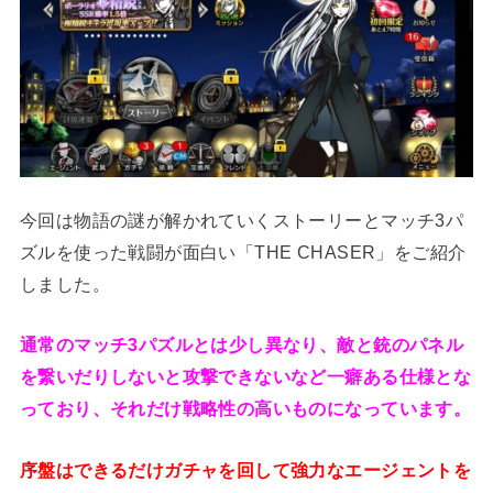
今回は物語の謎が解かれていくストーリーとマッチ3パ
ズルを使った戦闘が面白い「THE CHASER」をご紹介
しました。
通常のマッチ3パズルとは少し異なり、敵と銃のパネル
を繋いだりしないと攻撃できないなど一癖ある仕様とな
っており、それだけ戦略性の高いものになっています。
序盤はできるだけガチャを回して強力なエージェントを