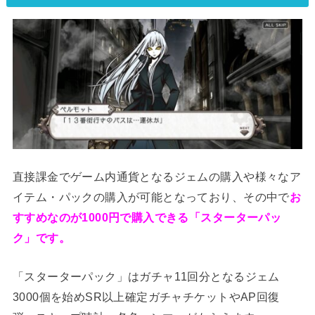
直接課金でゲーム内通貨となるジェムの購入や様々なア
イテム・パックの購入が可能となっており、その中で
お
すすめなのが1000円で購入できる「スターターパッ
ク」です。
「スターターパック」はガチャ11回分となるジェム
3000個を始めSR以上確定ガチャチケットやAP回復