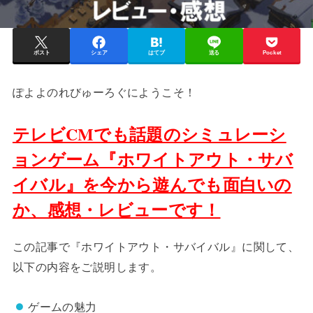
ポスト
シェア
はてブ
送る
Pocket
ぽよよのれびゅーろぐにようこそ！
テレビCMでも話題のシミュレーシ
ョンゲーム『ホワイトアウト・サバ
イバル』を今から遊んでも面白いの
か、感想・レビューです！
この記事で『ホワイトアウト・サバイバル』に関して、
以下の内容をご説明します。
ゲームの魅力