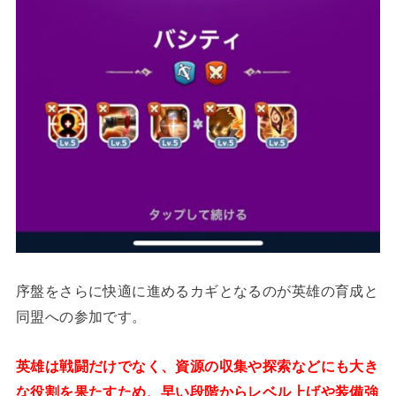
序盤をさらに快適に進めるカギとなるのが英雄の育成と
同盟への参加です。
英雄は戦闘だけでなく、資源の収集や探索などにも大き
な役割を果たすため、早い段階からレベル上げや装備強