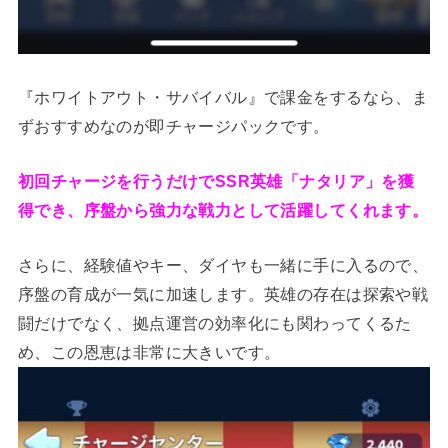
『ホワイトアウト・サバイバル』で課金をするなら、ま
ずおすすめなのが即チャージパックです。
初回チャージを行うだけでSSR英雄「ナタリア」を獲
得でき、序盤から強力な戦力として活躍してくれます。
さらに、経験値やキー、ダイヤも一緒に手に入るので、
序盤の育成が一気に加速します。英雄の存在は探索や戦
闘だけでなく、拠点運営の効率化にも関わってくるた
め、この恩恵は非常に大きいです。