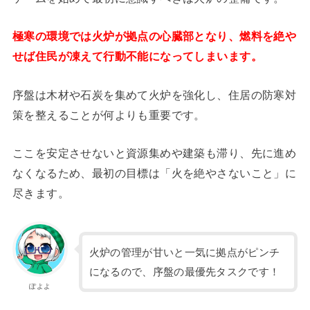
極寒の環境では火炉が拠点の心臓部となり、燃料を絶や
せば住民が凍えて行動不能になってしまいます。
序盤は木材や石炭を集めて火炉を強化し、住居の防寒対
策を整えることが何よりも重要です。
ここを安定させないと資源集めや建築も滞り、先に進め
なくなるため、最初の目標は「火を絶やさないこと」に
尽きます。
火炉の管理が甘いと一気に拠点がピンチ
になるので、序盤の最優先タスクです！
ぽよよ