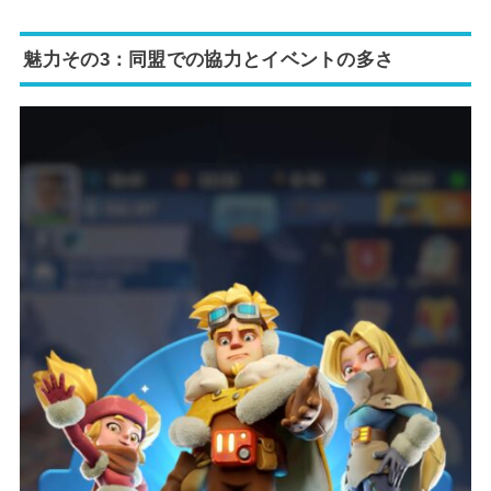
魅力その3：同盟での協力とイベントの多さ