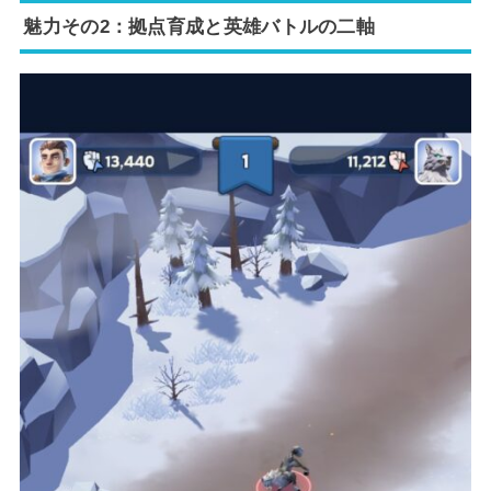
魅力その2：拠点育成と英雄バトルの二軸