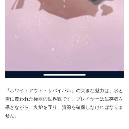
『ホワイトアウト・サバイバル』の大きな魅力は、氷と
雪に覆われた極寒の世界観です。プレイヤーは生存者を
導きながら、火炉を守り、資源を確保しなければなりま
せん。