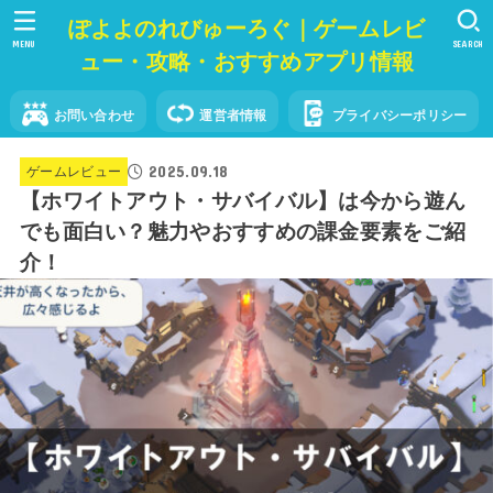
ぽよよのれびゅーろぐ｜ゲームレビ
MENU
SEARCH
ュー・攻略・おすすめアプリ情報
お問い合わせ
運営者情報
プライバシーポリシー
2025.09.18
ゲームレビュー
【ホワイトアウト・サバイバル】は今から遊ん
でも面白い？魅力やおすすめの課金要素をご紹
介！