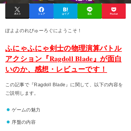
ポスト
シェア
はてブ
送る
Pocket
ぽよよのれびゅーろぐにようこそ！
ふにゃふにゃ剣士の物理演算バトル
アクション『Ragdoll Blade』が面白
いのか、感想・レビューです！
この記事で『Ragdoll Blade』に関して、以下の内容を
ご説明します。
ゲームの魅力
序盤の内容