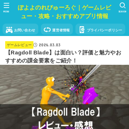
ぽよよのれびゅーろぐ｜ゲームレビ
MENU
SEARCH
ュー・攻略・おすすめアプリ情報
お問い合わせ
運営者情報
プライバシーポリシー
2026.03.03
ゲームレビュー
【Ragdoll Blade】は面白い？評価と魅力やお
すすめの課金要素をご紹介！