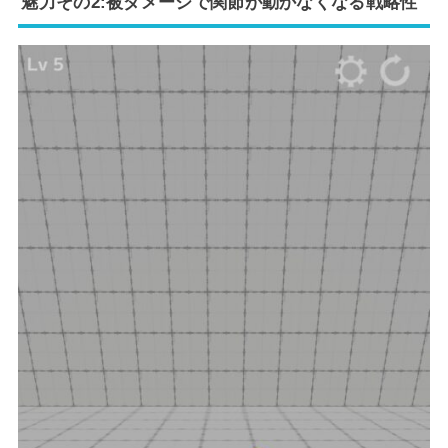
魅力その2:被ダメージで関節が動かなくなる戦略性