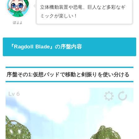
立体機動装置や恐竜、巨人など多彩なギ
ミックが楽しい！
ぽよよ
『Ragdoll Blade』の序盤内容
序盤その1:仮想パッドで移動と剣振りを使い分ける