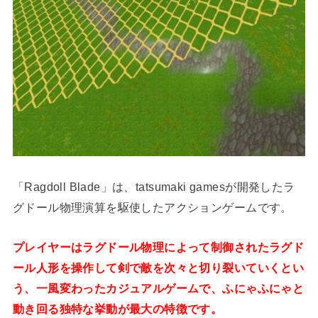
「Ragdoll Blade」は、tatsumaki gamesが開発したラ
グドール物理演算を駆使したアクションゲームです。
プレイヤーはラグドール物理によって制御されたラグド
ール人形を操作して剣で敵を次々と切り裂いていくとい
う、一風変わったカジュアルゲームで、ふにゃふにゃと
動き回る独特な挙動が最大の特徴です。