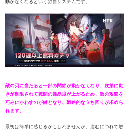
動かなくなるという独自システムです。
敵の刃に当たると一部の関節が動かなくなり、次第に動
きが制限されて戦闘の難易度が上がるため、敵の攻撃を
巧みにかわすのが鍵となり、戦略的な立ち回りが求めら
れます。
最初は簡単に感じるかもしれませんが、進むにつれて敵