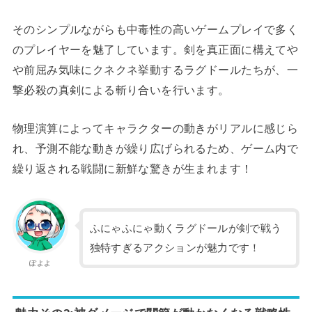
そのシンプルながらも中毒性の高いゲームプレイで多く
のプレイヤーを魅了しています。剣を真正面に構えてや
や前屈み気味にクネクネ挙動するラグドールたちが、一
撃必殺の真剣による斬り合いを行います。
物理演算によってキャラクターの動きがリアルに感じら
れ、予測不能な動きが繰り広げられるため、ゲーム内で
繰り返される戦闘に新鮮な驚きが生まれます！
ふにゃふにゃ動くラグドールが剣で戦う
独特すぎるアクションが魅力です！
ぽよよ