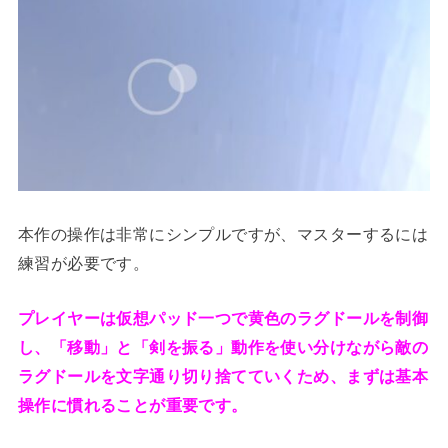
本作の操作は非常にシンプルですが、マスターするには
練習が必要です。
プレイヤーは仮想パッド一つで黄色のラグドールを制御
し、「移動」と「剣を振る」動作を使い分けながら敵の
ラグドールを文字通り切り捨てていくため、まずは基本
操作に慣れることが重要です。