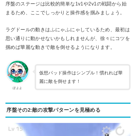
序盤のステージは比較的簡単な1v1や2v1の戦闘から始
まるため、ここでしっかりと操作感を掴みましょう。
ラグドールの動きはふにゃふにゃしているため、最初は
思い通りに動かせないかもしれませんが、徐々にコツを
掴めば華麗な動きで敵を倒せるようになります。
仮想パッド操作はシンプル！慣れれば華
麗に敵を倒せます！
ぽよよ
序盤その2:敵の攻撃パターンを見極める