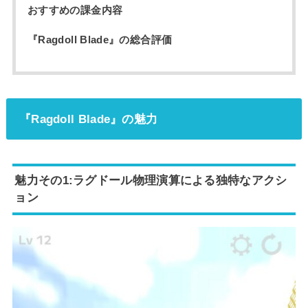
おすすめの課金内容
『Ragdoll Blade』の総合評価
『Ragdoll Blade』の魅力
魅力その1:ラグドール物理演算による独特なアクシ
ョン