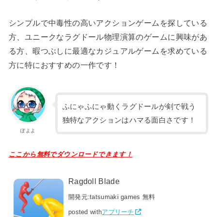
シンプルで中毒性の高いアクションゲームを探している
方、ユニークなラグドール物理演算のゲームに興味があ
る方、暇つぶしに最適なカジュアルゲームを求めている
方に特におすすめの一作です！
ふにゃふにゃ動くラグドールが剣で戦う
独特なアクションはハマる面白さです！
ぽよよ
ここから無料でダウンロードできます！
Ragdoll Blade
開発元:
tatsumaki games
無料
posted with
アプリーチ