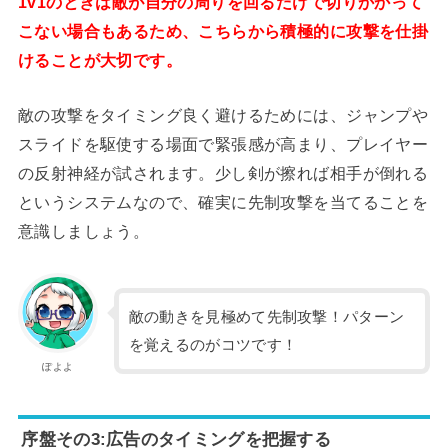
1v1のときは敵が自分の周りを回るだけで切りかかって
こない場合もあるため、こちらから積極的に攻撃を仕掛
けることが大切です。
敵の攻撃をタイミング良く避けるためには、ジャンプや
スライドを駆使する場面で緊張感が高まり、プレイヤー
の反射神経が試されます。少し剣が擦れば相手が倒れる
というシステムなので、確実に先制攻撃を当てることを
意識しましょう。
敵の動きを見極めて先制攻撃！パターン
を覚えるのがコツです！
ぽよよ
序盤その3:広告のタイミングを把握する