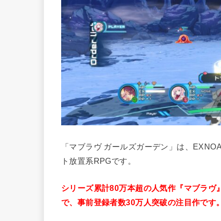
「マブラヴ ガールズガーデン」は、EXNO
ト放置系RPGです。
シリーズ累計80万本超の人気作『マブラヴ
で、事前登録者数30万人突破の注目作です