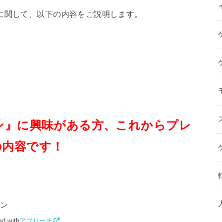
に関して、以下の内容をご説明します。
ン』に興味がある方、これからプレ
の内容です！
デン
ed with
アプリーチ