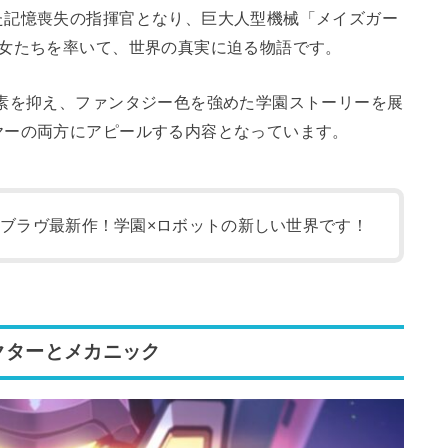
た記憶喪失の指揮官となり、巨大人型機械「メイズガー
少女たちを率いて、世界の真実に迫る物語です。
素を抑え、ファンタジー色を強めた学園ストーリーを展
ヤーの両方にアピールする内容となっています。
マブラヴ最新作！学園×ロボットの新しい世界です！
クターとメカニック