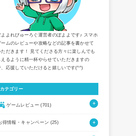
ぽよよれびゅーろぐ運営者のぽよよです♪ スマホ
ゲームのレビューや攻略などの記事を書かせて
いただきます！ 見てくださる方々に楽しんでも
らえるように精一杯やらせていただきますの
で、応援していただけると嬉しいです(^^)
カテゴリー
ゲームレビュー
(701)
お得情報・キャンペーン
(25)