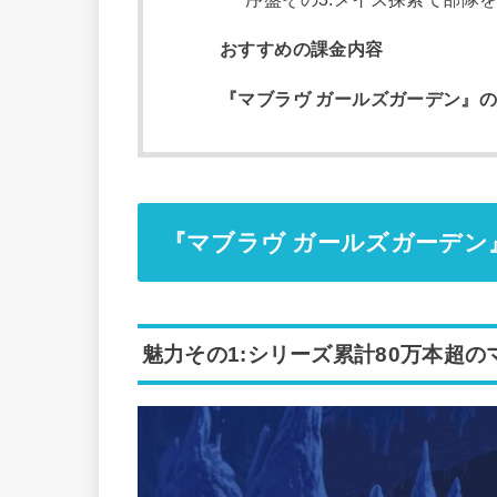
おすすめの課金内容
『マブラヴ ガールズガーデン』
『マブラヴ ガールズガーデン
魅力その1:シリーズ累計80万本超