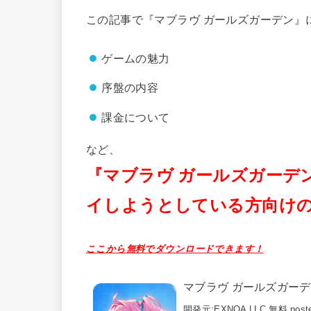
この記事で『マブラヴ ガールズガーデン』
ゲームの魅力
序盤の内容
課金について
など、
『マブラヴ ガールズガーデ
イしようとしている方向け
ここから無料でダウンロードできます！
マブラヴ ガールズガー
開発元:
EXNOA LLC
無料
post