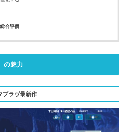
の総合評価
』の魅力
のマブラヴ最新作