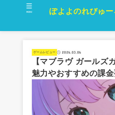
ぽよよのれびゅー
MENU
2026.03.06
ゲームレビュー
【マブラヴ ガールズ
魅力やおすすめの課金