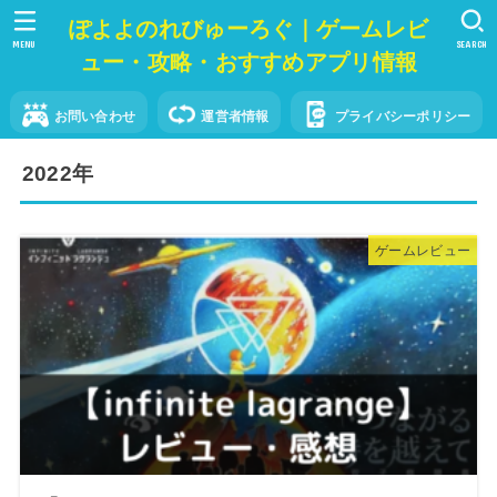
ぽよよのれびゅーろぐ｜ゲームレビ
MENU
SEARCH
ュー・攻略・おすすめアプリ情報
お問い合わせ
運営者情報
プライバシーポリシー
2022年
ゲームレビュー