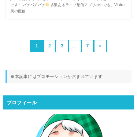
です！ パチパチパチ
多数あるライブ配信アプリの中でも、Vtuber
風の配信...
1
2
3
…
7
＞
※本記事にはプロモーションが含まれています
プロフィール