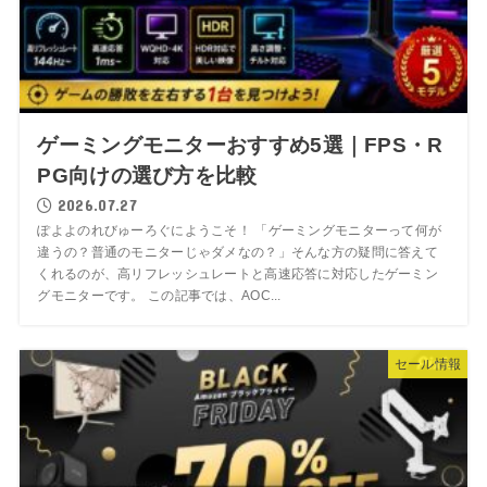
ゲーミングモニターおすすめ5選｜FPS・R
PG向けの選び方を比較
2026.07.27
ぽよよのれびゅーろぐにようこそ！ 「ゲーミングモニターって何が
違うの？普通のモニターじゃダメなの？」そんな方の疑問に答えて
くれるのが、高リフレッシュレートと高速応答に対応したゲーミン
グモニターです。 この記事では、AOC...
セール情報