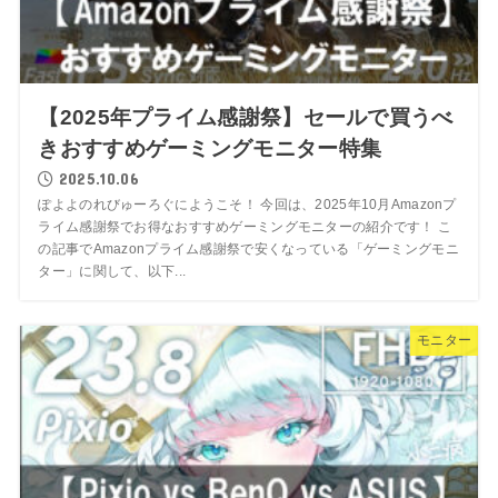
【2025年プライム感謝祭】セールで買うべ
きおすすめゲーミングモニター特集
2025.10.06
ぽよよのれびゅーろぐにようこそ！ 今回は、2025年10月Amazonプ
ライム感謝祭でお得なおすすめゲーミングモニターの紹介です！ こ
の記事でAmazonプライム感謝祭で安くなっている「ゲーミングモニ
ター」に関して、以下...
モニター