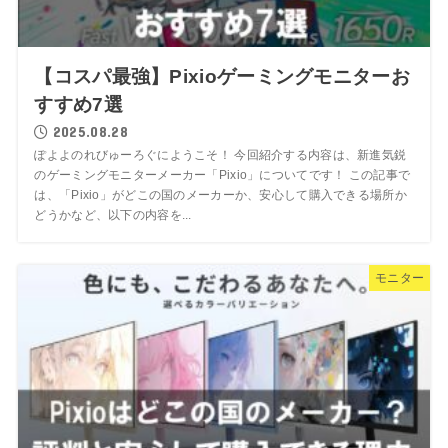
【コスパ最強】Pixioゲーミングモニターお
すすめ7選
2025.08.28
ぽよよのれびゅーろぐにようこそ！ 今回紹介する内容は、新進気鋭
のゲーミングモニターメーカー「Pixio」についてです！ この記事で
は、「Pixio」がどこの国のメーカーか、安心して購入できる場所か
どうかなど、以下の内容を...
モニター