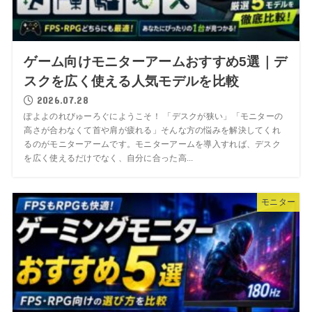
ゲーム向けモニターアームおすすめ5選｜デ
スクを広く使える人気モデルを比較
2026.07.28
ぽよよのれびゅーろぐにようこそ！ 「デスクが狭い」「モニターの
高さが合わなくて首や肩が疲れる」そんな方の悩みを解決してくれ
るのがモニターアームです。モニターアームを導入すれば、デスク
を広く使えるだけでなく、自分に合った高...
モニター