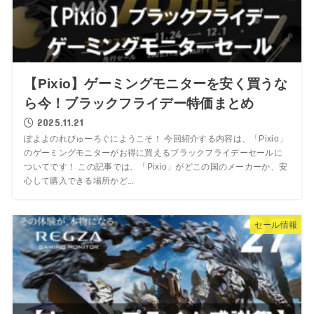
【Pixio】ゲーミングモニターを安く買うな
ら今！ブラックフライデー特価まとめ
2025.11.21
ぽよよのれびゅーろぐにようこそ！ 今回紹介する内容は、「Pixio」
のゲーミングモニターがお得に買えるブラックフライデーセールに
ついてです！ この記事では、「Pixio」がどこの国のメーカーか、安
心して購入できる場所かど...
セール情報