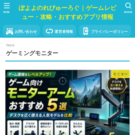
ぽよよのれびゅーろぐ｜ゲームレビ
MENU
SEARCH
ュー・攻略・おすすめアプリ情報
お問い合わせ
運営者情報
プライバシーポリシー
ゲーミングモニター
モニター