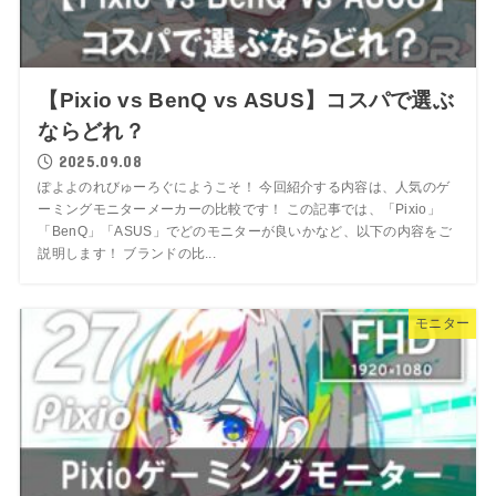
【Pixio vs BenQ vs ASUS】コスパで選ぶ
ならどれ？
2025.09.08
ぽよよのれびゅーろぐにようこそ！ 今回紹介する内容は、人気のゲ
ーミングモニターメーカーの比較です！ この記事では、「Pixio」
「BenQ」「ASUS」でどのモニターが良いかなど、以下の内容をご
説明します！ ブランドの比...
モニター