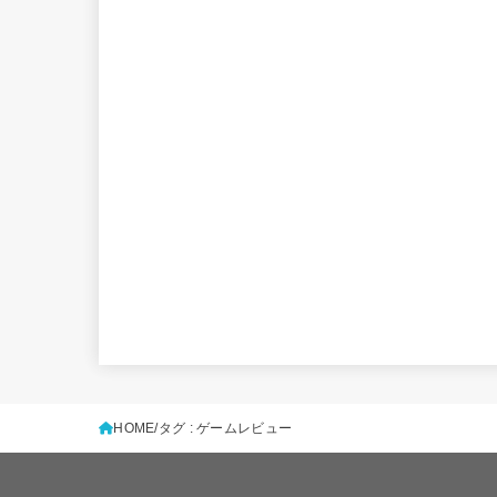
HOME
タグ : ゲームレビュー