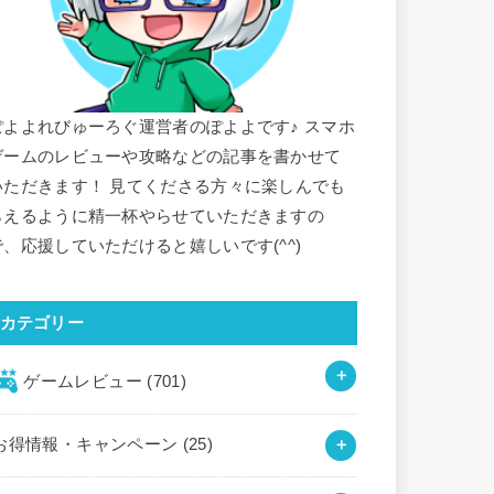
ぽよよれびゅーろぐ運営者のぽよよです♪ スマホ
ゲームのレビューや攻略などの記事を書かせて
いただきます！ 見てくださる方々に楽しんでも
らえるように精一杯やらせていただきますの
で、応援していただけると嬉しいです(^^)
カテゴリー
ゲームレビュー
(701)
お得情報・キャンペーン
(25)