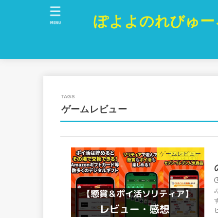
ぽよよのれびゅー
MENU
ゲームレビュー
ゲームレビュー