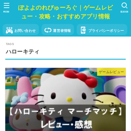
ぽよよのれびゅーろぐ｜ゲームレビ
MENU
SEARCH
ュー・攻略・おすすめアプリ情報
お問い合わせ
運営者情報
プライバシーポリシー
ハローキティ
ゲームレビュー