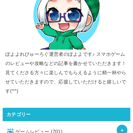
ぽよよれびゅーろぐ運営者のぽよよです♪ スマホゲーム
のレビューや攻略などの記事を書かせていただきます！
見てくださる方々に楽しんでもらえるように精一杯やら
せていただきますので、応援していただけると嬉しいで
す(^^)
カテゴリー
ゲームレビュー
(701)