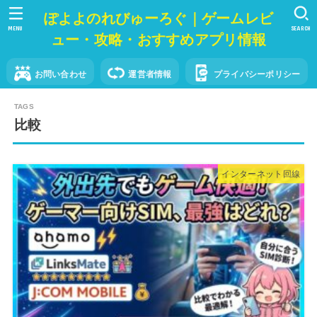
ぽよよのれびゅーろぐ｜ゲームレビ
MENU
SEARCH
ュー・攻略・おすすめアプリ情報
お問い合わせ
運営者情報
プライバシーポリシー
比較
インターネット回線