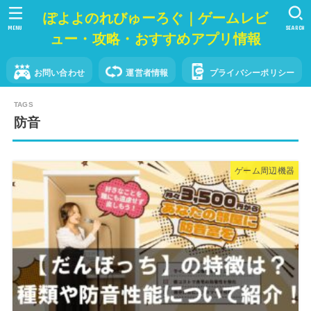
ぽよよのれびゅーろぐ｜ゲームレビ
MENU
SEARCH
ュー・攻略・おすすめアプリ情報
お問い合わせ
運営者情報
プライバシーポリシー
防音
ゲーム周辺機器