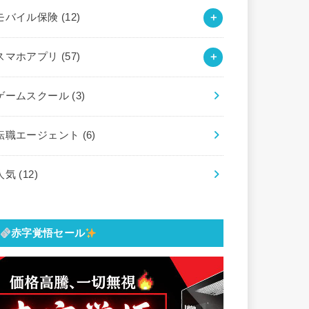
モバイル保険
(12)
スマホアプリ
(57)
ゲームスクール
(3)
転職エージェント
(6)
人気
(12)
赤字覚悟セール