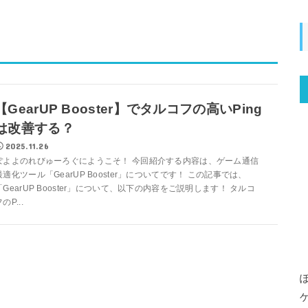
【GearUP Booster】でタルコフの高いPing
は改善する？
2025.11.26
ぽよよのれびゅーろぐにようこそ！ 今回紹介する内容は、ゲーム通信
最適化ツール「GearUP Booster」についてです！ この記事では、
「GearUP Booster」について、以下の内容をご説明します！ タルコ
のP...