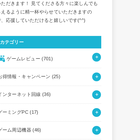
いただきます！ 見てくださる方々に楽しんでも
らえるように精一杯やらせていただきますの
で、応援していただけると嬉しいです(^^)
カテゴリー
ゲームレビュー
(701)
お得情報・キャンペーン
(25)
インターネット回線
(36)
ゲーミングPC
(17)
ゲーム周辺機器
(46)