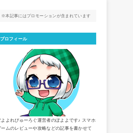
※本記事にはプロモーションが含まれています
プロフィール
ぽよよれびゅーろぐ運営者のぽよよです♪ スマホ
ゲームのレビューや攻略などの記事を書かせて