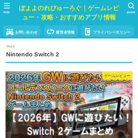
ぽよよのれびゅーろぐ｜ゲームレビ
MENU
SEARCH
ュー・攻略・おすすめアプリ情報
お問い合わせ
運営者情報
プライバシーポリシー
Nintendo Switch 2
ゲームレビュー