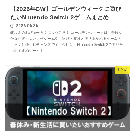
【2026年GW】ゴールデンウィークに遊び
たいNintendo Switch 2ゲームまとめ
2026.04.26
ぽよよのれびゅーろぐにようこそ！ ゴールデンウィークは、普段な
かなか遊べない大作ゲームや、家族・友達と盛り上がれるゲームを
じっくり楽しむチャンスです。今回は、Nintendo Switch 2で遊びた
いおすすめゲームを、...
まとめ