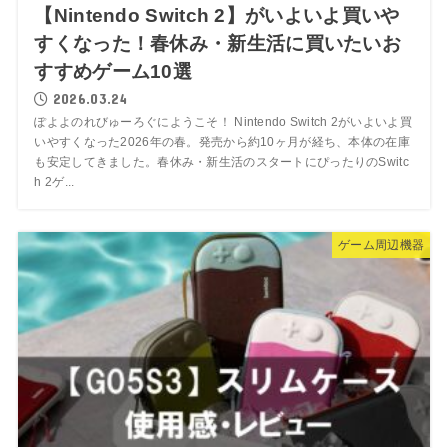
【Nintendo Switch 2】がいよいよ買いや
すくなった！春休み・新生活に買いたいお
すすめゲーム10選
2026.03.24
ぽよよのれびゅーろぐにようこそ！ Nintendo Switch 2がいよいよ買
いやすくなった2026年の春。発売から約10ヶ月が経ち、本体の在庫
も安定してきました。春休み・新生活のスタートにぴったりのSwitc
h 2ゲ...
ゲーム周辺機器