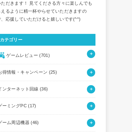
いただきます！ 見てくださる方々に楽しんでも
らえるように精一杯やらせていただきますの
で、応援していただけると嬉しいです(^^)
カテゴリー
ゲームレビュー
(701)
お得情報・キャンペーン
(25)
インターネット回線
(36)
ゲーミングPC
(17)
ゲーム周辺機器
(46)