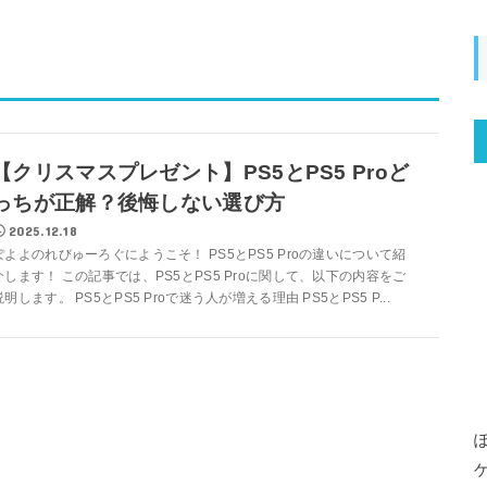
【クリスマスプレゼント】PS5とPS5 Proど
っちが正解？後悔しない選び方
2025.12.18
ぽよよのれびゅーろぐにようこそ！ PS5とPS5 Proの違いについて紹
介します！ この記事では、PS5とPS5 Proに関して、以下の内容をご
説明します。 PS5とPS5 Proで迷う人が増える理由 PS5とPS5 P...