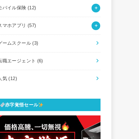
モバイル保険
(12)
スマホアプリ
(57)
ゲームスクール
(3)
転職エージェント
(6)
人気
(12)
赤字覚悟セール