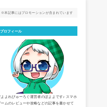
※本記事にはプロモーションが含まれています
プロフィール
ぽよよれびゅーろぐ運営者のぽよよです♪ スマホ
ゲームのレビューや攻略などの記事を書かせて