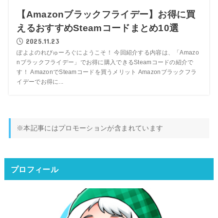
【Amazonブラックフライデー】お得に買
えるおすすめSteamコードまとめ10選
2025.11.23
ぽよよのれびゅーろぐにようこそ！ 今回紹介する内容は、「Amazo
nブラックフライデー」でお得に購入できるSteamコードの紹介で
す！ AmazonでSteamコードを買うメリット Amazonブラックフラ
イデーでお得に...
※本記事にはプロモーションが含まれています
プロフィール