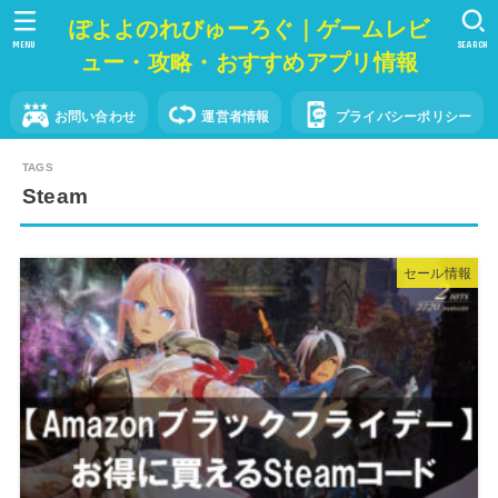
ぽよよのれびゅーろぐ｜ゲームレビ
MENU
SEARCH
ュー・攻略・おすすめアプリ情報
お問い合わせ
運営者情報
プライバシーポリシー
Steam
セール情報