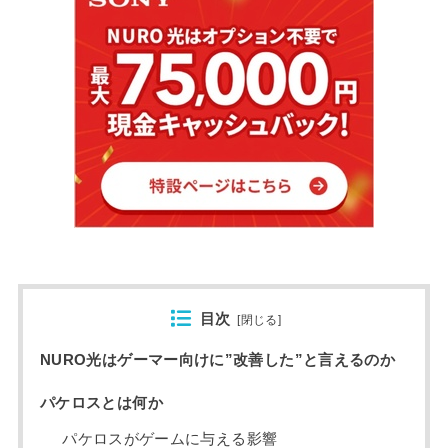
目次
[
閉じる
]
NURO光はゲーマー向けに”改善した”と言えるのか
パケロスとは何か
パケロスがゲームに与える影響