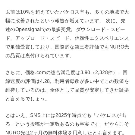
以前は10%を超えていたパケロス率も、多くの地域で大
幅に改善されたという報告が増えています。 次に、先
述のOpensignalでの最多受賞。ダウンロード・スピー
ド、アップロード・スピード、信頼性エクスペリエンス
で単独受賞しており、国際的な第三者評価でもNURO光
の品質は裏付けられています。
さらに、価格.comの総合満足度は3.90（2,328件）、回
線速度の評価は4.28。利用者母数が多い中でこの数値を
維持しているのは、全体として品質が安定してきた証拠
と言えるでしょう。
とはいえ、SNS上には2025年時点でも「パケロスが出
る」という投稿が一定数あるのも事実です。だからこそ
NURO光は2ヶ月の無料体験を用意したとも言えます。