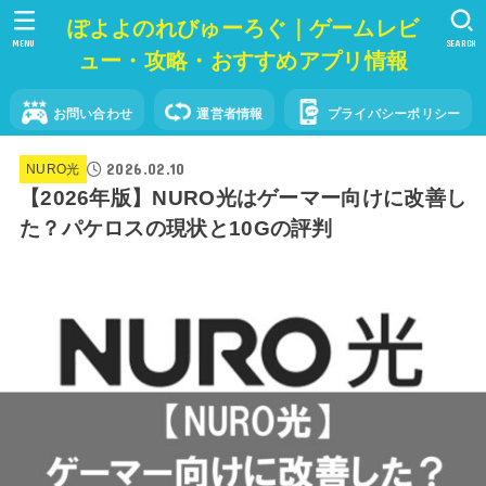
ぽよよのれびゅーろぐ｜ゲームレビ
MENU
SEARCH
ュー・攻略・おすすめアプリ情報
お問い合わせ
運営者情報
プライバシーポリシー
2026.02.10
NURO光
【2026年版】NURO光はゲーマー向けに改善し
た？パケロスの現状と10Gの評判