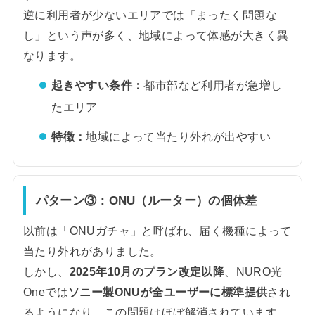
逆に利用者が少ないエリアでは「まったく問題な
し」という声が多く、地域によって体感が大きく異
なります。
起きやすい条件：
都市部など利用者が急増し
たエリア
特徴：
地域によって当たり外れが出やすい
パターン③：ONU（ルーター）の個体差
以前は「ONUガチャ」と呼ばれ、届く機種によって
当たり外れがありました。
しかし、
2025年10月のプラン改定以降
、NURO光
Oneでは
ソニー製ONUが全ユーザーに標準提供
され
るようになり、この問題はほぼ解消されています。