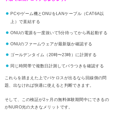
PCやゲーム機とONUをLANケーブル（CAT6A以
上）で直結する
ONUの電源を一度抜いて5分待ってから再起動する
ONUのファームウェアが最新版か確認する
ゴールデンタイム（20時〜23時）に計測する
同じ時間帯で複数日計測してバラつきを確認する
これらを踏まえた上でパケロスが出るなら回線側の問
題、出なければ快適に使えると判断できます。
そして、この検証が2ヶ月の無料体験期間中にできるの
がNURO光の大きなメリットです。