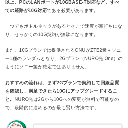
以上、PCのLANポートが10GBASE-T対応など、すべ
ての経路が10G対応
である必要があります。
一つでもボトルネックがあるとそこで速度が頭打ちにな
り、せっかくの10G契約が無駄になります。
また、10Gプランでは提供されるONUがZTE2種＋ソニ
ー1種のランダムとなり、2Gプラン（NURO光 One）の
ようにソニー製が確定ではありません。
おすすめの流れは、まず2Gプランで契約して回線品質
を確認し、満足できたら10Gにアップグレードするこ
と。
NURO光は2Gから10Gへの変更が無料で可能なの
で、段階的に進めるのが最も賢い方法です。