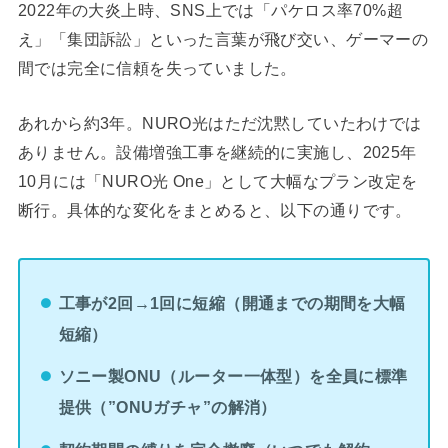
2022年の大炎上時、SNS上では「パケロス率70%超
え」「集団訴訟」といった言葉が飛び交い、ゲーマーの
間では完全に信頼を失っていました。
あれから約3年。NURO光はただ沈黙していたわけでは
ありません。設備増強工事を継続的に実施し、2025年
10月には「NURO光 One」として大幅なプラン改定を
断行。具体的な変化をまとめると、以下の通りです。
工事が2回→1回に短縮（開通までの期間を大幅
短縮）
ソニー製ONU（ルーター一体型）を全員に標準
提供（”ONUガチャ”の解消）