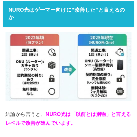
NURO光はゲーマー向けに”改善した”と言えるの
か
結論から言うと、
NURO光は「以前とは別物」と言える
レベルで改善が進んでいます。