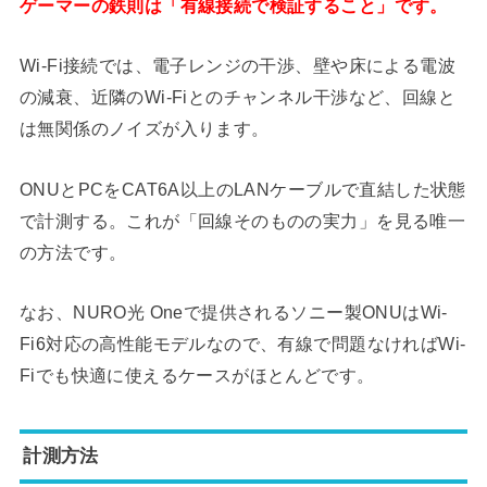
ゲーマーの鉄則は「有線接続で検証すること」です。
Wi-Fi接続では、電子レンジの干渉、壁や床による電波
の減衰、近隣のWi-Fiとのチャンネル干渉など、回線と
は無関係のノイズが入ります。
ONUとPCをCAT6A以上のLANケーブルで直結した状態
で計測する。これが「回線そのものの実力」を見る唯一
の方法です。
なお、NURO光 Oneで提供されるソニー製ONUはWi-
Fi6対応の高性能モデルなので、有線で問題なければWi-
Fiでも快適に使えるケースがほとんどです。
計測方法