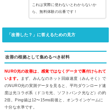
これは実際に使わないとわからないか
ら、無料体験の出番です！
「改善した？」に答えるための見方
改善の根拠として集めるべき材料
NURO光の改善は、感覚ではなくデータで裏付けられて
います。
まず、みんなのネット回線速度（みんそく）で
のNURO光の実測データを見ると、平均ダウンロード速
度は光コラボ系（ドコモ光、ソフトバンク光など）の約
2倍。Ping値は12〜15ms前後と、オンラインゲームに
十分な水準です。