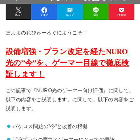
ポスト
シェア
はてブ
送る
Pocket
ぽよよのれびゅーろぐにようこそ！
設備増強・プラン改定を経たNURO
光の”今”を、ゲーマー目線で徹底検
証します！
この記事で『NURO光のゲーマー向け評価』に関して、
以下の内容をご説明します。に関して、以下の内容をご
説明します。
パケロス問題の”今”と改善の根拠
10Gプランの実力とゲーマーにとっての価値