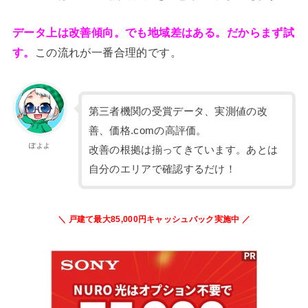
データ上は改善傾向。でも地域差はある。だからまず試
す。
この流れが一番合理的です。
第三者機関の受賞データ、実測値の改
善、価格.comの高評価。
ぽよよ
改善の根拠は揃ってきています。あとは
自分のエリアで確認するだけ！
＼ 戸建て最大85,000円キャッシュバック実施中 ／