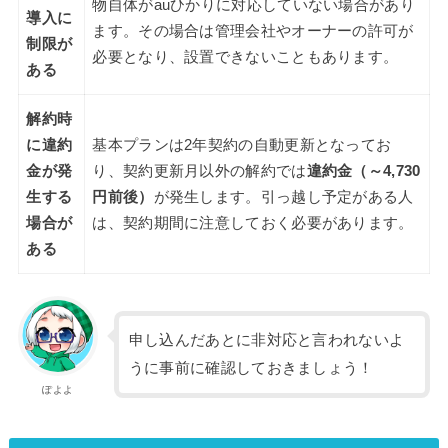
物自体がauひかりに対応していない場合があり
導入に
ます。その場合は管理会社やオーナーの許可が
制限が
必要となり、設置できないこともあります。
ある
解約時
に違約
基本プランは2年契約の自動更新となってお
金が発
り、契約更新月以外の解約では
違約金（～4,730
生する
円前後）
が発生します。引っ越し予定がある人
場合が
は、契約期間に注意しておく必要があります。
ある
申し込んだあとに非対応と言われないよ
うに事前に確認しておきましょう！
ぽよよ