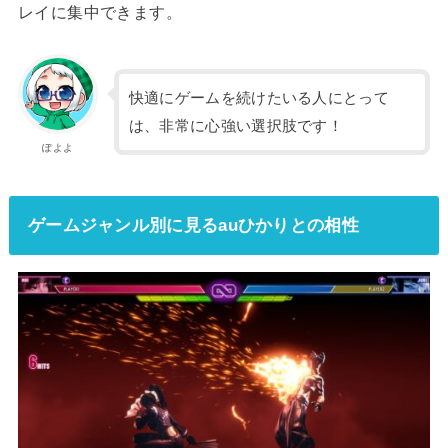
レイに集中できます。
快適にゲームを続けたいる人にとって
は、非常に心強い選択肢です！
ぽよよ
ゲームジャンル別に見るauひかりとの相性