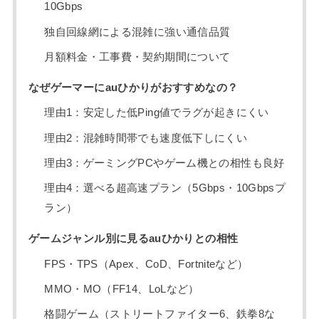
10Gbps
独自回線網による混雑に強い通信品質
月額料金・工事費・契約期間について
なぜゲーマーにauひかりがおすすめなの？
理由1：安定した低Ping値でラグが起きにくい
理由2：混雑時間帯でも速度低下しにくい
理由3：ゲーミングPCやゲーム機との相性も良好
理由4：選べる超高速プラン（5Gbps・10Gbpsプ
ラン）
ゲームジャンル別に見るauひかりとの相性
FPS・TPS（Apex、CoD、Fortniteなど）
MMO・MO（FF14、LoLなど）
格闘ゲーム（ストリートファイター6、鉄拳8な