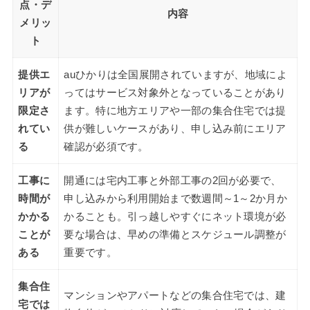
点・デ
内容
メリッ
ト
提供エ
auひかりは全国展開されていますが、地域によ
リアが
ってはサービス対象外となっていることがあり
限定さ
ます。特に地方エリアや一部の集合住宅では提
れてい
供が難しいケースがあり、申し込み前にエリア
る
確認が必須です。
工事に
開通には宅内工事と外部工事の2回が必要で、
時間が
申し込みから利用開始まで数週間～1～2か月か
かかる
かることも。引っ越しやすぐにネット環境が必
ことが
要な場合は、早めの準備とスケジュール調整が
ある
重要です。
集合住
マンションやアパートなどの集合住宅では、建
宅では