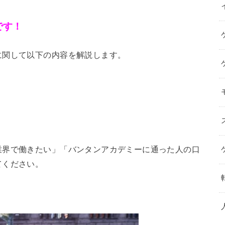
です！
に関して以下の内容を解説します。
業界で働きたい」「バンタンアカデミーに通った人の口
てください。