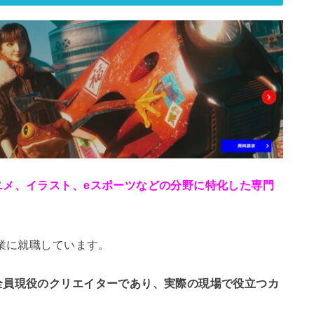
ニメ、イラスト、eスポーツなどの分野に特化した専門
企業に就職しています。
全員現役のクリエイターであり、実際の現場で役立つカ