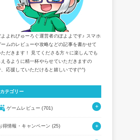
ぽよよれびゅーろぐ運営者のぽよよです♪ スマホ
ゲームのレビューや攻略などの記事を書かせて
いただきます！ 見てくださる方々に楽しんでも
らえるように精一杯やらせていただきますの
で、応援していただけると嬉しいです(^^)
カテゴリー
ゲームレビュー
(701)
お得情報・キャンペーン
(25)