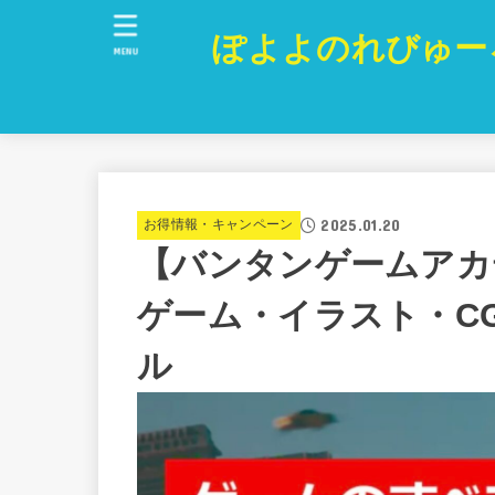
ぽよよのれびゅー
MENU
2025.01.20
お得情報・キャンペーン
【バンタンゲームアカ
ゲーム・イラスト・C
ル