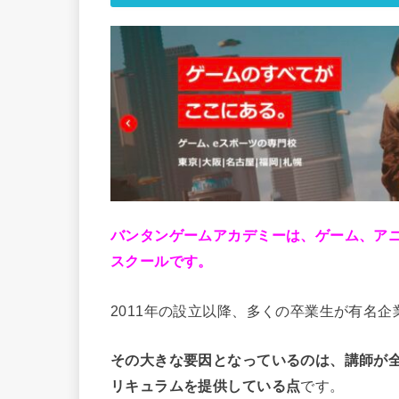
バンタンゲームアカデミーは、ゲーム、ア
スクールです。
2011年の設立以降、多くの卒業生が有名
その大きな要因となっているのは、講師が
リキュラムを提供している点
です。