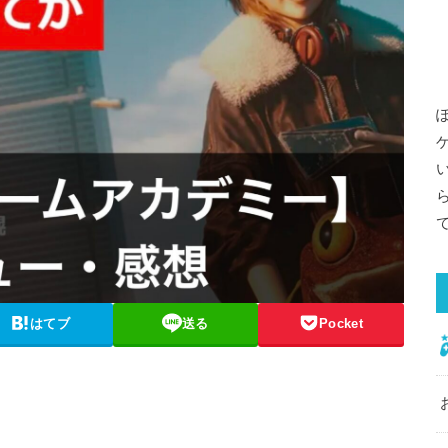
はてブ
送る
Pocket