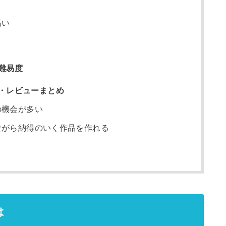
高い
難易度
・レビューまとめ
の機会が多い
ながら納得のいく作品を作れる
は