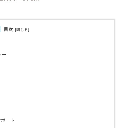
目次
[
閉じる
]
シー
サポート