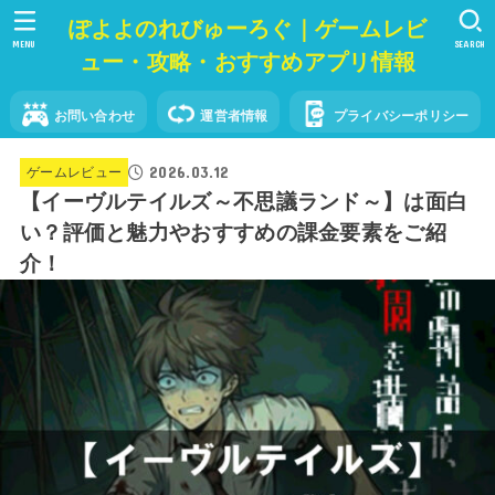
ぽよよのれびゅーろぐ｜ゲームレビ
MENU
SEARCH
ュー・攻略・おすすめアプリ情報
お問い合わせ
運営者情報
プライバシーポリシー
2026.03.12
ゲームレビュー
【イーヴルテイルズ～不思議ランド～】は面白
い？評価と魅力やおすすめの課金要素をご紹
介！