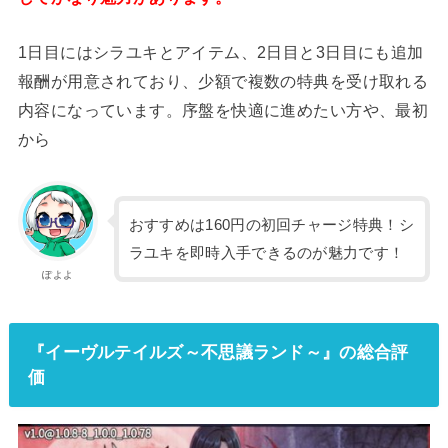
1日目にはシラユキとアイテム、2日目と3日目にも追加
報酬が用意されており、少額で複数の特典を受け取れる
内容になっています。序盤を快適に進めたい方や、最初
から
おすすめは160円の初回チャージ特典！シ
ラユキを即時入手できるのが魅力です！
ぽよよ
『イーヴルテイルズ～不思議ランド～』の総合評
価