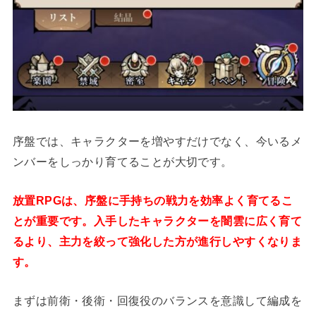
序盤では、キャラクターを増やすだけでなく、今いるメ
ンバーをしっかり育てることが大切です。
放置RPGは、序盤に手持ちの戦力を効率よく育てるこ
とが重要です。入手したキャラクターを闇雲に広く育て
るより、主力を絞って強化した方が進行しやすくなりま
す。
まずは前衛・後衛・回復役のバランスを意識して編成を