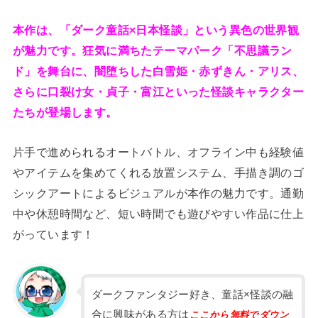
本作は、「ダーク童話×日本怪談」という異色の世界観
が魅力です。狂気に満ちたテーマパーク「不思議ラン
ド」を舞台に、闇堕ちした白雪姫・赤ずきん・アリス、
さらに口裂け女・貞子・富江といった怪談キャラクター
たちが登場します。
片手で進められるオートバトル、オフライン中も経験値
やアイテムを集めてくれる放置システム、手描き調のゴ
シックアートによるビジュアルが本作の魅力です。通勤
中や休憩時間など、短い時間でも遊びやすい作品に仕上
がっています！
ダークファンタジー好き、童話×怪談の融
合に興味がある方は
ここから無料でダウン