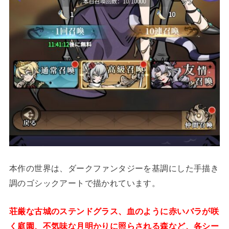
本作の世界は、ダークファンタジーを基調にした手描き
調のゴシックアートで描かれています。
荘厳な古城のステンドグラス、血のように赤いバラが咲
く庭園、不気味な月明かりに照らされる森など、各シー