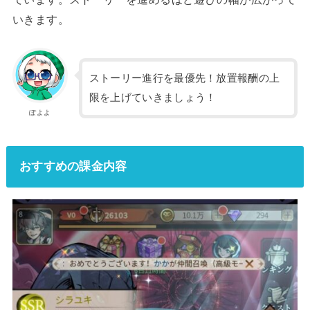
いきます。
ストーリー進行を最優先！放置報酬の上
限を上げていきましょう！
ぽよよ
おすすめの課金内容