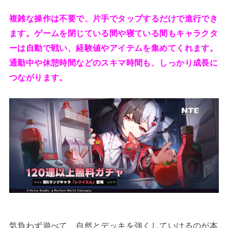
複雑な操作は不要で、片手でタップするだけで進行でき
ます。ゲームを閉じている間や寝ている間もキャラクタ
ーは自動で戦い、経験値やアイテムを集めてくれます。
通勤中や休憩時間などのスキマ時間も、しっかり成長に
つながります。
気負わず遊べて、自然とデッキを強くしていけるのが本