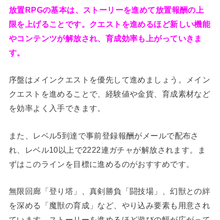
放置RPGの基本は、ストーリーを進めて放置報酬の上
限を上げることです。クエストを進めるほど新しい機能
やコンテンツが解放され、育成効率も上がっていきま
す。
序盤はメインクエストを優先して進めましょう。メイン
クエストを進めることで、経験値や金貨、育成素材など
を効率よく入手できます。
また、レベル5到達で事前登録報酬がメールで配布さ
れ、レベル10以上で2222連ガチャが解放されます。ま
ずはこのラインを目標に進めるのがおすすめです。
無限回廊「登り塔」、真剣勝負「闘技場」、幻獣との絆
を深める「魔獣の育成」など、やり込み要素も用意され
ています。ストーリーを進めるほど遊びの幅が広がって