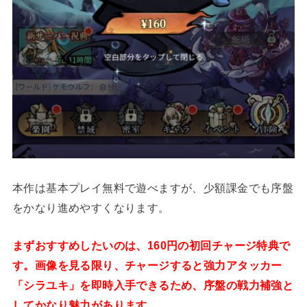
本作は基本プレイ無料で遊べますが、少額課金でも序盤
をかなり進めやすくなります。
まずおすすめしたいのは、160円の初回チャージ特典で
す。画像を見る限り、チャージすると強力アタッカー
「シラユキ」を即時入手できるため、序盤の戦力補強と
してかなり魅力があります。