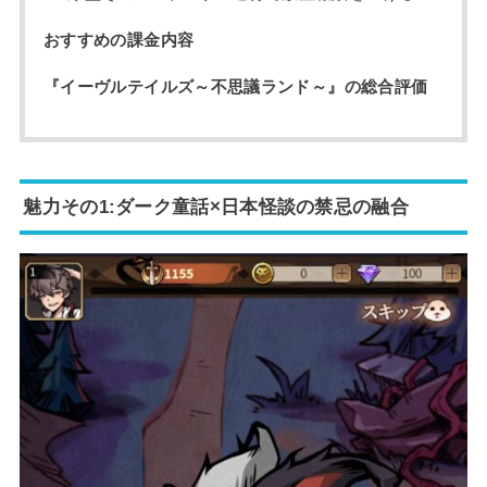
おすすめの課金内容
『イーヴルテイルズ～不思議ランド～』の総合評価
魅力その1:ダーク童話×日本怪談の禁忌の融合