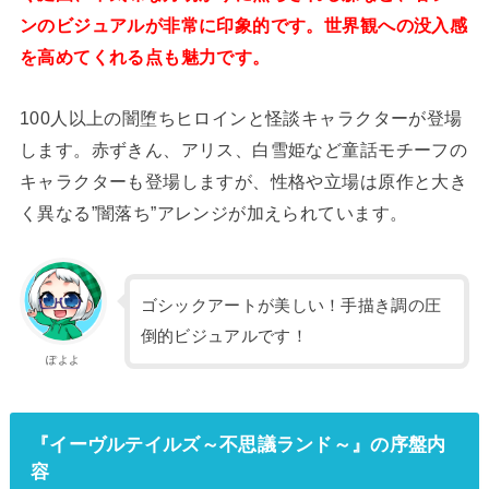
ンのビジュアルが非常に印象的です。世界観への没入感
を高めてくれる点も魅力です。
100人以上の闇堕ちヒロインと怪談キャラクターが登場
します。赤ずきん、アリス、白雪姫など童話モチーフの
キャラクターも登場しますが、性格や立場は原作と大き
く異なる”闇落ち”アレンジが加えられています。
ゴシックアートが美しい！手描き調の圧
倒的ビジュアルです！
ぽよよ
『イーヴルテイルズ～不思議ランド～』の序盤内
容