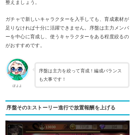
整えましょう。
ガチャで新しいキャラクターを入手しても、育成素材が
足りなければ十分に活躍できません。序盤は主力メンバ
ーを中心に育成し、使うキャラクターをある程度絞るの
がおすすめです。
序盤は主力を絞って育成！編成バランス
も大事です！
ぽよよ
序盤その3:ストーリー進行で放置報酬を上げる