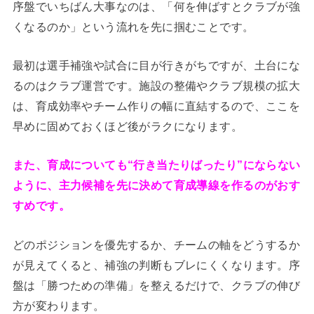
序盤でいちばん大事なのは、「何を伸ばすとクラブが強
くなるのか」という流れを先に掴むことです。
最初は選手補強や試合に目が行きがちですが、土台にな
るのはクラブ運営です。施設の整備やクラブ規模の拡大
は、育成効率やチーム作りの幅に直結するので、ここを
早めに固めておくほど後がラクになります。
また、育成についても“行き当たりばったり”にならない
ように、主力候補を先に決めて育成導線を作るのがおす
すめです。
どのポジションを優先するか、チームの軸をどうするか
が見えてくると、補強の判断もブレにくくなります。序
盤は「勝つための準備」を整えるだけで、クラブの伸び
方が変わります。