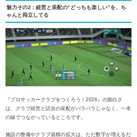
魅力その2：経営と采配の“どっちも楽しい”を、ち
ゃんと両立してる
『プロサッカークラブをつくろう！2026』の面白さ
は、クラブ経営と試合の采配がバラバラじゃなく、一本
の線でつながっているところです。
施設の整備やクラブ規模の拡大は、ただ数字が増えるだ