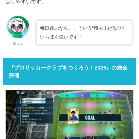
定しやすいです。
毎日遊ぶなら、こういう“積み上げ型”が
いちばん強いです！
ぽよよ
『プロサッカークラブをつくろう！2026』の総合
評価