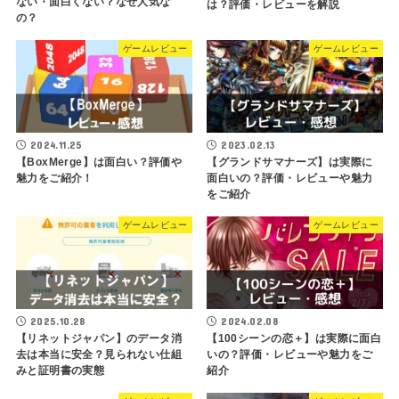
ない・面白くない？なぜ人気な
は？評価・レビューを解説
の？
ゲームレビュー
ゲームレビュー
2024.11.25
2023.02.13
【BoxMerge】は面白い？評価や
【グランドサマナーズ】は実際に
魅力をご紹介！
面白いの？評価・レビューや魅力
をご紹介
ゲームレビュー
ゲームレビュー
2025.10.28
2024.02.08
【リネットジャパン】のデータ消
【100シーンの恋＋】は実際に面白
去は本当に安全？見られない仕組
いの？評価・レビューや魅力をご
みと証明書の実態
紹介