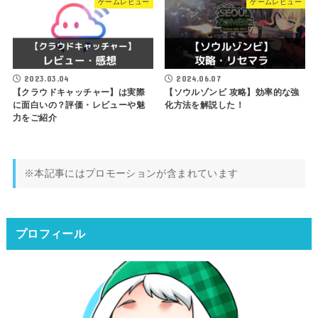
ゲームレビュー
ゲームレビュー
2023.03.04
2024.06.07
【クラウドキャッチャー】は実際
【ソウルゾンビ 攻略】効率的な強
に面白いの？評価・レビューや魅
化方法を解説した！
力をご紹介
※本記事にはプロモーションが含まれています
プロフィール