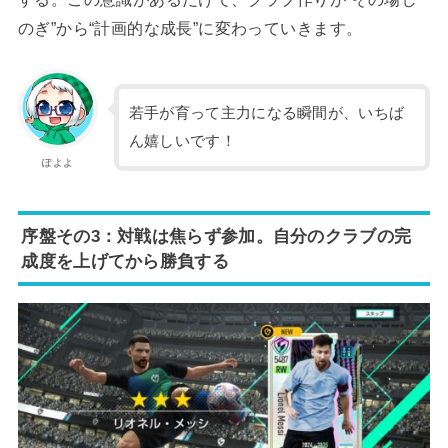
のぎ”から“計画的な成長”に変わっていきます。
若手が育って主力になる瞬間が、いちば
ん嬉しいです！
ぽよよ
序盤その3：対戦は焦らず参加。自分のクラブの完
成度を上げてから勝負する