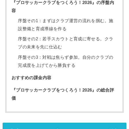
『プロサッカークラブをつくろう！2026』の序盤内
容
序盤その1：まずはクラブ運営の流れを掴む。施
設整備と育成導線を作る
序盤その2：若手スカウトと育成に寄せる。クラ
ブの未来を先に仕込む
序盤その3：対戦は焦らず参加。自分のクラブの
完成度を上げてから勝負する
おすすめの課金内容
『プロサッカークラブをつくろう！2026』の総合評
価