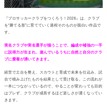
『プロサッカークラブをつくろう！2026』は、クラブ
を“勝てる形”に育てていく過程そのものが面白い作品で
す。
実名クラブや実名選手が揃うことで、編成や補強の一手
に説得力が生まれ、遊んでいるうちに自然と自分のクラ
ブに愛着が湧いてきます。
経営で土台を整え、スカウトと育成で未来を仕込み、試
合で積み上げたものを結果として受け取る。この流れが
一本につながっているので、やることが変わっても目的
はブレず、クラブが成長するほど楽しさが濃くなってい
きます。