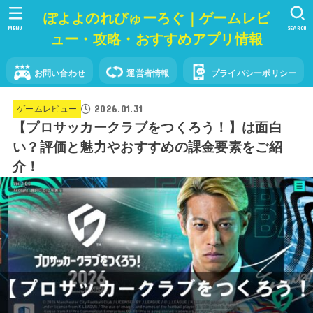
ぽよよのれびゅーろぐ｜ゲームレビ
MENU
SEARCH
ュー・攻略・おすすめアプリ情報
お問い合わせ
運営者情報
プライバシーポリシー
2026.01.31
ゲームレビュー
【プロサッカークラブをつくろう！】は面白
い？評価と魅力やおすすめの課金要素をご紹
介！