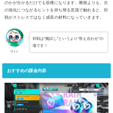
のかが分かるだけでも収穫になります。勝敗よりも、次
の強化につながるヒントを持ち帰る意識で触れると、対
戦がストレスではなく成長の材料になっていきます。
対戦は“腕試し”というより“答え合わせ”の
場です！
ぽよよ
おすすめの課金内容