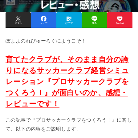
ポスト
シェア
はてブ
送る
Pocket
ぽよよのれびゅーろぐにようこそ！
育てたクラブが、そのまま自分の誇
りになるサッカークラブ経営シミュ
レーション『プロサッカークラブを
つくろう！』が面白いのか、感想・
レビューです！
この記事で『プロサッカークラブをつくろう！』に関し
て、以下の内容をご説明します。