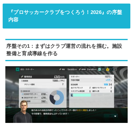
『プロサッカークラブをつくろう！2026』の序盤
内容
序盤その1：まずはクラブ運営の流れを掴む。施設
整備と育成導線を作る