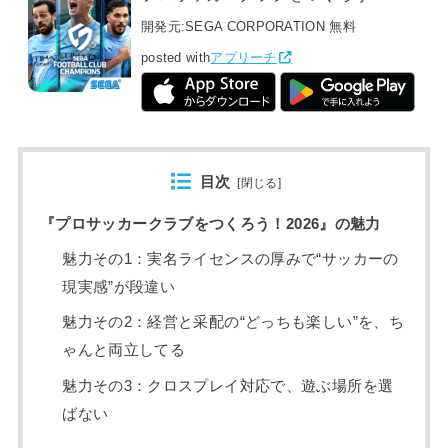
開発元:
SEGA CORPORATION
無料
posted with
アプリーチ
目次
[
閉じる
]
『プロサッカークラブをつくろう！2026』の魅力
魅力その1：実名ライセンスの厚みで“サッカーの
現実感”が段違い
魅力その2：経営と采配の“どっちも楽しい”を、ち
ゃんと両立してる
魅力その3：クロスプレイ対応で、遊ぶ場所を選
ばない