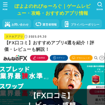
ぽよよのれびゅーろぐ｜ゲームレビ
MENU
SEARCH
ュー・攻略・おすすめアプリ情報
お問い合わせ
運営者情報
プライバシーポリシー
2025.09.30
スマホアプリ
【FX口コミ】おすすめアプリ4選を紹介！評
価・レビューも解説！