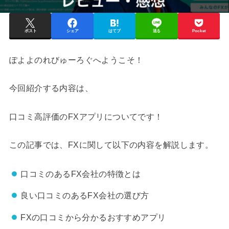
ポスト
シェア
はてブ
送る
Pocket
ぽよよのれびゅーろぐへようこそ！
今回紹介する内容は、
口コミ高評価のFXアプリについてです！
この記事では、FXに関して以下の内容を解説します。
口コミのあるFX会社の特徴とは
良い口コミのあるFX会社の選び方
FXの口コミから分かるおすすめアプリ