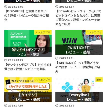
2024.05.09
2024.03.09
【DORAKEN】は実際に面白い
【BitWalk-ビットウォーク-歩いて
の？評価・レビューや魅力をご紹
ビットコインをもらおう】は実際
介
に面白いの？評価・レビューや魅
力をご紹介
スマホアプリ
スマホアプリ
2023.01.21
2025.03.24
【WINTICKET】って実際どうな
【使いやすいFXアプリ】おすすめ4
の？評価・レビューや魅力をご紹
選とは？評価・レビューも解説
介
スマホアプリ
配信
2024.07.30
2024.06.07