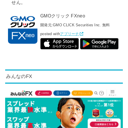
せん。
GMOクリック FXneo
開発元:
GMO CLICK Securities Inc.
無料
posted with
アプリーチ
みんなのFX