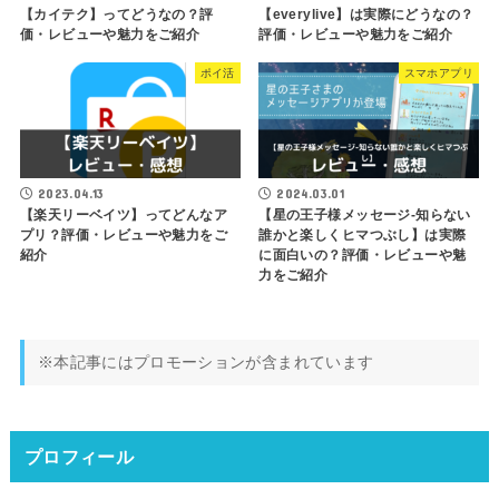
【カイテク】ってどうなの？評
【everylive】は実際にどうなの？
価・レビューや魅力をご紹介
評価・レビューや魅力をご紹介
ポイ活
スマホアプリ
2023.04.13
2024.03.01
【楽天リーベイツ】ってどんなア
【星の王子様メッセージ-知らない
プリ？評価・レビューや魅力をご
誰かと楽しくヒマつぶし】は実際
紹介
に面白いの？評価・レビューや魅
力をご紹介
※本記事にはプロモーションが含まれています
プロフィール