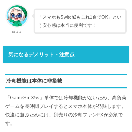
「スマホもSwitch2もこれ1台でOK」とい
う安心感は本当に便利です！
ぽよよ
気になるデメリット・注意点
冷却機能は本体に非搭載
「GameSir X5s」単体では冷却機能がないため、高負荷
ゲームを長時間プレイするとスマホ本体が発熱します。
快適に遊ぶためには、別売りの冷却ファンFXが必須で
す。