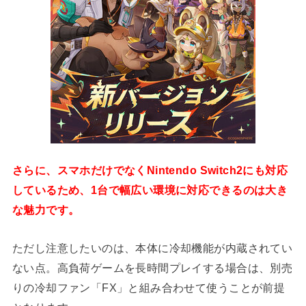
さらに、スマホだけでなくNintendo Switch2にも対応
しているため、1台で幅広い環境に対応できるのは大き
な魅力です。
ただし注意したいのは、本体に冷却機能が内蔵されてい
ない点。高負荷ゲームを長時間プレイする場合は、別売
りの冷却ファン「FX」と組み合わせて使うことが前提