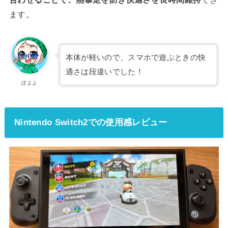
ます。
本体が軽いので、スマホで遊ぶときの快
適さは段違いでした！
ぽよよ
Nintendo Switch2での使用感レビュー