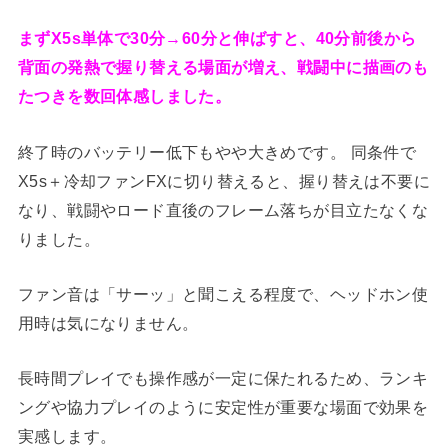
まずX5s単体で30分→60分と伸ばすと、40分前後から
背面の発熱で握り替える場面が増え、戦闘中に描画のも
たつきを数回体感しました。
終了時のバッテリー低下もやや大きめです。 同条件で
X5s＋冷却ファンFXに切り替えると、握り替えは不要に
なり、戦闘やロード直後のフレーム落ちが目立たなくな
りました。
ファン音は「サーッ」と聞こえる程度で、ヘッドホン使
用時は気になりません。
長時間プレイでも操作感が一定に保たれるため、ランキ
ングや協力プレイのように安定性が重要な場面で効果を
実感します。