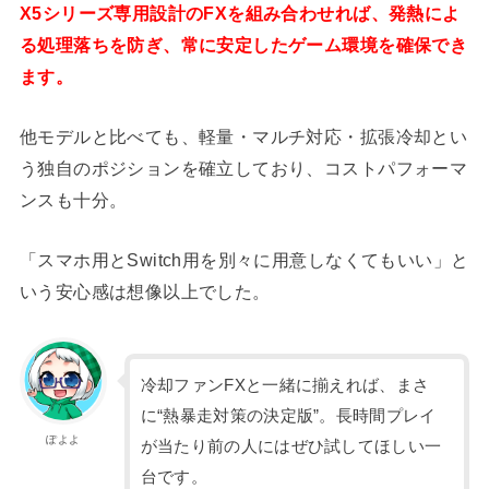
X5シリーズ専用設計のFXを組み合わせれば、発熱によ
る処理落ちを防ぎ、常に安定したゲーム環境を確保でき
ます。
他モデルと比べても、軽量・マルチ対応・拡張冷却とい
う独自のポジションを確立しており、コストパフォーマ
ンスも十分。
「スマホ用とSwitch用を別々に用意しなくてもいい」と
いう安心感は想像以上でした。
冷却ファンFXと一緒に揃えれば、まさ
に“熱暴走対策の決定版”。長時間プレイ
ぽよよ
が当たり前の人にはぜひ試してほしい一
台です。