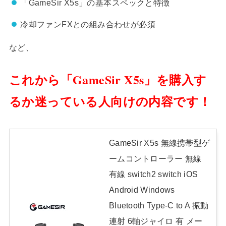
「GameSir X5s」の基本スペックと特徴
冷却ファンFXとの組み合わせが必須
など、
これから「GameSir X5s」を購入す
るか迷っている人向けの内容です！
GameSir X5s 無線携帯型ゲ
ームコントローラー 無線
有線 switch2 switch iOS
Android Windows
Bluetooth Type-C to A 振動
連射 6軸ジャイロ 有 メー