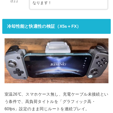
ぽよよ
なります！
冷却性能と快適性の検証（X5s＋FX）
室温26℃、スマホケース無し、充電ケーブル未接続とい
う条件で、高負荷タイトルを「グラフィック高・
60fps」設定のまま同じルートを連続プレイ。