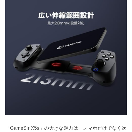
「GameSir X5s」の大きな魅力は、スマホだけでなく次