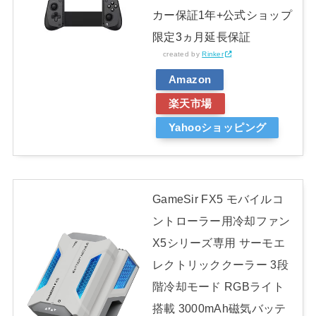
カー保証1年+公式ショップ
限定3ヵ月延長保証
created by
Rinker
Amazon
楽天市場
Yahooショッピング
GameSir FX5 モバイルコ
ントローラー用冷却ファン
X5シリーズ専用 サーモエ
レクトリッククーラー 3段
階冷却モード RGBライト
搭載 3000mAh磁気バッテ