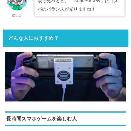
表で比べると、「GameSir X5s」はコス
パのバランスが光りますね！
ぽよよ
どんな人におすすめ？
長時間スマホゲームを楽しむ人