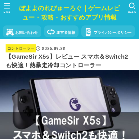
ぽよよのれびゅーろぐ｜ゲームレビ
MENU
SEARCH
ュー・攻略・おすすめアプリ情報
お問い合わせ
運営者情報
プライバシーポリシー
2025.09.22
コントローラー
【GameSir X5s】レビュー スマホ＆Switch2
も快適！熱暴走冷却コントローラー