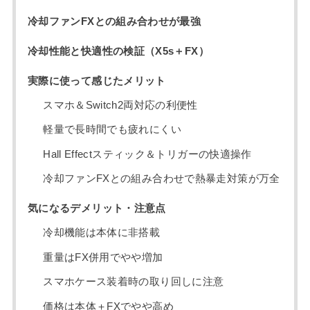
冷却ファンFXとの組み合わせが最強
冷却性能と快適性の検証（X5s＋FX）
実際に使って感じたメリット
スマホ＆Switch2両対応の利便性
軽量で長時間でも疲れにくい
Hall Effectスティック＆トリガーの快適操作
冷却ファンFXとの組み合わせで熱暴走対策が万全
気になるデメリット・注意点
冷却機能は本体に非搭載
重量はFX併用でやや増加
スマホケース装着時の取り回しに注意
価格は本体＋FXでやや高め