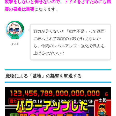
攻撃をしないと倒せないので、トドメをさすためにも精
霊の召喚は重要
になります。
戦力が足りないと「戦力不足」って画面
に表示されて精霊の召喚が行えないか
ぽよよ
ら、仲間のレベルアップ・強化で戦力を
上げるのがいいよ
魔物による「基地」の襲撃を撃退する