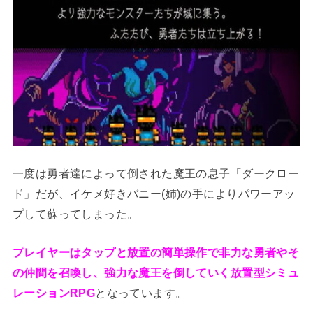
一度は勇者達によって倒された魔王の息子「ダークロー
ド」だが、イケメ好きバニー(姉)の手によりパワーアッ
プして蘇ってしまった。
プレイヤーはタップと放置の簡単操作で非力な勇者やそ
の仲間を召喚し、強力な魔王を倒していく放置型シミュ
レーションRPG
となっています。