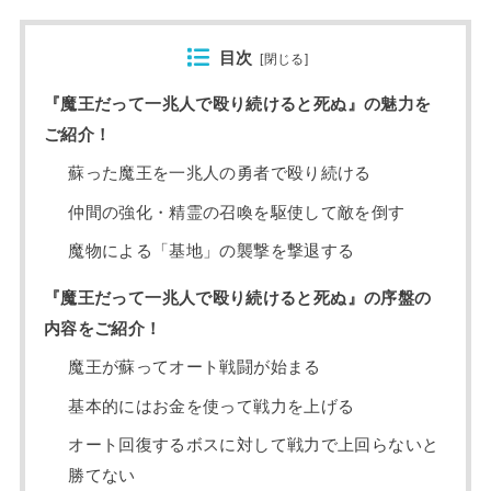
目次
[
閉じる
]
『魔王だって一兆人で殴り続けると死ぬ』の魅力を
ご紹介！
蘇った魔王を一兆人の勇者で殴り続ける
仲間の強化・精霊の召喚を駆使して敵を倒す
魔物による「基地」の襲撃を撃退する
『魔王だって一兆人で殴り続けると死ぬ』の序盤の
内容をご紹介！
魔王が蘇ってオート戦闘が始まる
基本的にはお金を使って戦力を上げる
オート回復するボスに対して戦力で上回らないと
勝てない