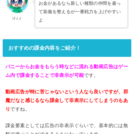
お金があるなら新しい種類の仲間を雇っ
て装備を整えるが一番戦力を上げやすい
ぽよよ
よ
おすすめの課金内容をご紹介！
バニーからお金をもらう時などに流れる動画広告はゲー
ム内で課金することで非表示が可能
です。
動画広告が特に苦じゃないという人なら良いですが、邪
魔だなと感じるなら課金して非表示にしてしまうのもあ
り
ですね。
課金要素としては広告の非表示ぐらいで、基本的には無