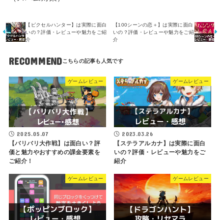
【ピクセルハンター】は実際に面白
【100シーンの恋＋】は実際に面白
いの？評価・レビューや魅力をご紹
いの？評価・レビューや魅力をご紹
介
介
RECOMMEND
ゲームレビュー
ゲームレビュー
2025.05.07
2023.03.26
【バリバリ大作戦】は面白い？評
【ステラアルカナ】は実際に面白
価と魅力やおすすめの課金要素を
いの？評価・レビューや魅力をご
ご紹介！
紹介
ゲームレビュー
ゲームレビュー