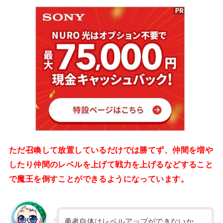
ただ召喚して放置しているだけでは勝てず、仲間を増や
したり仲間のレベルを上げて戦力を上げるなどすること
で魔王を倒すことができるようになっています。
勇者自体はレベルアップができないか