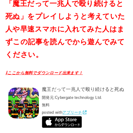
「魔王だって一兆人で殴り続けると
死ぬ」をプレイしようと考えていた
人や早速スマホに入れてみた人はま
ずこの記事を読んでから遊んでみて
ください。
⇩ここから無料でダウンロード出来ます！
魔王だって一兆人で殴り続けると死ぬ
開発元:
Cybergate technology Ltd.
無料
posted with
アプリーチ