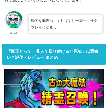
料で遊ぶことができるようになっています。
動画を非表示にすればより一層サクサク
プレイになるよ
ぽよよ
『魔王だって一兆人で殴り続けると死ぬ』は面白
い？評価・レビュー まとめ