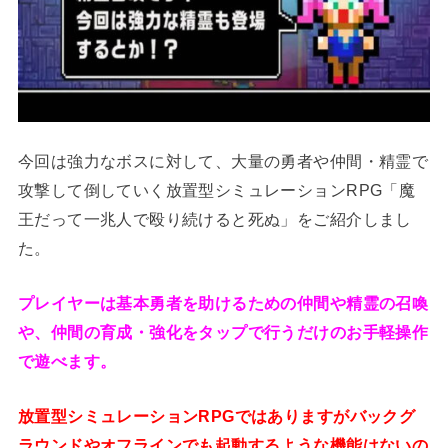
今回は強力なボスに対して、大量の勇者や仲間・精霊で
攻撃して倒していく放置型シミュレーションRPG「魔
王だって一兆人で殴り続けると死ぬ」をご紹介しまし
た。
プレイヤーは基本勇者を助けるための仲間や精霊の召喚
や、仲間の育成・強化をタップで行うだけのお手軽操作
で遊べます。
放置型シミュレーションRPGではありますがバックグ
ラウンドやオフラインでも起動するような機能はないの