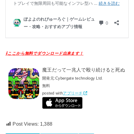
⇩ここから無料でダウンロード出来ます！
魔王だって一兆人で殴り続けると死ぬ
開発元:
Cybergate technology Ltd.
無料
posted with
アプリーチ
Post Views:
1,388