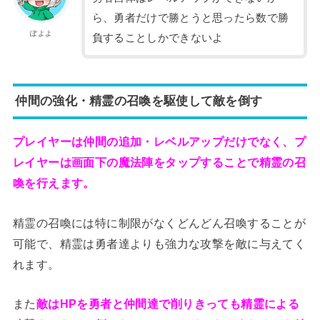
ら、勇者だけで勝とうと思ったら数で勝
ぽよよ
負することしかできないよ
仲間の強化・精霊の召喚を駆使して敵を倒す
プレイヤーは仲間の追加・レベルアップだけでなく、プ
レイヤーは画面下の魔法陣をタップすることで精霊の召
喚を行えます。
精霊の召喚には特に制限がなくどんどん召喚することが
可能で、精霊は勇者達よりも強力な攻撃を敵に与えてく
れます。
また
敵はHPを勇者と仲間達で削りきっても精霊による