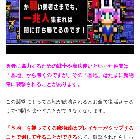
勇者に協力するための戦士や魔法使いといった仲間は
「基地」から沸くのですが、その「基地」はたまに魔物
達に襲撃されることがあります。
この襲撃によって基地が破壊されるとお金で復活させる
まで仲間を沸かすことができなくなります。
「基地」を襲ってくる魔物達はプレイヤーがタップする
ことで倒して守ることができる
ので、襲撃されたらしっ