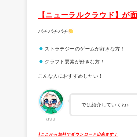
【ニューラルクラウド
】が
パチパチパチ
ストラテジーのゲームが好きな方！
クラフト要素が好きな方！
こんな人におすすめしたい！
では紹介していくね♪
ぽよよ
⇩ここから無料でダウンロード出来ます！