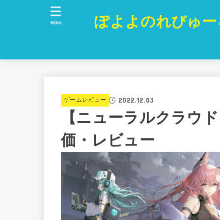
ぽよよのれびゅー
MENU
2022.12.03
ゲームレビュー
【ニューラルクラウド
価・レビュー