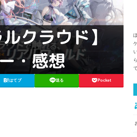
はてブ
送る
Pocket