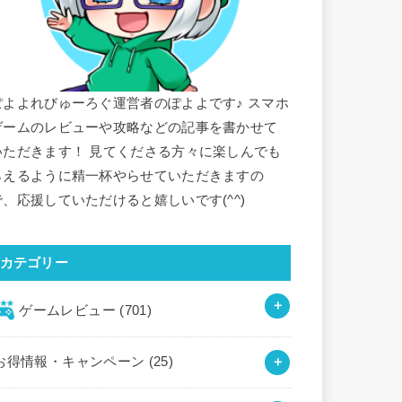
ぽよよれびゅーろぐ運営者のぽよよです♪ スマホ
ゲームのレビューや攻略などの記事を書かせて
いただきます！ 見てくださる方々に楽しんでも
らえるように精一杯やらせていただきますの
で、応援していただけると嬉しいです(^^)
カテゴリー
ゲームレビュー
(701)
お得情報・キャンペーン
(25)