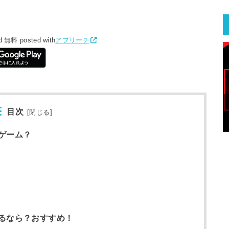
d
無料
posted with
アプリーチ
目次
[
閉じる
]
ゲーム？
るなら？おすすめ！