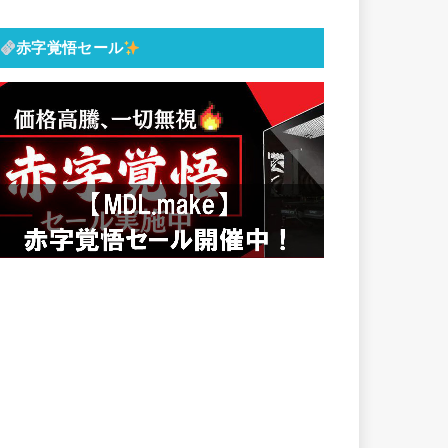
赤字覚悟セール