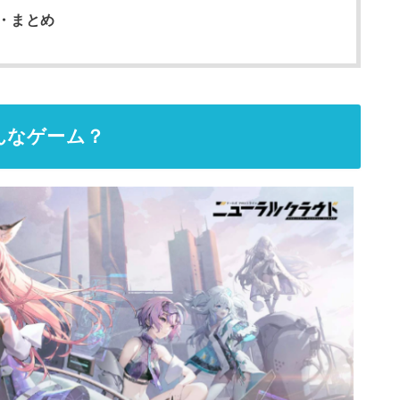
・まとめ
んなゲーム？