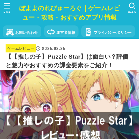
ぽよよのれびゅーろぐ｜ゲームレビ
MENU
SEARCH
ュー・攻略・おすすめアプリ情報
お問い合わせ
運営者情報
プライバシーポリシー
2026.02.26
ゲームレビュー
【【推しの子】Puzzle Star】は面白い？評価
と魅力やおすすめの課金要素をご紹介！