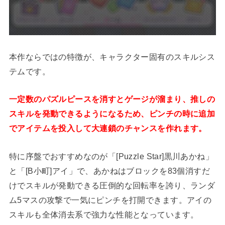
本作ならではの特徴が、キャラクター固有のスキルシス
テムです。
一定数のパズルピースを消すとゲージが溜まり、推しの
スキルを発動できるようになるため、ピンチの時に追加
でアイテムを投入して大連鎖のチャンスを作れます。
特に序盤でおすすめなのが「[Puzzle Star]黒川あかね」
と「[B小町]アイ」で、あかねはブロックを83個消すだ
けでスキルが発動できる圧倒的な回転率を誇り、ランダ
ム5マスの攻撃で一気にピンチを打開できます。アイの
スキルも全体消去系で強力な性能となっています。