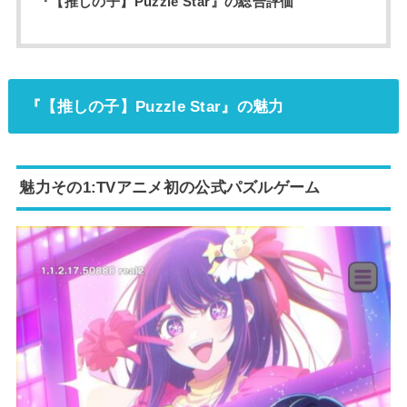
『【推しの子】Puzzle Star』の総合評価
『【推しの子】Puzzle Star』の魅力
魅力その1:TVアニメ初の公式パズルゲーム