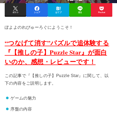
ポスト
シェア
はてブ
送る
Pocket
ぽよよのれびゅーろぐにようこそ！
“つなげて消す”パズルで追体験する
『【推しの子】Puzzle Star』が面白
いのか、感想・レビューです！
この記事で『【推しの子】Puzzle Star』に関して、以
下の内容をご説明します。
ゲームの魅力
序盤の内容