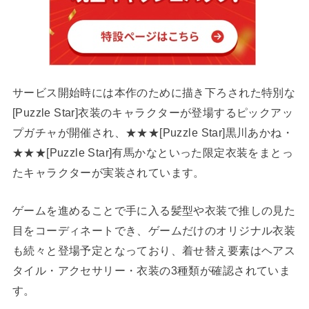
サービス開始時には本作のために描き下ろされた特別な
[Puzzle Star]衣装のキャラクターが登場するピックアッ
プガチャが開催され、★★★[Puzzle Star]黒川あかね・
★★★[Puzzle Star]有馬かなといった限定衣装をまとっ
たキャラクターが実装されています。
ゲームを進めることで手に入る髪型や衣装で推しの見た
目をコーディネートでき、ゲームだけのオリジナル衣装
も続々と登場予定となっており、着せ替え要素はヘアス
タイル・アクセサリー・衣装の3種類が確認されていま
す。