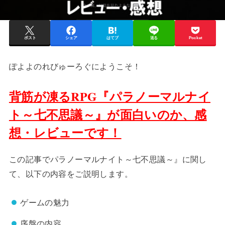
ポスト
シェア
はてブ
送る
Pocket
ぽよよのれびゅーろぐにようこそ！
背筋が凍るRPG『パラノーマルナイ
ト～七不思議～』が面白いのか、感
想・レビューです！
この記事でパラノーマルナイト～七不思議～』に関し
て、以下の内容をご説明します。
ゲームの魅力
序盤の内容