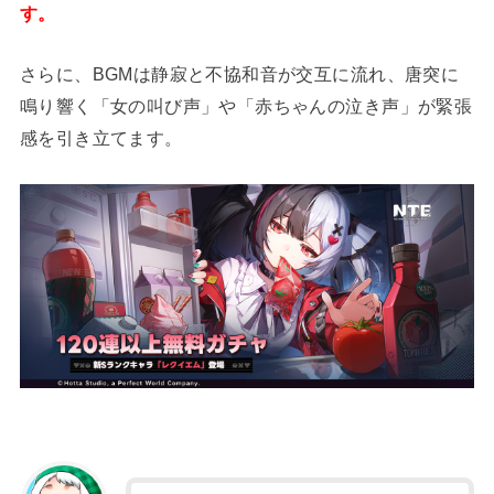
す。
さらに、BGMは静寂と不協和音が交互に流れ、唐突に
鳴り響く「女の叫び声」や「赤ちゃんの泣き声」が緊張
感を引き立てます。