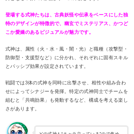
登場する式神たちは、古典妖怪や伝承をベースにした独
特のデザインが特徴的で、幽玄でミステリアス、かつど
こか愛嬌のあるビジュアルが魅力です。
式神は、属性（火・水・風・闇・光）と職種（攻撃型・
防御型・支援型など）に分かれ、それぞれに固有スキル
とパッシブ効果が設定されています。
戦闘では3体の式神を同時に出撃させ、相性や組み合わ
せによってシナジーを発揮。特定の式神同士でチームを
組むと「共鳴効果」も発動するなど、構成を考える楽し
さがあります。