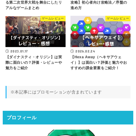
る第二次世界大戦を舞台にしたリ
攻略】初心者向け攻略法／序盤の
アルなゲームまとめ
進め方
ゲームレビュー
ゲームレビュー
2023.01.17
2026.02.24
【ダイナスティ・オリジン】は実
【Hexa Away（ヘキサアウェ
際に面白いの？評価・レビューや
イ）】は面白い？評価と魅力やお
魅力をご紹介
すすめの課金要素をご紹介！
※本記事にはプロモーションが含まれています
プロフィール