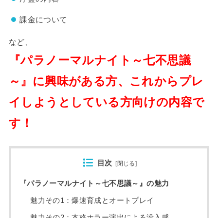
課金について
など、
『パラノーマルナイト～七不思議
～』に興味がある方、これからプレ
イしようとしている方向けの内容で
す！
目次
[
閉じる
]
『パラノーマルナイト～七不思議～』の魅力
魅力その1：爆速育成とオートプレイ
魅力その2：本格ホラー演出による没入感