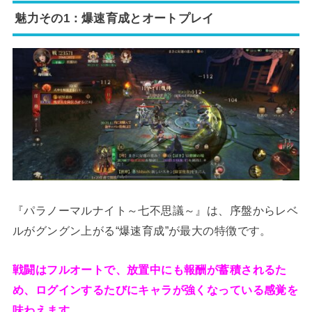
魅力その1：爆速育成とオートプレイ
『パラノーマルナイト～七不思議～』は、序盤からレベ
ルがグングン上がる“爆速育成”が最大の特徴です。
戦闘はフルオートで、放置中にも報酬が蓄積されるた
め、ログインするたびにキャラが強くなっている感覚を
味わえます。