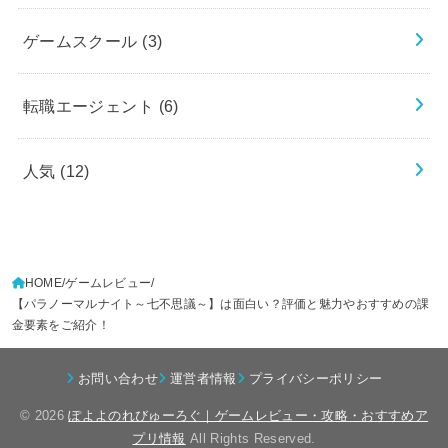
ゲームスクール
(3)
転職エージェント
(6)
人気
(12)
HOME
ゲームレビュー
【パラノーマルナイト～七不思議～】は面白い？評価と魅力やおすすめの課
金要素をご紹介！
お問い合わせ
運営者情報
プライバシーポリシー
© 2026
ぽよよのれびゅーろぐ｜ゲームレビュー・攻略・おすすめア
プリ情報
All Rights Reserved.