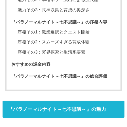
魅力その3：式神収集と育成の奥深さ
『パラノーマルナイト～七不思議～』の序盤内容
序盤その1：職業選択とクエスト開始
序盤その2：スムーズすぎる育成体験
序盤その3：冥界探索と生活系要素
おすすめの課金内容
『パラノーマルナイト～七不思議～』の総合評価
『パラノーマルナイト～七不思議～』の魅力