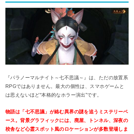
『パラノーマルナイト～七不思議～』は、ただの放置系
RPGではありません。最大の個性は、スマホゲームと
は思えないほど“本格的なホラー演出”です。
物語は「七不思議」が絡む異界の謎を追うミステリーベ
ース。背景グラフィックには、廃屋、トンネル、深夜の
校舎など心霊スポット風のロケーションが多数登場しま