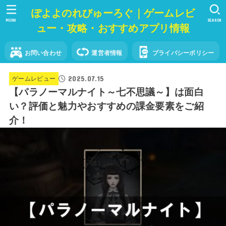
ぽよよのれびゅーろぐ｜ゲームレビ
MENU
SEARCH
ュー・攻略・おすすめアプリ情報
お問い合わせ
運営者情報
プライバシーポリシー
2025.07.15
ゲームレビュー
【パラノーマルナイト～七不思議～】は面白
い？評価と魅力やおすすめの課金要素をご紹
介！