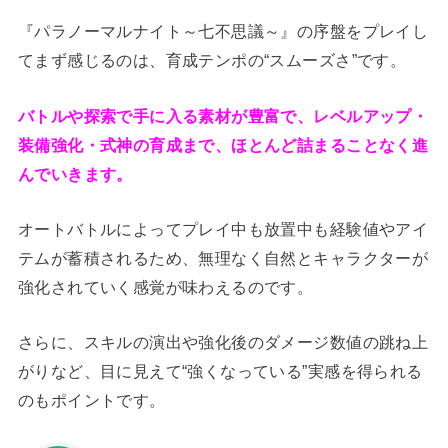
『パラノーマルナイト～七不思議～』の序盤をプレイし
てまず感じるのは、育成テンポの“スムーズさ”です。
バトルや探索で手に入る素材が豊富で、レベルアップ・
装備強化・式神の育成まで、ほとんど詰まることなく進
んでいきます。
オートバトルによってプレイ中も放置中も経験値やアイ
テムが蓄積されるため、無理なく自然とキャラクターが
強化されていく感覚が味わえるのです。
さらに、スキルの演出や強化後のダメージ数値の跳ね上
がりなど、目に見えて“強くなっている”実感を得られる
のもポイントです。