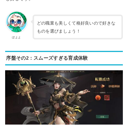
どの職業も美しくて格好良いので好きな
ものを選びましょう！
ぽよよ
序盤その2：スムーズすぎる育成体験