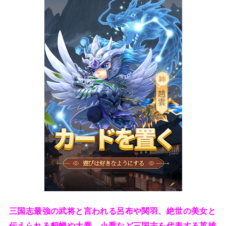
三国志最強の武将と言われる呂布や関羽、絶世の美女と
伝えられる貂蝉や大喬、小喬など三国志を代表する英雄