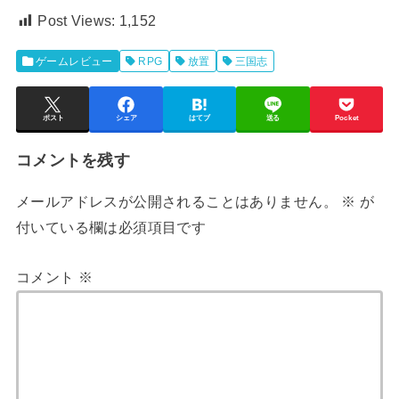
Post Views:
1,152
ゲームレビュー
RPG
放置
三国志
ポスト
シェア
はてブ
送る
Pocket
コメントを残す
メールアドレスが公開されることはありません。
※
が
付いている欄は必須項目です
コメント
※