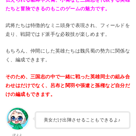
たちと冒険できるのもこのゲームの魅力です。
武将たちは特徴的なミニ頭身で表現され、フィールドを
走り、戦闘ではド派手な必殺技が楽しめます。
もちろん、仲間にした英雄たちは魏呉蜀の勢力に関係な
く、編成できます。
そのため、三国志の中で一緒に戦った英雄同士の組み合
わせはだけでなく、呂布と関羽や張遼と孫権など自分だ
けの編成もできます。
美女だけ出陣させることもできるよ♪
ぽよよ