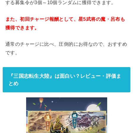
する募集令が3個～10個ランダムに獲得できます。
また、初回チャージ報酬として、星5武将の魔・呂布も
獲得できます。
通常のチャージに比べ、圧倒的にお得なので、おすすめ
です。
『三国志転生大陸』は面白い？レビュー・評価ま
とめ