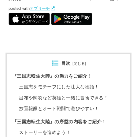
posted with
アプリーチ
目次
[
閉じる
]
『三国志転生大陸』の魅力をご紹介！
三国志をモチーフにした壮大な物語！
呂布や関羽など英雄と一緒に冒険できる！
放置報酬とオート戦闘で遊びやすい！
『三国志転生大陸』の序盤の内容をご紹介！
ストーリーを進めよう！