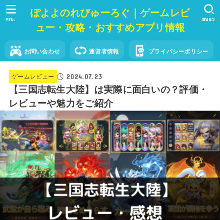
ぽよよのれびゅーろぐ｜ゲームレビ
MENU
SEARCH
ュー・攻略・おすすめアプリ情報
お問い合わせ
運営者情報
プライバシーポリシー
2024.07.23
ゲームレビュー
【三国志転生大陸】は実際に面白いの？評価・
レビューや魅力をご紹介