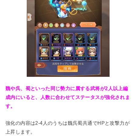
魏や呉、蜀といった同じ勢力に属する武将が2人以上編
成内にいると、人数に合わせてステータスが強化されま
す。
強化の内容は2-4人のうちは魏呉蜀共通でHPと攻撃力が
上昇します。