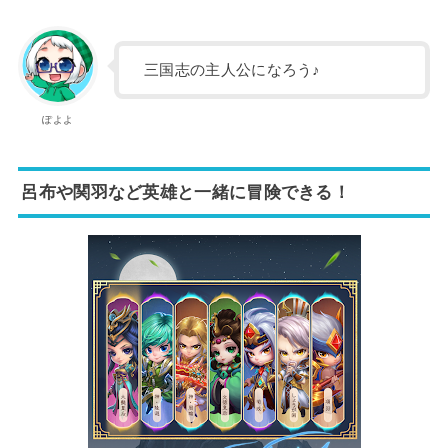
三国志の主人公になろう♪
ぽよよ
呂布や関羽など英雄と一緒に冒険できる！