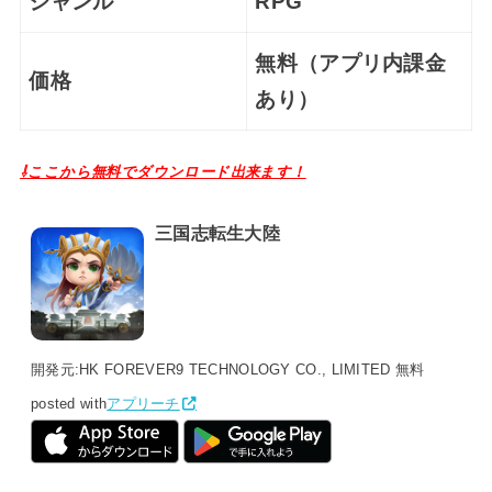
ジャンル
RPG
無料（アプリ内課金
価格
あり）
⇩ここから無料でダウンロード出来ます！
三国志転生大陸
開発元:
HK FOREVER9 TECHNOLOGY CO., LIMITED
無料
posted with
アプリーチ