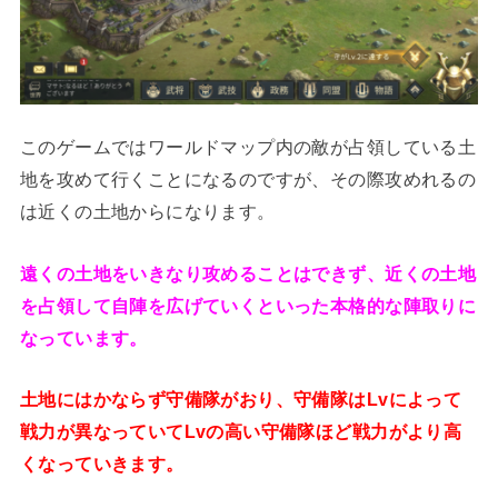
このゲームではワールドマップ内の敵が占領している土
地を攻めて行くことになるのですが、その際攻めれるの
は近くの土地からになります。
遠くの土地をいきなり攻めることはできず、近くの土地
を占領して自陣を広げていくといった本格的な陣取りに
なっています。
土地にはかならず守備隊がおり、守備隊はLvによって
戦力が異なっていてLvの高い守備隊ほど戦力がより高
くなっていきます。