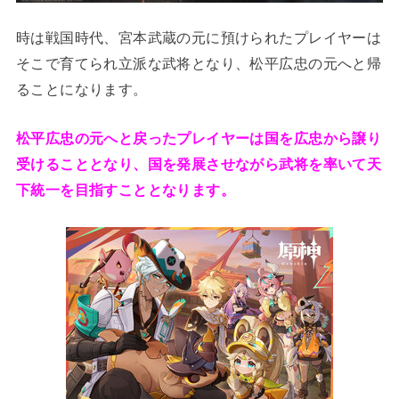
時は戦国時代、宮本武蔵の元に預けられたプレイヤーは
そこで育てられ立派な武将となり、松平広忠の元へと帰
ることになります。
松平広忠の元へと戻ったプレイヤーは国を広忠から譲り
受けることとなり、国を発展させながら武将を率いて天
下統一を目指すこととなります。