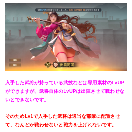
入手した武将が持っている武技などは専用素材のLvUP
ができますが、武将自体のLvUPは出陣させて戦わせな
いとできないです。
そのためLv1で入手した武将は適当な部隊に配置させ
て、なんどか戦わせないと戦力を上げれないです。