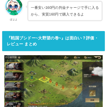
一番安い160円の判金チャージで手に入る
から、実質160円で購入できるよ
ぽよよ
『戦国ブシドー~大野望の巻~』は面白い？評価・
レビュー まとめ