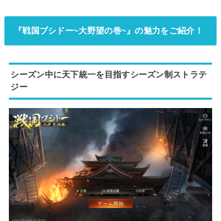
『戦国ブシドー~大野望の巻~』の魅力をご紹介！
シーズン中に天下統一を目指すシーズン制ストラテ
ジー