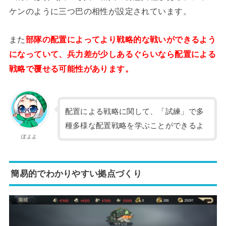
ケンのように三つ巴の相性が設定されています。
また
部隊の配置によってより戦略的な戦いができるよう
になっていて、兵力差が少しあるぐらいなら配置による
戦略で覆せる可能性があります。
配置による戦略に関して、「試練」で多
種多様な配置戦略を学ぶことができるよ
ぽよよ
簡易的でわかりやすい拠点づくり