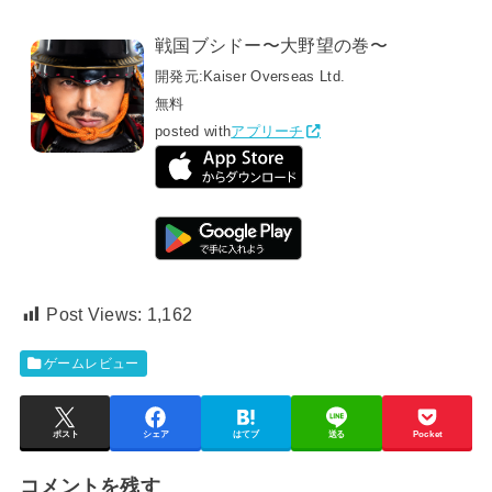
戦国ブシドー〜大野望の巻〜
開発元:
Kaiser Overseas Ltd.
無料
posted with
アプリーチ
Post Views:
1,162
ゲームレビュー
ポスト
シェア
はてブ
送る
Pocket
コメントを残す