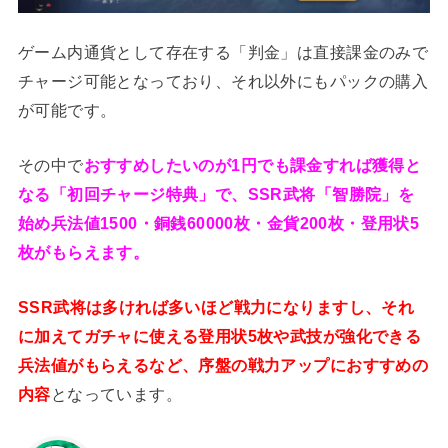
ゲーム内通貨として存在する「判金」は直接課金のみで
チャージ可能となっており、それ以外にもパックの購入
が可能です。
その中で
おすすめしたいのが1円でも課金すれば獲得と
なる「初回チャージ特典」で、SSR武将「智勝院」を
始め兵法値1500・銅銭60000枚・金貨200枚・登用状5
枚がもらえます。
SSR武将は多ければ多いほど戦力になりますし、それ
に加えてガチャに使える登用状5枚や武技が強化できる
兵法値がもらえるなど、序盤の戦力アップにおすすめの
内容
となっています。