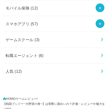
モバイル保険
(12)
スマホアプリ
(57)
ゲームスクール
(3)
転職エージェント
(6)
人気
(12)
HOME
ゲームレビュー
【戦国ブシドー~大野望の巻~】は実際に面白いの？評価・レビューや魅力を
ご紹介