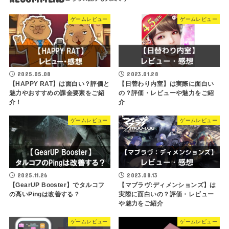
ゲームレビュー
ゲームレビュー
2025.05.08
2023.01.28
【HAPPY RAT】は面白い？評価と
【日替わり内室】は実際に面白い
魅力やおすすめの課金要素をご紹
の？評価・レビューや魅力をご紹
介！
介
ゲームレビュー
ゲームレビュー
2025.11.26
2023.08.13
【GearUP Booster】でタルコフ
【マブラヴ:ディメンションズ】は
の高いPingは改善する？
実際に面白いの？評価・レビュー
や魅力をご紹介
ゲームレビュー
ゲームレビュー