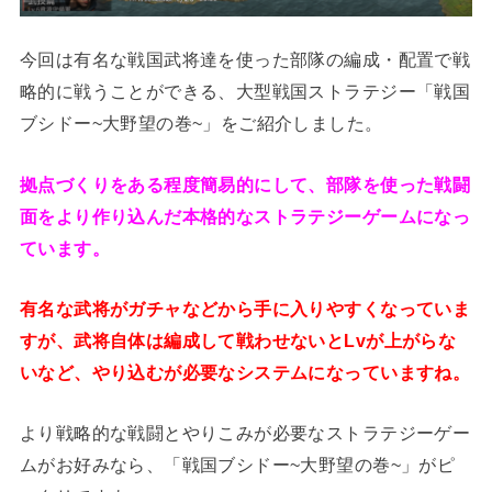
今回は有名な戦国武将達を使った部隊の編成・配置で戦
略的に戦うことができる、大型戦国ストラテジー「戦国
ブシドー~大野望の巻~」をご紹介しました。
拠点づくりをある程度簡易的にして、部隊を使った戦闘
面をより作り込んだ本格的なストラテジーゲームになっ
ています。
有名な武将がガチャなどから手に入りやすくなっていま
すが、武将自体は編成して戦わせないとLvが上がらな
いなど、やり込むが必要なシステムになっていますね。
より戦略的な戦闘とやりこみが必要なストラテジーゲー
ムがお好みなら、「戦国ブシドー~大野望の巻~」がピ