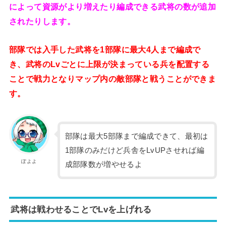
によって資源がより増えたり編成できる武将の数が追加
されたりします。
部隊では入手した武将を1部隊に最大4人まで編成で
き、武将のLvごとに上限が決まっている兵を配置する
ことで戦力となりマップ内の敵部隊と戦うことができま
す。
部隊は最大5部隊まで編成できて、最初は
1部隊のみだけど兵舎をLvUPさせれば編
ぽよよ
成部隊数が増やせるよ
武将は戦わせることでLvを上げれる