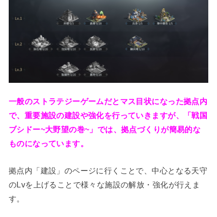
一般のストラテジーゲームだとマス目状になった拠点内
で、重要施設の建設や強化を行っていきますが、「戦国
ブシドー~大野望の巻~」では、拠点づくりが簡易的な
ものになっています。
拠点内「建設」のページに行くことで、中心となる天守
のLvを上げることで様々な施設の解放・強化が行えま
す。