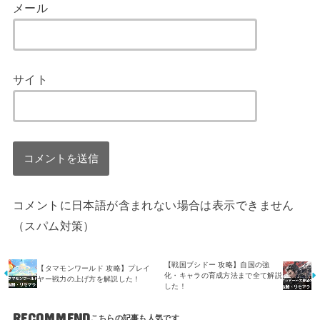
メール
サイト
コメントに日本語が含まれない場合は表示できません
（スパム対策）
【戦国ブシドー 攻略】自国の強
【タマモンワールド 攻略】プレイ
化・キャラの育成方法まで全て解説
ヤー戦力の上げ方を解説した！
した！
RECOMMEND