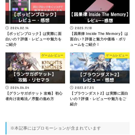
2024.02.14
2025.11.18
【ポッピンブロック】は実際に面
【因果律 Inside The Memory】は
白いの？評価・レビューや魅力を
面白い？評価と魅力や価格・ボリ
ご紹介
ュームをご紹介！
ゲームレビュー
ゲームレビュー
2024.06.04
2023.07.25
【グランサガポケット 攻略】初心
【ブラウンダスト2】は実際に面白
者向け攻略法／序盤の進め方
いの？評価・レビューや魅力をご
紹介
※本記事にはプロモーションが含まれています