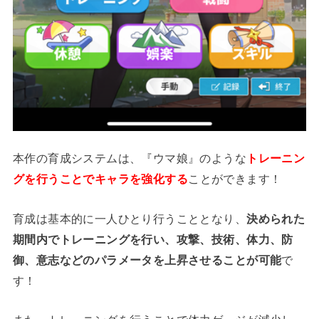
本作の育成システムは、『ウマ娘』のような
トレーニン
グを行うことでキャラを強化する
ことができます！
育成は基本的に一人ひとり行うこととなり、
決められた
期間内でトレーニングを行い、攻撃、技術、体力、防
御、意志などのパラメータを上昇させることが可能
で
す！