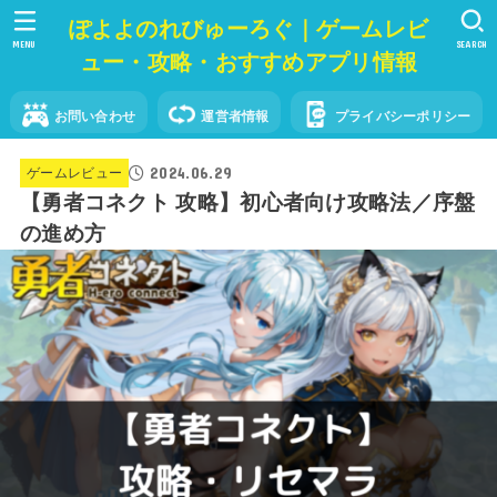
ぽよよのれびゅーろぐ｜ゲームレビ
MENU
SEARCH
ュー・攻略・おすすめアプリ情報
お問い合わせ
運営者情報
プライバシーポリシー
2024.06.29
ゲームレビュー
【勇者コネクト 攻略】初心者向け攻略法／序盤
の進め方