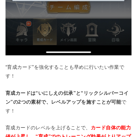
“育成カード”を強化することも早めに行いたい作業で
す！
育成カードは“いにしえの伝承”と“リックシルバーコイ
ン”の2つの素材で、レベルアップを施すことが可能
で
す！
育成カードのレベルを上げることで、
カード自体の能力
値が上昇し、“育成”でのトレーニング効果がよりアップ