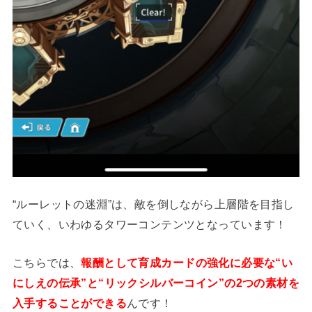
“ルーレットの迷淵”は、敵を倒しながら上層階を目指し
ていく、いわゆるタワーコンテンツとなっています！
こちらでは、
報酬として育成カードの強化に必要な“い
にしえの伝承”と“リックシルバーコイン”の2つの素材を
入手することができる
んです！