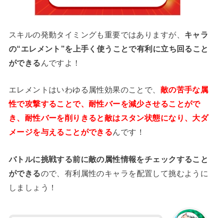
スキルの発動タイミングも重要ではありますが、
キャラ
の“エレメント”を上手く使うことで有利に立ち回ること
ができる
んですよ！
エレメントはいわゆる属性効果のことで、
敵の苦手な属
性で攻撃することで、耐性バーを減少させることがで
き、耐性バーを削りきると敵はスタン状態になり、大ダ
メージを与えることができる
んです！
バトルに挑戦する前に敵の属性情報をチェックすること
ができる
ので、有利属性のキャラを配置して挑むように
しましょう！