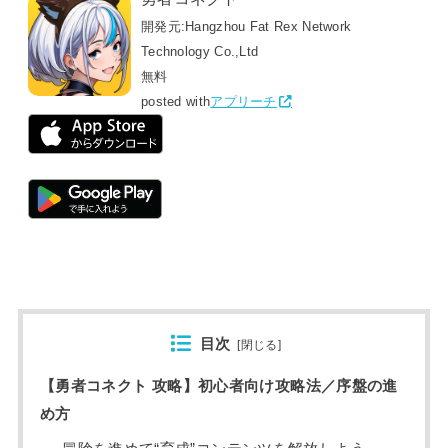
開発元:
Hangzhou Fat Rex Network
Technology Co.,Ltd
無料
posted with
アプリーチ
目次
[
閉じる
]
【勇者コネクト 攻略】初心者向け攻略法／序盤の進
め方