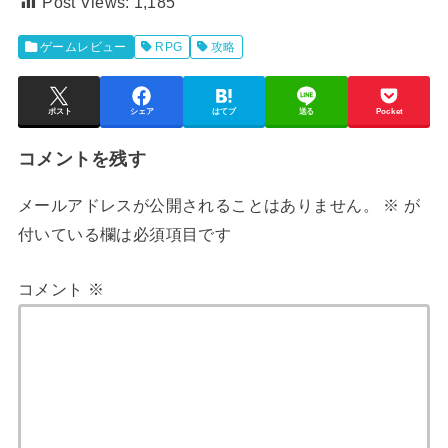
Post Views:
1,185
ゲームレビュー
RPG
攻略
ポスト
シェア
はてブ
送る
Pocket
コメントを残す
メールアドレスが公開されることはありません。
※
が
付いている欄は必須項目です
コメント
※