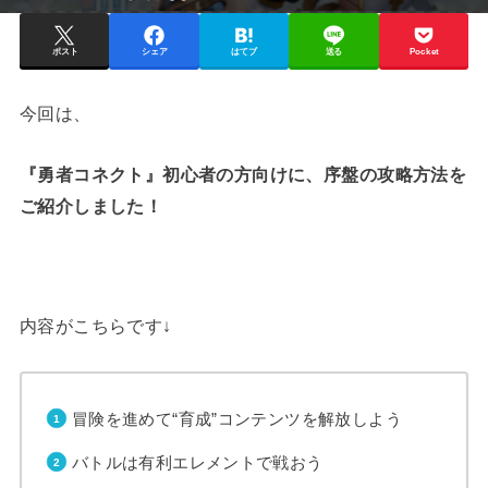
ポスト
シェア
はてブ
送る
Pocket
今回は、
『勇者コネクト』初心者の方向けに、序盤の攻略方法を
ご紹介しました！
内容がこちらです↓
冒険を進めて“育成”コンテンツを解放しよう
バトルは有利エレメントで戦おう