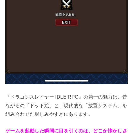
『ドラゴンスレイヤー IDLE RPG』の第一の魅力は、昔
ながらの「ドット絵」と、現代的な「放置システム」を
組み合わせた親しみやすさにあります。
ゲームを起動した瞬間に目を引くのは、どこか懐かしさ