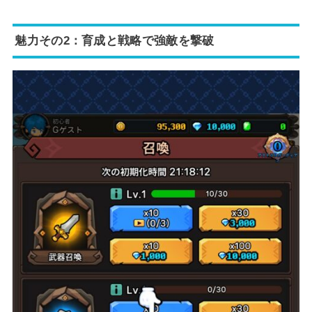
魅力その2：育成と戦略で強敵を撃破