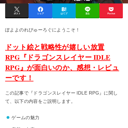
ポスト
シェア
はてブ
送る
Pocket
ぽよよのれびゅーろぐにようこそ！
ドット絵と戦略性が嬉しい放置
RPG『ドラゴンスレイヤー IDLE
RPG』が面白いのか、感想・レビュ
ーです！
この記事で『ドラゴンスレイヤー IDLE RPG』に関し
て、以下の内容をご説明します。
ゲームの魅力