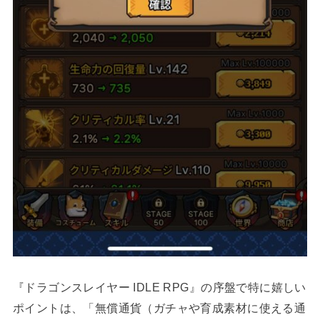
『ドラゴンスレイヤー IDLE RPG』の序盤で特に嬉しい
ポイントは、「無償通貨（ガチャや育成素材に使える通