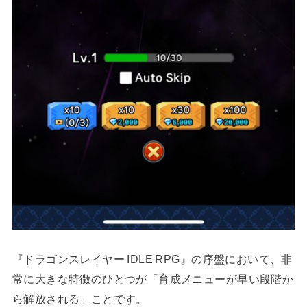
『ドラゴンスレイヤー IDLE RPG』の序盤において、非
常に大きな特徴のひとつが「育成メニューが早い段階か
ら解放される」ことです。