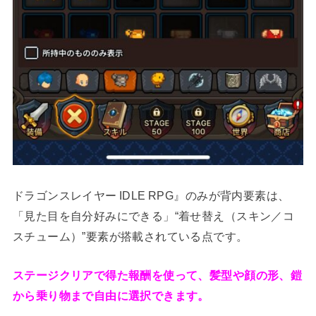
ドラゴンスレイヤー IDLE RPG』のみが背内要素は、
「見た目を自分好みにできる」“着せ替え（スキン／コ
スチューム）”要素が搭載されている点です。
ステージクリアで得た報酬を使って、髪型や顔の形、鎧
から乗り物まで自由に選択できます。