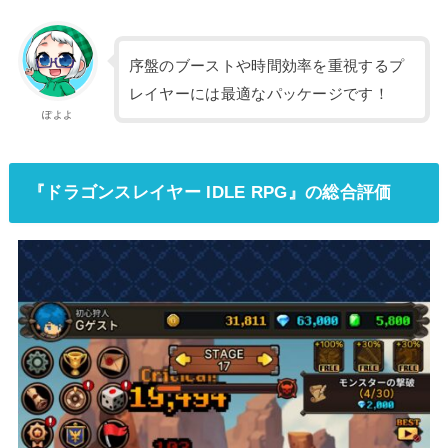
序盤のブーストや時間効率を重視するプ
レイヤーには最適なパッケージです！
ぽよよ
『ドラゴンスレイヤー IDLE RPG』の総合評価