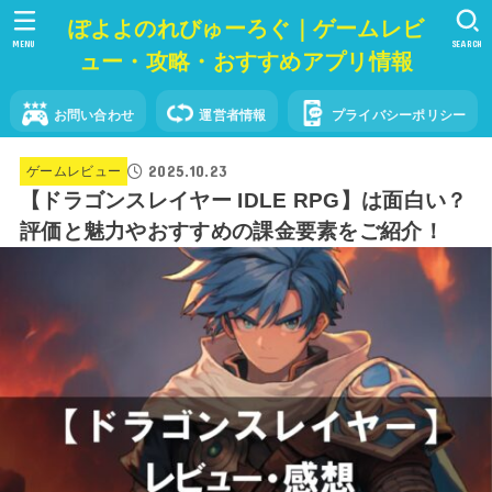
ぽよよのれびゅーろぐ｜ゲームレビ
MENU
SEARCH
ュー・攻略・おすすめアプリ情報
お問い合わせ
運営者情報
プライバシーポリシー
2025.10.23
ゲームレビュー
【ドラゴンスレイヤー IDLE RPG】は面白い？
評価と魅力やおすすめの課金要素をご紹介！