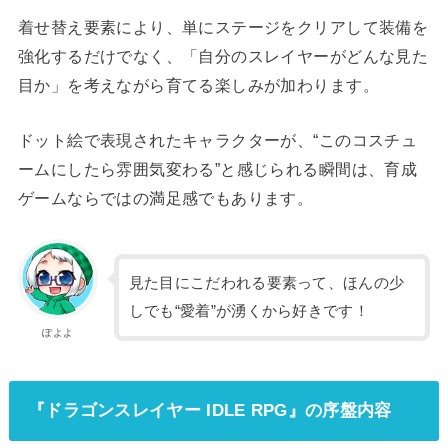
着せ替え要素により、単にステージをクリアして装備を
強化するだけでなく、「自分のスレイヤーがどんな見た
目か」を考えながら育てる楽しみが加わります。
ドット絵で表現されたキャラクターが、“このコスチュ
ームにしたら雰囲気変わる”と感じられる瞬間は、育成
ゲームならではの満足感でもあります。
見た目にこだわれる要素って、ほんの少
しでも“愛着”が湧くから好きです！
ぽよよ
『ドラゴンスレイヤー IDLE RPG』の序盤内容