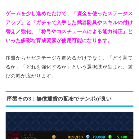
ゲームを少し進めただけで、「資金を使ったステータス
アップ」と「ガチャで入手した武器防具やスキルの付け
替え／強化」「称号やコスチュームによる能力補正」と
いった多彩な育成要素が使用可能になります。
序盤からただステージを進めるだけでなく、「どう育て
るか」「どれを強化するか」という選択肢が生まれ、遊
びの幅が広がります。
序盤その3：無償通貨の配布でテンポが良い