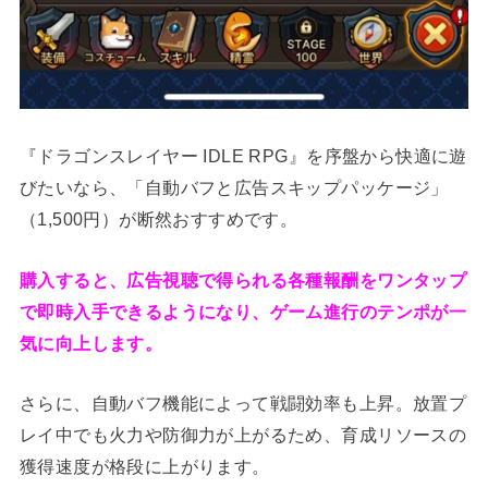
『ドラゴンスレイヤー IDLE RPG』を序盤から快適に遊
びたいなら、「自動バフと広告スキップパッケージ」
（1,500円）が断然おすすめです。
購入すると、広告視聴で得られる各種報酬をワンタップ
で即時入手できるようになり、ゲーム進行のテンポが一
気に向上します。
さらに、自動バフ機能によって戦闘効率も上昇。放置プ
レイ中でも火力や防御力が上がるため、育成リソースの
獲得速度が格段に上がります。