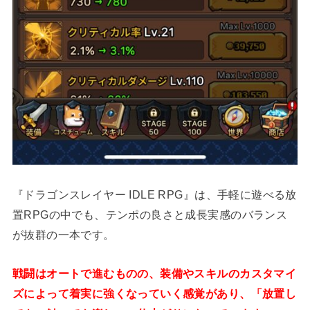
『ドラゴンスレイヤー IDLE RPG』は、手軽に遊べる放
置RPGの中でも、テンポの良さと成長実感のバランス
が抜群の一本です。
戦闘はオートで進むものの、装備やスキルのカスタマイ
ズによって着実に強くなっていく感覚があり、「放置し