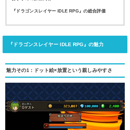
『ドラゴンスレイヤー IDLE RPG』の総合評価
『ドラゴンスレイヤー IDLE RPG』の魅力
魅力その1：ドット絵×放置という親しみやすさ