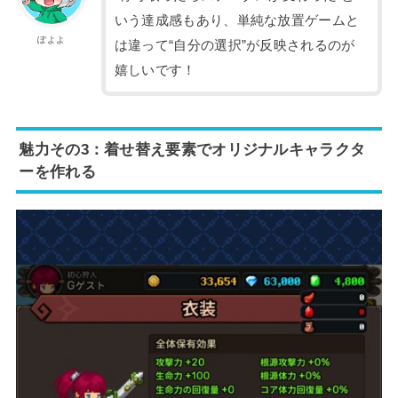
いう達成感もあり、単純な放置ゲームと
ぽよよ
は違って“自分の選択”が反映されるのが
嬉しいです！
魅力その3：着せ替え要素でオリジナルキャラクタ
ーを作れる