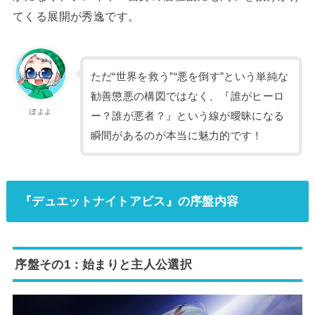
てくる展開が秀逸です。
ただ“世界を救う”“悪を倒す”という単純な
勧善懲悪の構図ではなく、『誰がヒーロ
ぽよよ
ー？誰が悪者？』という線が曖昧になる
瞬間があるのが本当に魅力的です！
『デュエットナイトアビス』の序盤内容
序盤その1：始まりと主人公選択