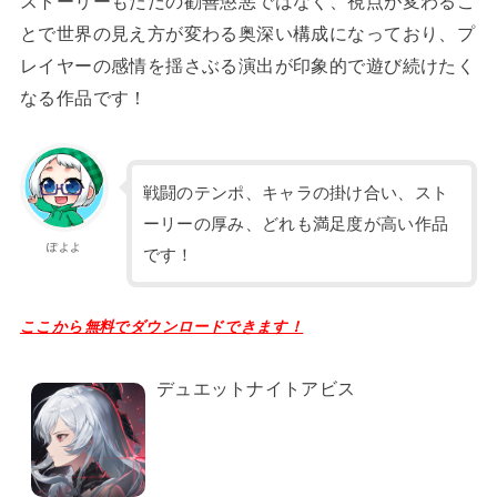
ストーリーもただの勧善懲悪ではなく、視点が変わるこ
とで世界の見え方が変わる奥深い構成になっており、プ
レイヤーの感情を揺さぶる演出が印象的で遊び続けたく
なる作品です！
戦闘のテンポ、キャラの掛け合い、スト
ーリーの厚み、どれも満足度が高い作品
ぽよよ
です！
ここから無料でダウンロードできます！
デュエットナイトアビス