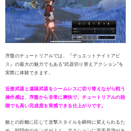
序盤のチュートリアルでは、『デュエットナイトアビ
ス』の最大の魅力でもある“武器切り替えアクション”を
実際に体験できます。
近接武器と遠隔武器をシームレスに切り替えながら戦う
操作感は、序盤から非常に爽快で、チュートリアルの段
階でも高い完成度を実感できる仕上がりです。
敵との距離に応じて攻撃スタイルを瞬時に変えられるた
め、戦闘中のテンポがよく、アクションに苦手意識があ