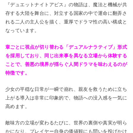
『デュエットナイトアビス』の物語は、魔法と機械が共
存する大陸を舞台に、対立する国家の中で運命に翻弄さ
れる二人の主人公を描く、重厚でドラマ性の高い構成と
なっています。
章ごとに視点が切り替わる「デュアルナラティブ」形式
を採用しており、同じ出来事を異なる立場から体験する
ことで、善悪の境界が揺らぐ人間ドラマを味わえるのが
特徴です。
少女の平穏な日常が一瞬で崩れ、親友を救うために立ち
上がる導入は非常に印象的で、物語への没入感を一気に
高めます。
敵味方の立場が変わるたびに、世界の裏側や真実が明ら
かになり、プレイヤー自身の価値観にも問いを投げかけ