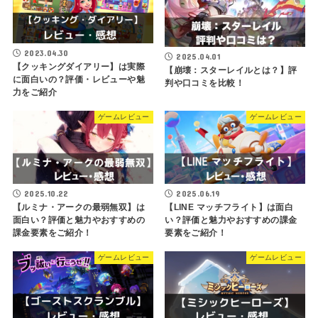
2023.04.30
2025.04.01
【クッキングダイアリー】は実際
【崩壊：スターレイルとは？】評
に面白いの？評価・レビューや魅
判や口コミを比較！
力をご紹介
ゲームレビュー
ゲームレビュー
2025.10.22
2025.06.19
【ルミナ・アークの最弱無双】は
【LINE マッチフライト】は面白
面白い？評価と魅力やおすすめの
い？評価と魅力やおすすめの課金
課金要素をご紹介！
要素をご紹介！
ゲームレビュー
ゲームレビュー