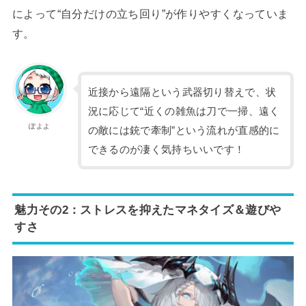
によって“自分だけの立ち回り”が作りやすくなっていま
す。
近接から遠隔という武器切り替えで、状
況に応じて“近くの雑魚は刀で一掃、遠く
ぽよよ
の敵には銃で牽制”という流れが直感的に
できるのが凄く気持ちいいです！
魅力その2：ストレスを抑えたマネタイズ＆遊びや
すさ