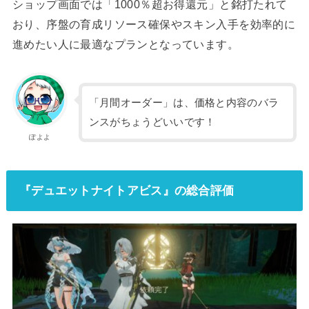
ショップ画面では「1000％超お得還元」と銘打たれて
おり、序盤の育成リソース確保やスキン入手を効率的に
進めたい人に最適なプランとなっています。
「月間オーダー」は、価格と内容のバラ
ンスがちょうどいいです！
ぽよよ
『デュエットナイトアビス』の総合評価