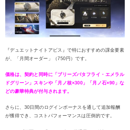
『デュエットナイトアビス』で特におすすめの課金要素
が、「月間オーダー」（750円）です。
価格は、契約と同時に「ブリーズバタフライ・エメラル
ドグリーン」スキンや「月ノ核×300」「月ノ石×90」な
どの豪華特典が付与されます。
さらに、30日間のログインボーナスを通して追加報酬
が獲得でき、コストパフォーマンスは圧倒的です。