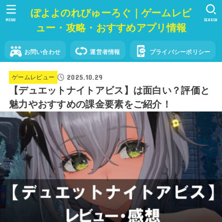
ぽよよのれびゅーろぐ｜ゲームレビ
MENU
SEARCH
ュー・攻略・おすすめアプリ情報
お問い合わせ
運営者情報
プライバシーポリシー
2025.10.29
ゲームレビュー
【デュエットナイトアビス】は面白い？評価と
魅力やおすすめの課金要素をご紹介！