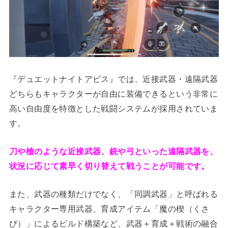
『デュエットナイトアビス』では、近接武器・遠隔武器
どちらもキャラクターが自由に装備できるという非常に
高い自由度を特徴とした戦闘システムが採用されていま
す。
刀や槍のような近接武器、銃や弓といった遠隔武器を、
状況に応じて素早く切り替えて戦うことが可能です。
また、武器の種類だけでなく、「同調武器」と呼ばれる
キャラクター専用武器、育成アイテム「魔の楔（くさ
び）」によるビルド構築など、武器＋育成＋戦術の融合