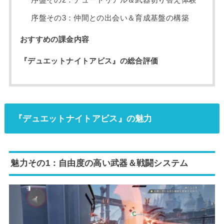
序盤その2：チュートリアル＆武器切り替え体験
序盤その3：仲間との出会い＆育成基盤の構築
おすすめの課金内容
『デュエットナイトアビス』の総合評価
『デュエットナイトアビス』の魅力
魅力その1：自由度の高い武器＆戦闘システム