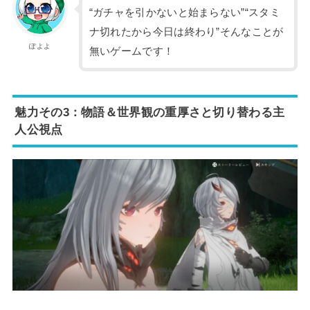
“ガチャを引かないと始まらない”“スタミ
ナ切れたから今日は終わり”そんなことが
ぽよよ
無いゲームです！
魅力その3：物語＆世界観の重厚さと切り替わる主
人公視点