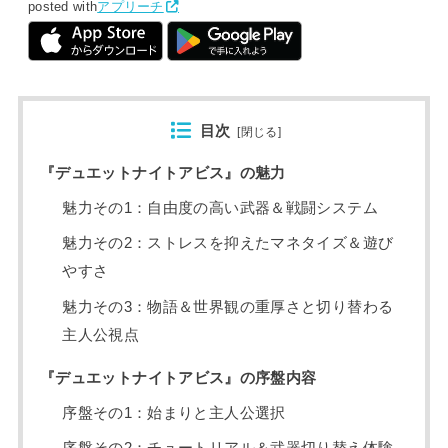
posted with
アプリーチ
目次
[
閉じる
]
『デュエットナイトアビス』の魅力
魅力その1：自由度の高い武器＆戦闘システム
魅力その2：ストレスを抑えたマネタイズ＆遊び
やすさ
魅力その3：物語＆世界観の重厚さと切り替わる
主人公視点
『デュエットナイトアビス』の序盤内容
序盤その1：始まりと主人公選択