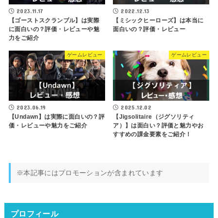
2023.11.17
2022.12.13
【ゴーストスクランブル】は実際
【ミシックヒーローズ】は本当に
に面白いの？評価・レビューや魅
面白いの？評価・レビュー
力をご紹介
ゲームレビュー
ゲームレビュー
2023.06.19
2025.12.02
【Undawn】は実際に面白いの？評
【Jigsolitaire（ジグソリティ
価・レビューや魅力をご紹介
ア）】は面白い？評価と魅力やお
すすめの課金要素をご紹介！
※本記事にはプロモーションが含まれています
プロフィール