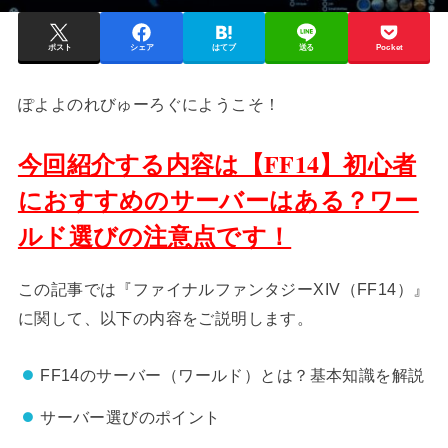
ポスト
シェア
はてブ
送る
Pocket
ぽよよのれびゅーろぐにようこそ！
今回紹介する内容は【FF14】初心者
におすすめのサーバーはある？ワー
ルド選びの注意点です！
この記事では『ファイナルファンタジーXIV（FF14）』
に関して、以下の内容をご説明します。
FF14のサーバー（ワールド）とは？基本知識を解説
サーバー選びのポイント