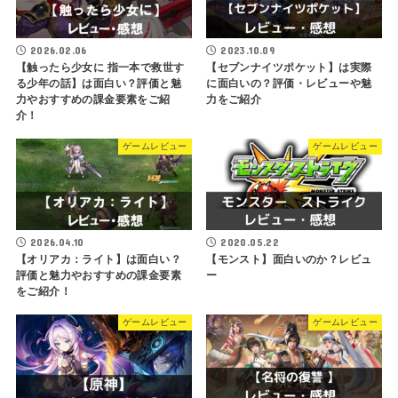
2026.02.06
2023.10.09
【触ったら少女に 指一本で救世す
【セブンナイツポケット】は実際
る少年の話】は面白い？評価と魅
に面白いの？評価・レビューや魅
力やおすすめの課金要素をご紹
力をご紹介
介！
ゲームレビュー
ゲームレビュー
2026.04.10
2020.05.22
【オリアカ：ライト】は面白い？
【モンスト】面白いのか？レビュ
評価と魅力やおすすめの課金要素
ー
をご紹介！
ゲームレビュー
ゲームレビュー