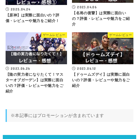
2023.04.06
2025.04.24
【名将の復讐】は実際に面白い
【原神】は実際に面白いの？評
の？評価・レビューや魅力をご紹
価・レビューや魅力をご紹介！
介
ゲームレビュー
ゲームレビュー
2023.06.26
2023.06.12
【陰の実力者になりたくて！マス
【ドゥームズデイ】は実際に面白
ターオブガーデン】は実際に面白
いの？評価・レビューや魅力をご
いの？評価・レビューや魅力をご
紹介
紹介
※本記事にはプロモーションが含まれています