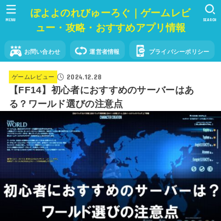
ぽよよのれびゅーろぐ｜ゲームレビ
MENU
SEARCH
ュー・攻略・おすすめアプリ情報
お問い合わせ
運営者情報
プライバシーポリシー
2024.12.28
ゲームレビュー
【FF14】初心者におすすめのサーバーはあ
る？ワールド選びの注意点