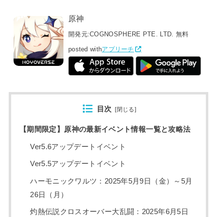
原神
開発元:
COGNOSPHERE PTE. LTD.
無料
posted with
アプリーチ
目次
[
閉じる
]
【期間限定】原神の最新イベント情報一覧と攻略法
Ver5.6アップデートイベント
Ver5.5アップデートイベント
ハーモニックワルツ：2025年5月9日（金）～5月
26日（月）
灼熱伝説クロスオーバー大乱闘：2025年6月5日