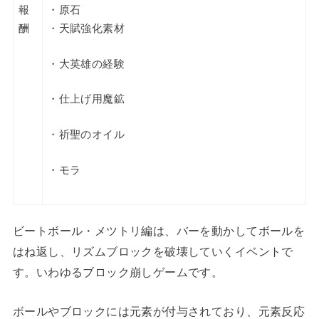
報
・原石
酬
・天賦強化素材
・大英雄の経験
・仕上げ用魔鉱
・祈聖のオイル
・モラ
ビートボール・メツトリ編は、バーを動かしてボールを
はね返し、リズムブロックを破壊していくイベントで
す。いわゆるブロック崩しゲームです。
ボールやブロックには元素が付与されており、元素反応