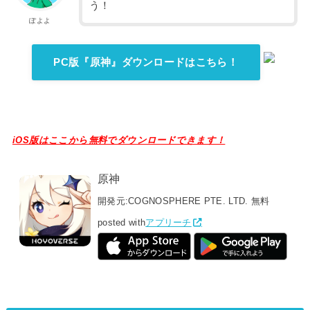
う！
ぽよよ
PC版『原神』ダウンロードはこちら！
iOS版はここから無料でダウンロードできます！
原神
開発元:
COGNOSPHERE PTE. LTD.
無料
posted with
アプリーチ