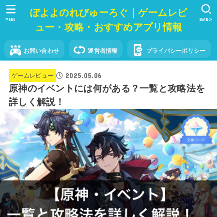
ぽよよのれびゅーろぐ｜ゲームレビ
MENU
SEARCH
ュー・攻略・おすすめアプリ情報
お問い合わせ
運営者情報
プライバシーポリシー
2025.05.06
ゲームレビュー
原神のイベントには何がある？一覧と攻略法を
詳しく解説！