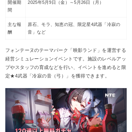
開催期
2025年5月9日（金）～5月26日（月）
間
主な報
原石、モラ、知恵の冠、限定星4武器「冷寂の
酬
音」など
フォンテーヌのテーマパーク「映影ランド」を運営する
経営シミュレーションイベントです。施設のレベルアッ
プやスタッフの育成などを行い、イベントを進めると限
定★4武器「冷寂の音（弓）」を獲得できます。