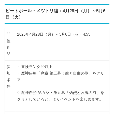
ビートボール・メツトリ編：4月28日（月）～5月6
日（火）
開
2025年4月28日（月）～5月6日（火）4:59
催
期
間
参
・冒険ランク20以上
加
・魔神任務「序章 第三幕：龍と自由の歌」をクリ
条
ア
件
※魔神任務 第五章・第五幕「灼烈と反魂の詩」を
クリアしていると、よりイベントを楽しめます。