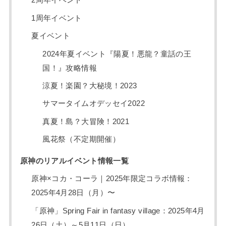
2周年イベント
1周年イベント
夏イベント
2024年夏イベント『陽夏！悪龍？童話の王
国！』攻略情報
涼夏！楽園？大秘境！2023
サマータイムオデッセイ2022
真夏！島？大冒険！2021
風花祭（不定期開催）
原神のリアルイベント情報一覧
原神×コカ・コーラ｜2025年限定コラボ情報：
2025年4月28日（月）〜
「原神」Spring Fair in fantasy village：2025年4月
26日（土）～5月11日（日）