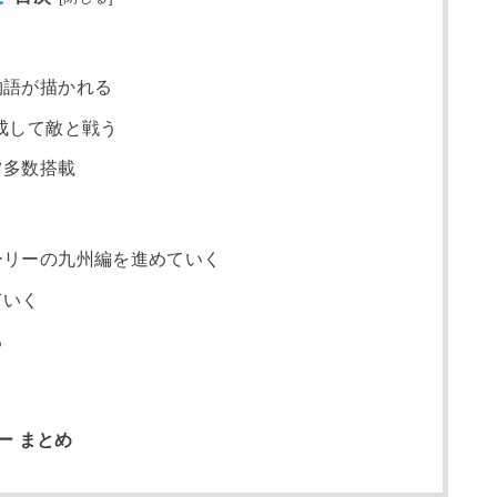
物語が描かれる
成して敵と戦う
ツ多数搭載
ーリーの九州編を進めていく
ていく
る
ー まとめ