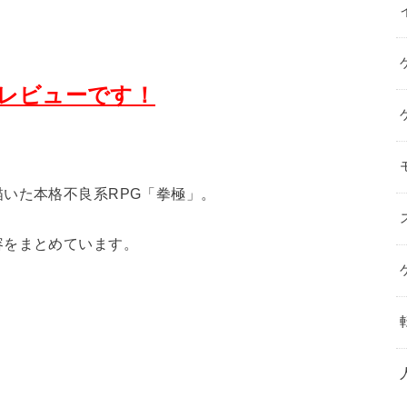
レビューです！
いた本格不良系RPG「拳極」。
容をまとめています。