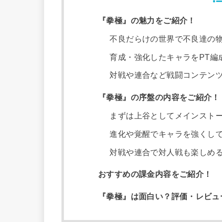
『拳極』の魅力をご紹介！
不良だらけの世界で不良達の
育成・強化したキャラをPT編
対戦や連合など戦闘コンテン
『拳極』の序盤の内容をご紹介！
まずは上谷としてメインスト
進化や覚醒でキャラを強くし
対戦や連合で対人戦も楽しめ
おすすめの課金内容をご紹介！
『拳極』は面白い？評価・レビュ