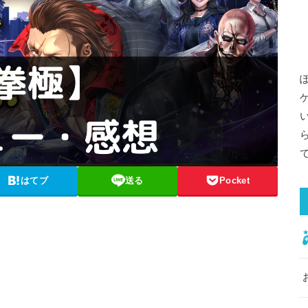
はてブ
送る
Pocket