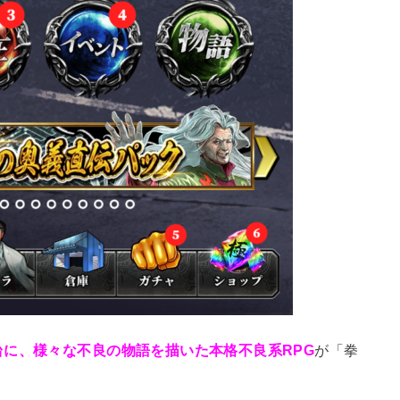
に、様々な不良の物語を描いた本格不良系RPG
が「拳