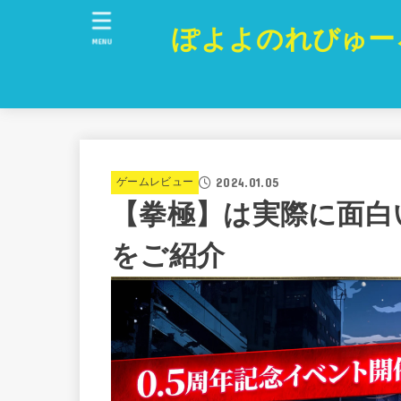
ぽよよのれびゅー
MENU
2024.01.05
ゲームレビュー
【拳極】は実際に面白
をご紹介