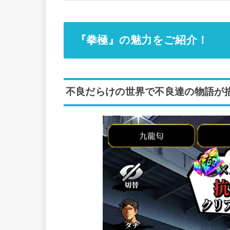
『拳極』の魅力をご紹介！
不良だらけの世界で不良達の物語が