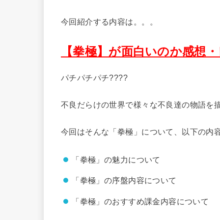
今回紹介する内容は。。。
【拳極】が面白いのか感想・
パチパチパチ????
不良だらけの世界で様々な不良達の物語を描
今回はそんな「拳極」について、以下の内
「拳極」の魅力について
「拳極」の序盤内容について
「拳極」のおすすめ課金内容について