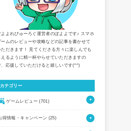
ぽよよれびゅーろぐ運営者のぽよよです♪ スマホ
ゲームのレビューや攻略などの記事を書かせて
いただきます！ 見てくださる方々に楽しんでも
らえるように精一杯やらせていただきますの
で、応援していただけると嬉しいです(^^)
カテゴリー
ゲームレビュー
(701)
お得情報・キャンペーン
(25)