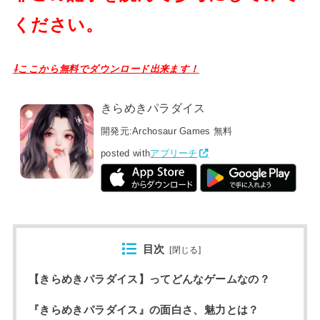
ください。
⇩ここから無料でダウンロード出来ます！
きらめきパラダイス
開発元:
Archosaur Games
無料
posted with
アプリーチ
目次
[
閉じる
]
【きらめきパラダイス】ってどんなゲームなの？
『きらめきパラダイス』の面白さ、魅力とは？