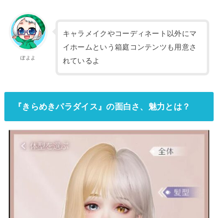
キャラメイクやコーディネート以外にマ
イホームという箱庭コンテンツも用意さ
ぽよよ
れているよ
『きらめきパラダイス』の面白さ、魅力とは？