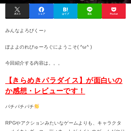
ポスト
シェア
はてブ
送る
Pocket
みんなよろぴくー♪
ぽよよのれびゅーろぐにようこそ( ^ω^ )
今回紹介する内容は。。。
【きらめきパラダイス】が面白いの
か感想・レビューです！
パチパチパチ
RPGやアクションみたいなゲームよりも、キャラクタ