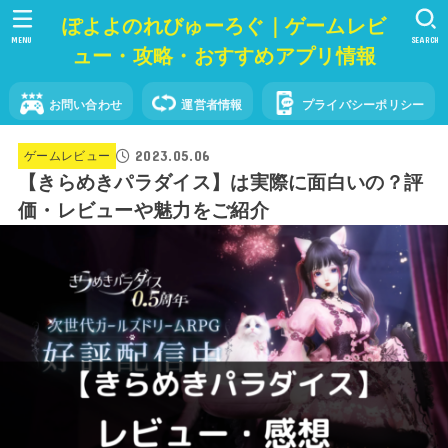
ぽよよのれびゅーろぐ｜ゲームレビ
MENU
SEARCH
ュー・攻略・おすすめアプリ情報
お問い合わせ
運営者情報
プライバシーポリシー
2023.05.06
ゲームレビュー
【きらめきパラダイス】は実際に面白いの？評
価・レビューや魅力をご紹介