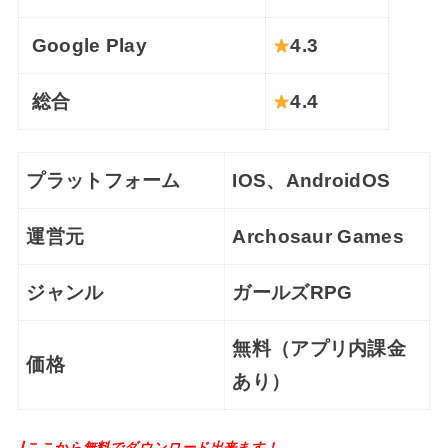
Google Play
4.3
総合
4.4
プラットフォーム
IOS、AndroidOS
運営元
Archosaur Games
ジャンル
ガールズRPG
無料（アプリ内課金
価格
あり）
⇩ここから無料でダウンロード出来ます！